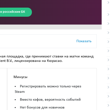
е российские БК
Показать
ная площадка, где принимают ставки на матчи команд
ent B.V., лицензирована на Кюрасао.
Минусы
Регистрировать можно только через
Steam
Вместо кэфов, вероятность событий
Нет бонусов для новичков