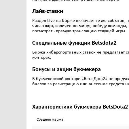
Лайв-ставки
Раздел Live на бирже включает те же события, 
число карт, количество минут, победу команды,
посмотреть прямую трансляцию текущей игры.
Специальные функции Betsdota2
Биржа киберспортивных ставок не предлагает с
конторах.
Бонусы и акции букмекера
В букмекерской конторе «Бетс Дота2» не преду
баллов за регистрацию или внесение средств на
Характеристики букмекера BetsDota2
Средняя маржа