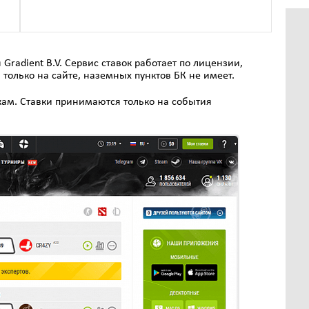
Gradient B.V. Сервис ставок работает по лицензии,
только на сайте, наземных пунктов БК не имеет.
кам. Ставки принимаются только на события