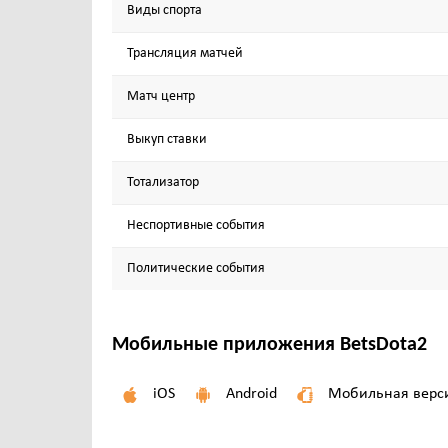
Виды спорта
Трансляция матчей
Матч центр
Выкуп ставки
Тотализатор
Неспортивные события
Политические события
Мобильные приложения BetsDota2
iOS
Android
Мобильная верси