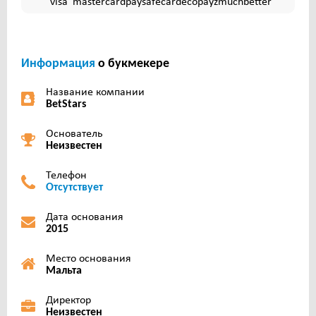
visa
mastercard
paysafecard
ecopayz
muchbetter
Информация
о букмекере
Название компании
BetStars
Основатель
Неизвестен
Телефон
Отсутствует
Дата основания
2015
Место основания
Мальта
Директор
Неизвестен