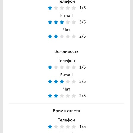
Телефон
1/5
E-mail
3/5
Чат
2/5
Вежливость
Телефон
1/5
E-mail
3/5
Чат
2/5
Время ответа
Телефон
1/5