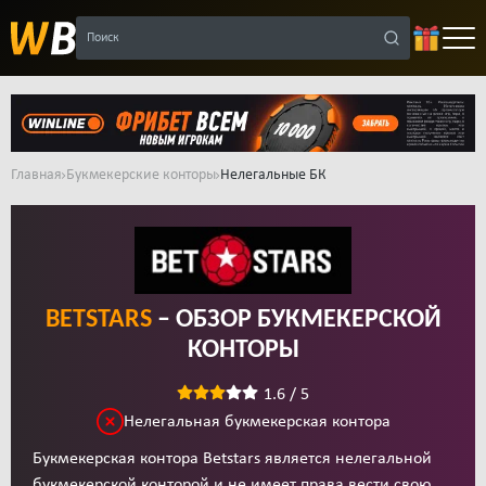
Поиск
Главная
Букмекерские конторы
Нелегальные БК
BETSTARS
– ОБЗОР БУКМЕКЕРСКОЙ
КОНТОРЫ
1.6 / 5
Нелегальная букмекерская контора
Букмекерская контора Betstars является нелегальной
букмекерской конторой и не имеет права вести свою