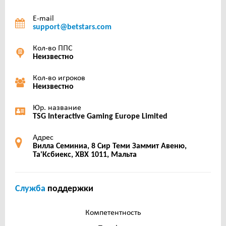
E-mail
support@betstars.com
Кол-во ППС
Неизвестно
Кол-во игроков
Неизвестно
Юр. название
TSG Interactive Gaming Europe Limited
Адрес
Вилла Семиниа, 8 Сир Теми Заммит Авеню,
Та'Ксбиекс, XBX 1011, Мальта
Служба
поддержки
Компетентность