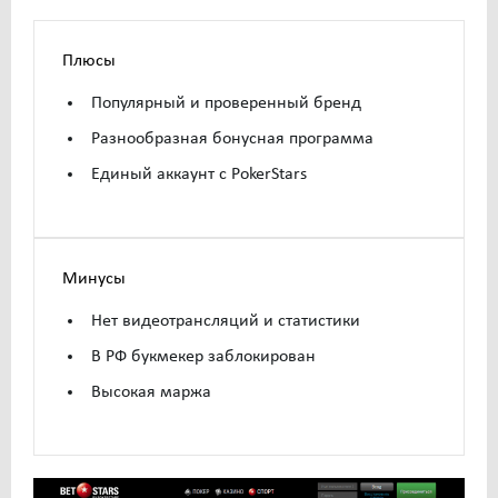
Плюсы
Популярный и проверенный бренд
Разнообразная бонусная программа
Единый аккаунт с PokerStars
Минусы
Нет видеотрансляций и статистики
В РФ букмекер заблокирован
Высокая маржа