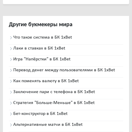
Другие
букмекеры мира
Что такое система в БК 1xBet
Лаки в ставках в БК 1xBet
Игра "Напёрстки" в БК 1xBet
Перевод денег между пользователями в БК 1xBet
Как поменять валюту в БК 1xBet
Заключение пари с телефона в БК 1xBet
Стратегия "Больше-Меньше" в БК 1xBet
Бет-конструктор в БК 1xBet
Альтернативные матчи в БК 1xBet