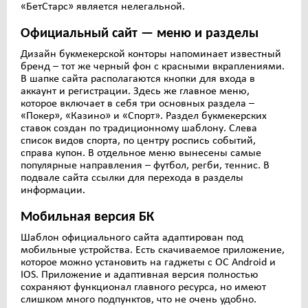
«БетСтарс» является нелегальной.
Официальный сайт — меню и разделы
Дизайн букмекерской конторы напоминает известный
бренд – тот же черный фон с красными вкраплениями.
В шапке сайта располагаются кнопки для входа в
аккаунт и регистрации. Здесь же главное меню,
которое включает в себя три основных раздела –
«Покер», «Казино» и «Спорт». Раздел букмекерских
ставок создан по традиционному шаблону. Слева
список видов спорта, по центру роспись событий,
справа купон. В отдельное меню вынесены самые
популярные направления – футбол, регби, теннис. В
подвале сайта ссылки для перехода в разделы
информации.
Мобильная версия БК
Шаблон официального сайта адаптирован под
мобильные устройства. Есть скачиваемое приложение,
которое можно установить на гаджеты с ОС Android и
IOS. Приложение и адаптивная версия полностью
сохраняют функционал главного ресурса, но имеют
слишком много подпунктов, что не очень удобно.