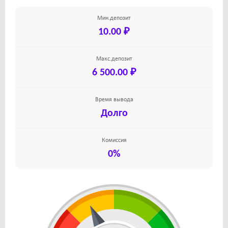
Мин.депозит
10.00 ₽
Макс.депозит
6 500.00 ₽
Время вывода
Долго
Комиссия
0%