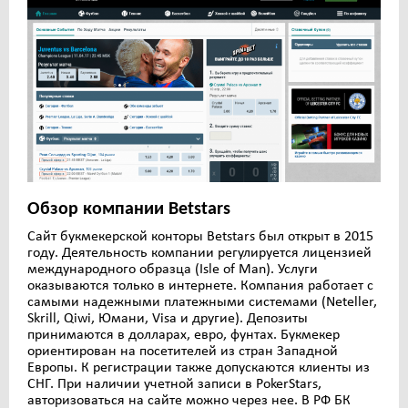
Обзор компании Betstars
Сайт букмекерской конторы Betstars был открыт в 2015
году. Деятельность компании регулируется лицензией
международного образца (Isle of Man). Услуги
оказываются только в интернете. Компания работает с
самыми надежными платежными системами (Neteller,
Skrill, Qiwi, Юмани, Visa и другие). Депозиты
принимаются в долларах, евро, фунтах. Букмекер
ориентирован на посетителей из стран Западной
Европы. К регистрации также допускаются клиенты из
СНГ. При наличии учетной записи в PokerStars,
авторизоваться на сайте можно через нее. В РФ БК