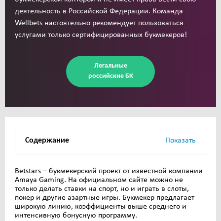
деятельность в Российской Федерации. Команда
Wellbets настоятельно рекомендует пользоваться
услугами только сертифицированных букмекеров!
Легальные
российские БК
Содержание
Показать
Betstars – букмекерский проект от известной компании
Amaya Gaming. На официальном сайте можно не
только делать ставки на спорт, но и играть в слоты,
покер и другие азартные игры. Букмекер предлагает
широкую линию, коэффициенты выше среднего и
интенсивную бонусную программу.