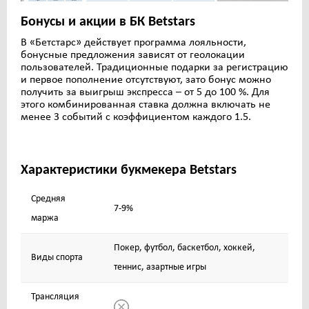
Бонусы и акции в БК Betstars
В «Бетстарс» действует программа лояльности,
бонусные предложения зависят от геолокации
пользователей. Традиционные подарки за регистрацию
и первое пополнение отсутствуют, зато бонус можно
получить за выигрыш экспресса – от 5 до 100 %. Для
этого комбинированная ставка должна включать не
менее 3 событий с коэффициентом каждого 1.5.
Характеристики букмекера Betstars
Средняя
7-9%
маржа
Покер, футбол, баскетбол, хоккей,
Виды спорта
теннис, азартные игры
Трансляция