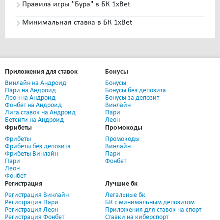
Правила игры "Бура" в БК 1xBet
Минимальная ставка в БК 1xBet
Приложения для ставок
Бонусы
Винлайн на Андроид
Бонусы
Пари на Андроид
Бонусы без депозита
Леон на Андроид
Бонусы за депозит
Фонбет на Андроид
Винлайн
Лига ставок на Андроид
Пари
Бетсити на Андроид
Леон
Фрибеты
Промокоды
Фрибеты
Промокоды
Фрибеты без депозита
Винлайн
Фрибеты Винлайн
Пари
Пари
Фонбет
Леон
Фонбет
Регистрация
Лучшие бк
Регистрация Винлайн
Легальные бк
Регистрация Пари
БК с минимальным депозитом
Регистрация Леон
Приложения для ставок на спорт
Регистрация Фонбет
Ставки на киберспорт