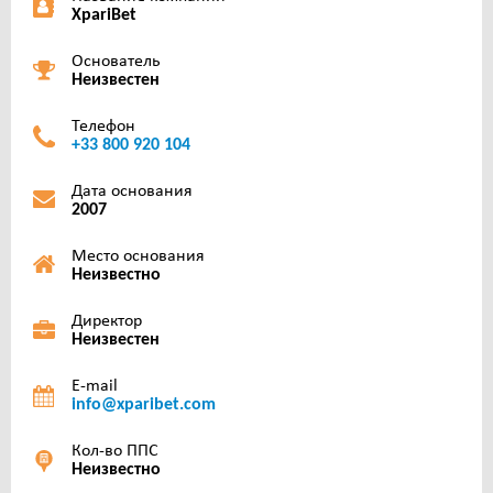
XpariBet
Основатель
Неизвестен
Телефон
+33 800 920 104
Дата основания
2007
Место основания
Неизвестно
Директор
Неизвестен
E-mail
info@xparibet.com
Кол-во ППС
Неизвестно