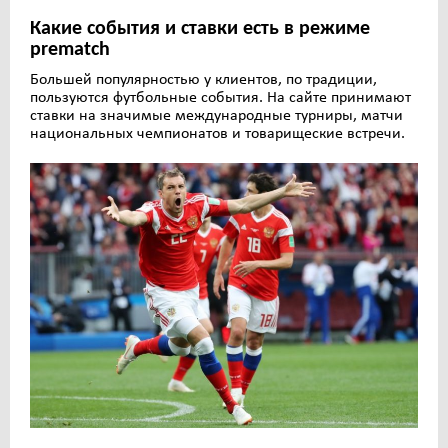
Какие события и ставки есть в режиме
prematch
Большей популярностью у клиентов, по традиции,
пользуются футбольные события. На сайте принимают
ставки на значимые международные турниры, матчи
национальных чемпионатов и товарищеские встречи.