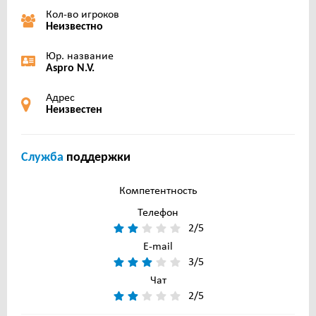
Кол-во игроков
Неизвестно
Юр. название
Aspro N.V.
Адрес
Неизвестен
Служба
поддержки
Компетентность
Телефон
2/5
E-mail
3/5
Чат
2/5