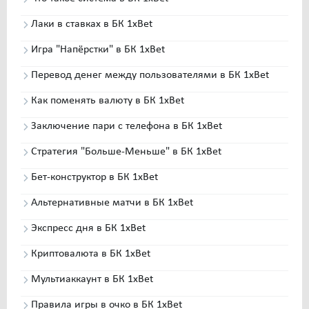
Лаки в ставках в БК 1xBet
Игра "Напёрстки" в БК 1xBet
Перевод денег между пользователями в БК 1xBet
Как поменять валюту в БК 1xBet
Заключение пари с телефона в БК 1xBet
Стратегия "Больше-Меньше" в БК 1xBet
Бет-конструктор в БК 1xBet
Альтернативные матчи в БК 1xBet
Экспресс дня в БК 1xBet
Криптовалюта в БК 1xBet
Мультиаккаунт в БК 1xBet
Правила игры в очко в БК 1xBet