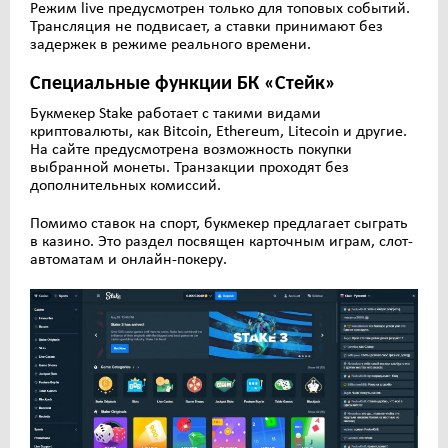
Режим live предусмотрен только для топовых событий.
Трансляция не подвисает, а ставки принимают без
задержек в режиме реального времени.
Специальные функции БК «Стейк»
Букмекер Stake работает с такими видами
криптовалюты, как Bitcoin, Ethereum, Litecoin и другие.
На сайте предусмотрена возможность покупки
выбранной монеты. Транзакции проходят без
дополнительных комиссий.
Помимо ставок на спорт, букмекер предлагает сыграть
в казино. Это раздел посвящен карточным играм, слот-
автоматам и онлайн-покеру.