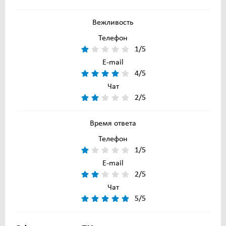
Вежливость
Телефон
1/5
E-mail
4/5
Чат
2/5
Время ответа
Телефон
1/5
E-mail
2/5
Чат
5/5