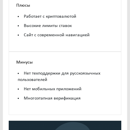
Плюсы
Работает с криптовалютой
Высокие лимиты ставок
Сайт с современной навигацией
Минусы
Нет техподдержки для русскоязычных
пользователей
Нет мобильных приложений
Многоэтапная верификация