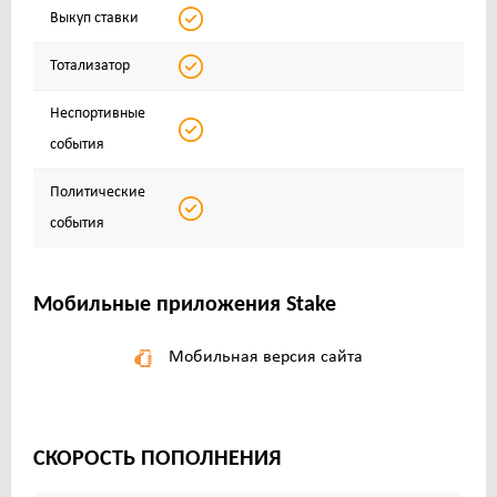
Выкуп ставки
Тотализатор
Неспортивные
события
Политические
события
Мобильные приложения Stake
Мобильная версия сайта
СКОРОСТЬ ПОПОЛНЕНИЯ