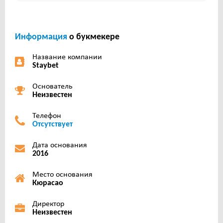
Информация
о букмекере
Название компании
Staybet
Основатель
Неизвестен
Телефон
Отсутствует
Дата основания
2016
Место основания
Кюрасао
Директор
Неизвестен