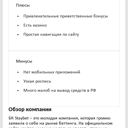
Плюсы
Привлекательные приветственные бонусы
Есть казино
Простая навигация по сайту
Минусы
Нет мобильных приложений
Узкая роспись
Много жалоб на вывод средств в РФ
Обзор компании
БК Staybet – это молодая компания, которая громко
заявила о себе на рынке беттинга. На официальном