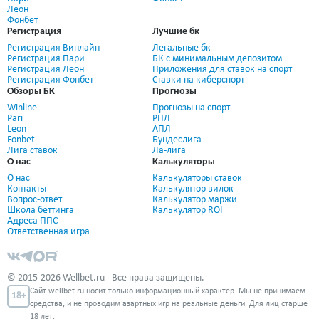
Леон
Фонбет
Регистрация
Лучшие бк
Регистрация Винлайн
Легальные бк
Регистрация Пари
БК с минимальным депозитом
Регистрация Леон
Приложения для ставок на спорт
Регистрация Фонбет
Ставки на киберспорт
Обзоры БК
Прогнозы
Winline
Прогнозы на спорт
Pari
РПЛ
Leon
АПЛ
Fonbet
Бундеслига
Лига ставок
Ла-лига
О нас
Калькуляторы
О нас
Калькуляторы ставок
Контакты
Калькулятор вилок
Вопрос-ответ
Калькулятор маржи
Школа беттинга
Калькулятор ROI
Адреса ППС
Ответственная игра
© 2015-2026 Wellbet.ru - Все права защищены.
Сайт wellbet.ru носит только информационный характер. Мы не принимаем
18+
средства, и не проводим азартных игр на реальные деньги. Для лиц старше
18 лет.