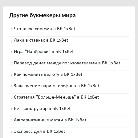
Другие
букмекеры мира
Что такое система в БК 1xBet
Лаки в ставках в БК 1xBet
Игра "Напёрстки" в БК 1xBet
Перевод денег между пользователями в БК 1xBet
Как поменять валюту в БК 1xBet
Заключение пари с телефона в БК 1xBet
Стратегия "Больше-Меньше" в БК 1xBet
Бет-конструктор в БК 1xBet
Альтернативные матчи в БК 1xBet
Экспресс дня в БК 1xBet