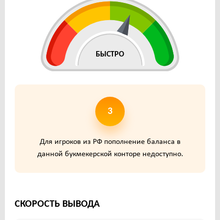
БЫСТРО
3
Для игроков из РФ пополнение баланса в
данной букмекерской конторе недоступно.
СКОРОСТЬ ВЫВОДА