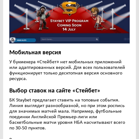
Мобильная версия
У букмекера «Стейбет» нет мобильных приложений
или адаптированных версий. Для всех пользователей
функционирует только десктопная версия основного
ресурса.
Выбор ставок на сайте «Стейбет»
БК Staybet предлагает ставить на топовые события.
Линия выглядит разнообразной, но при этом роспись
для значимых матчей мала. Например, футбольные
поединки Английской Премьер-лиги или
баскетбольные матчи уровня НБА насчитывают всего
по 30-50 пунктов.