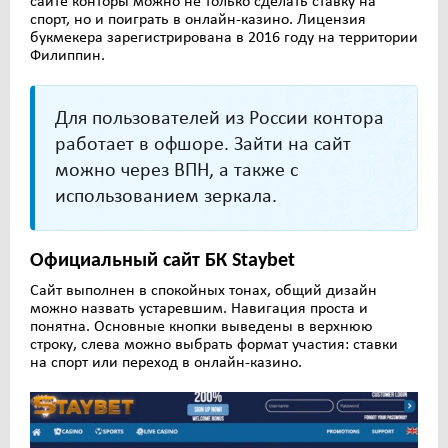
сайте конторы можно не только сделать ставку на
спорт, но и поиграть в онлайн-казино. Лицензия
букмекера зарегистрирована в 2016 году на территории
Филиппин.
Для пользователей из России контора
работает в офшоре. Зайти на сайт
можно через ВПН, а также с
использованием зеркала.
Официальный сайт БК Staybet
Сайт выполнен в спокойных тонах, общий дизайн
можно назвать устаревшим. Навигация проста и
понятна. Основные кнопки выведены в верхнюю
строку, слева можно выбрать формат участия: ставки
на спорт или переход в онлайн-казино.