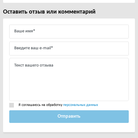
Оставить отзыв или комментарий
Я соглашаюсь на обработку
персональных данных
Отправить