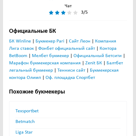
Чат
3/5
Официальные БК
БК Winline
|
Букмекер Pari
|
Сайт Леон
|
Компания
Лига ставок
|
Фонбет официальный сайт
|
Контора
BetBoom
|
Мелбет букмекер
|
Официальный Бетсити
|
Марафон букмекерская компания
|
Zenit БК
|
Балтбет
легальный букмекер
|
Тенниси сайт
|
Букмекерская
контора Олимп
|
Оф. площадка Спортбет
Похожие букмекеры
Texsportbet
Betmatch
Liga Star