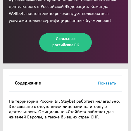
деятельность в Российской Федерации. Команда
Wellbets настоятельно рекомендует пользоваться
услугами только сертифицированных букмекеров!
Легальные
российские БК
Содержание
Показать
На территории России БК Staybet работает нелегально.
Это связано с отсутствием лицензии на игорную
деятельность. Официально «Стейбет» работает для
жителей Европы, а также бывших стран СНГ.