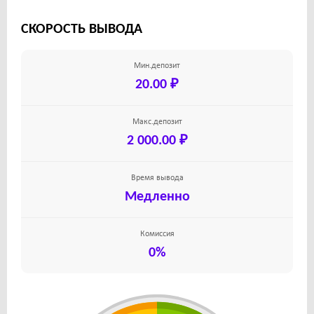
СКОРОСТЬ ВЫВОДА
Мин.депозит
20.00 ₽
Макс.депозит
2 000.00 ₽
Время вывода
Медленно
Комиссия
0%