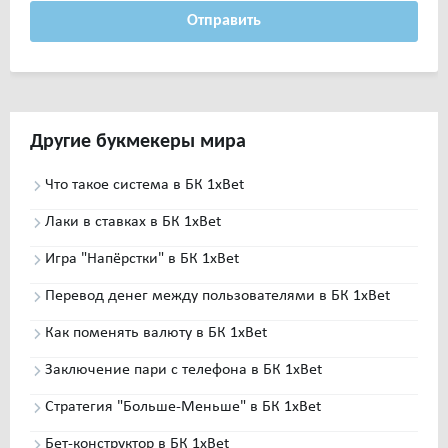
Отправить
Другие
букмекеры мира
Что такое система в БК 1xBet
Лаки в ставках в БК 1xBet
Игра "Напёрстки" в БК 1xBet
Перевод денег между пользователями в БК 1xBet
Как поменять валюту в БК 1xBet
Заключение пари с телефона в БК 1xBet
Стратегия "Больше-Меньше" в БК 1xBet
Бет-конструктор в БК 1xBet