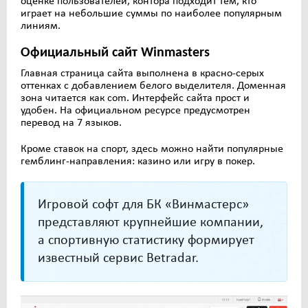
оценке пользователей, контора подходит тем, кто
играет на небольшие суммы по наиболее популярным
линиям.
Официальный сайт Winmasters
Главная страница сайта выполнена в красно-серых
оттенках с добавлением белого выделителя. Доменная
зона читается как com. Интерфейс сайта прост и
удобен. На официальном ресурсе предусмотрен
перевод на 7 языков.
Кроме ставок на спорт, здесь можно найти популярные
гемблинг-направления: казино или игру в покер.
Игровой софт для БК «Винмастерс»
представляют крупнейшие компании,
а спортивную статистику формирует
известный сервис Betradar.