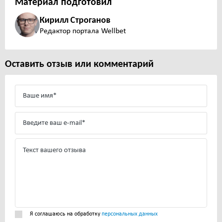
Материал подготовил
Кирилл Строганов
Редактор портала Wellbet
Оставить отзыв или комментарий
Я соглашаюсь на обработку
персональных данных