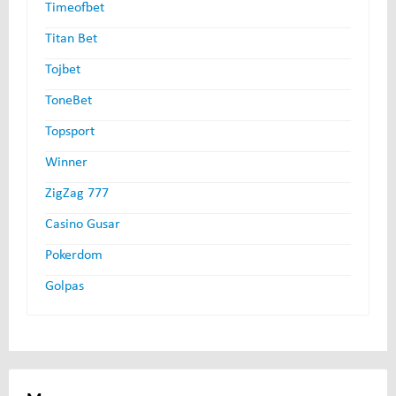
Timeofbet
Titan Bet
Tojbet
ToneBet
Topsport
Winner
ZigZag 777
Casino Gusar
Pokerdom
Golpas