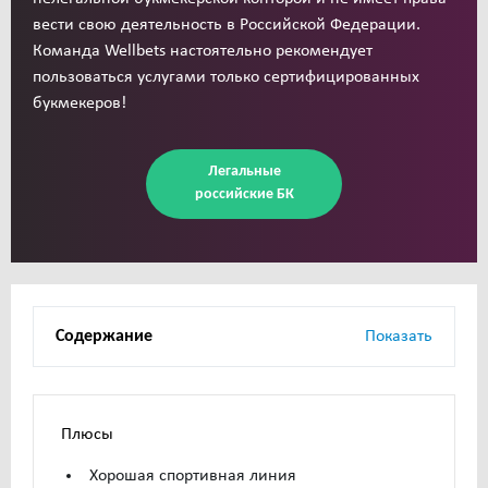
вести свою деятельность в Российской Федерации.
Команда Wellbets настоятельно рекомендует
пользоваться услугами только сертифицированных
букмекеров!
Легальные
российские БК
Содержание
Показать
Плюсы
Хорошая спортивная линия