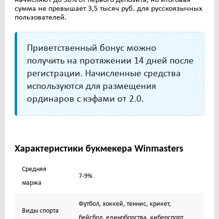
начисляют до 50% от первого депозита, но итоговая
сумма не превышает 3,5 тысяч руб. для русскоязычных
пользователей.
Приветственный бонус можно
получить на протяжении 14 дней после
регистрации. Начисленные средства
используются для размещения
ординаров с кэфами от 2.0.
Характеристики букмекера Winmasters
Средняя
7-9%
маржа
Футбол, хоккей, теннис, крикет,
Виды спорта
бейсбол, единоборства, киберспорт