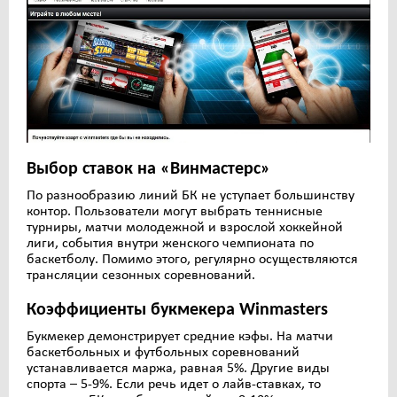
Выбор ставок на «Винмастерс»
По разнообразию линий БК не уступает большинству
контор. Пользователи могут выбрать теннисные
турниры, матчи молодежной и взрослой хоккейной
лиги, события внутри женского чемпионата по
баскетболу. Помимо этого, регулярно осуществляются
трансляции сезонных соревнований.
Коэффициенты букмекера Winmasters
Букмекер демонстрирует средние кэфы. На матчи
баскетбольных и футбольных соревнований
устанавливается маржа, равная 5%. Другие виды
спорта – 5-9%. Если речь идет о лайв-ставках, то