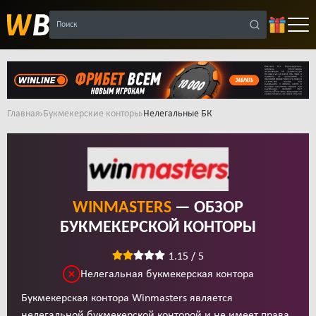
Поиск
Главная
Букмекерские конторы
Нелегальные БК
WINMASTERS
— ОБЗОР
БУКМЕКЕРСКОЙ КОНТОРЫ
1.15 / 5
Нелегальная букмекерская контора
Букмекерская контора Winmasters является
нелегальной букмекерской конторой и не имеет права