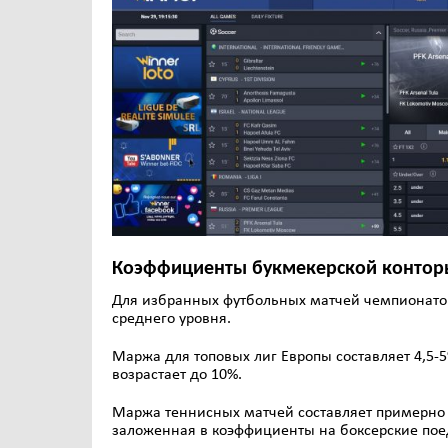
Коэффициенты букмекерской контор
Для избранных футбольных матчей чемпионато
среднего уровня.
Маржа для топовых лиг Европы составляет 4,5-5
возрастает до 10%.
Маржа теннисных матчей составляет примерно 
заложенная в коэффициенты на боксерские поед