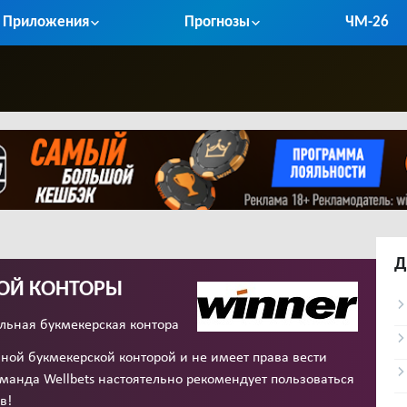
Приложения
Прогнозы
ЧМ-26
Д
ОЙ КОНТОРЫ
льная букмекерская контора
ьной букмекерской конторой и не имеет права вести
манда Wellbets настоятельно рекомендует пользоваться
в!