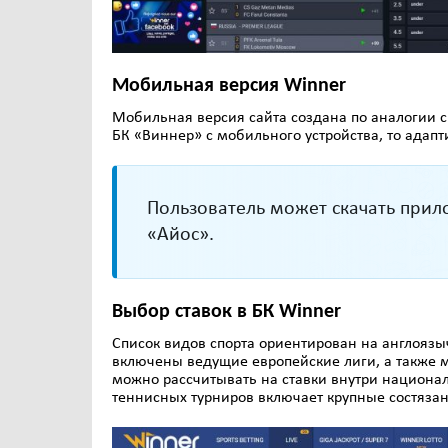
Мобильная версия Winner
Мобильная версия сайта создана по аналогии с
БК «Виннер» с мобильного устройства, то адап
Пользователь может скачать прил
«Айос».
Выбор ставок в БК Winner
Список видов спорта ориентирован на англояз
включены ведущие европейские лиги, а также 
можно рассчитывать на ставки внутри национа
теннисных турниров включает крупные состяза