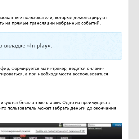
изованные пользователи, которые демонстрируют
ать на прямые трансляции избранных событий.
 вкладке «In play».
эфир, формируется матч-трекер, ведется онлайн-
нтироваться, а при необходимости воспользоваться
тикуются бесплатные ставки. Одно из преимуществ
 что пользователь может забрать деньги до окончания