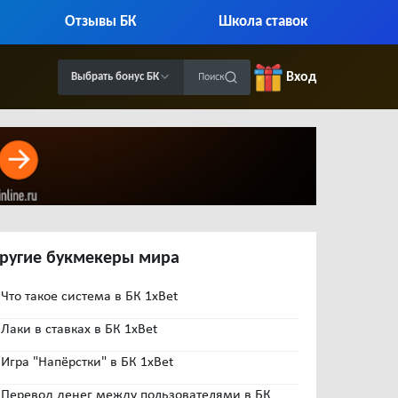
Отзывы БК
Школа ставок
Вход
Выбрать бонус БК
Поиск
ругие
букмекеры мира
Что такое система в БК 1xBet
Лаки в ставках в БК 1xBet
Игра "Напёрстки" в БК 1xBet
Перевод денег между пользователями в БК