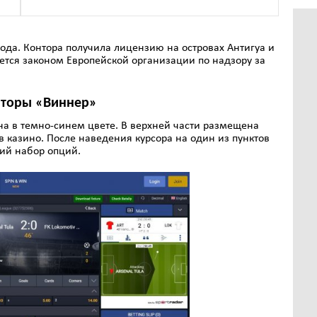
ода. Контора получила лицензию на островах Антигуа и
ется законом Европейской организации по надзору за
нторы «Виннер»
а в темно-синем цвете. В верхней части размещена
 в казино. После наведения курсора на один из пунктов
ий набор опций.