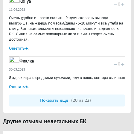
Kollya
0
11.04.2023
Очень удобно и просто ставить. Радует скорость вывода
выигрыша, не ждешь по часам/дням - 5-10 минут и все у тебя на
счету. Вот такие моменты показывают качество и надежность
БК. Линия на самые популярные лиги и виды спорта очень
достойная.
Ответить
Фиалка
0
30.03.2023
Я здесь играю средними суммами, иду в плюс, контора отличная
Ответить
Показать еще
(
20
из 22)
Другие отзывы нелегальных БК