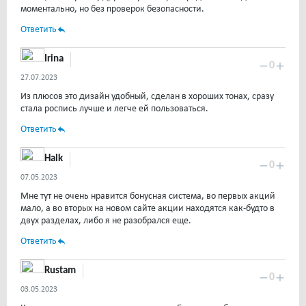
моментально, но без проверок безопасности.
Ответить
Irina
0
27.07.2023
Из плюсов это дизайн удобный, сделан в хороших тонах, сразу
стала роспись лучше и легче ей пользоваться.
Ответить
Halk
0
07.05.2023
Мне тут не очень нравится бонусная система, во первых акций
мало, а во вторых на новом сайте акции находятся как-будто в
двух разделах, либо я не разобрался еще.
Ответить
Rustam
0
03.05.2023