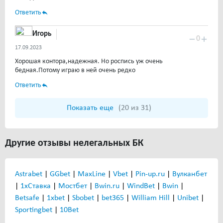
Ответить
Игорь
0
17.09.2023
Хорошая контора,надежная. Но роспись уж очень
бедная.Потому играю в ней очень редко
Ответить
Показать еще
(
20
из 31)
Другие отзывы нелегальных БК
Astrabet
|
GGbet
|
MaxLine
|
Vbet
|
Pin-up.ru
|
Вулканбет
|
1xСтавка
|
Мостбет
|
Bwin.ru
|
WindBet
|
Bwin
|
Betsafe
|
1xbet
|
Sbobet
|
bet365
|
William Hill
|
Unibet
|
Sportingbet
|
10Bet