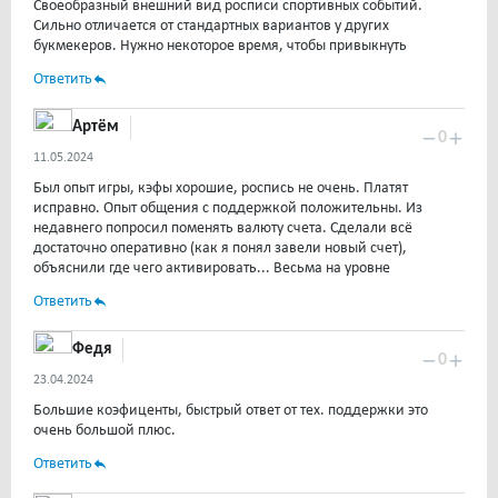
Своеобразный внешний вид росписи спортивных событий.
Сильно отличается от стандартных вариантов у других
букмекеров. Нужно некоторое время, чтобы привыкнуть
Ответить
Артём
0
11.05.2024
Был опыт игры, кэфы хорошие, роспись не очень. Платят
исправно. Опыт общения с поддержкой положительны. Из
недавнего попросил поменять валюту счета. Сделали всё
достаточно оперативно (как я понял завели новый счет),
объяснили где чего активировать... Весьма на уровне
Ответить
Федя
0
23.04.2024
Большие коэфиценты, быстрый ответ от тех. поддержки это
очень большой плюс.
Ответить