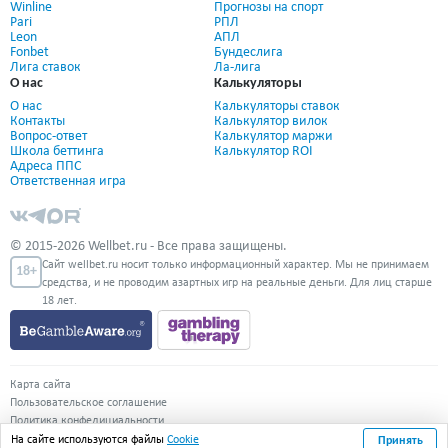
Winline
Прогнозы на спорт
Pari
РПЛ
Leon
АПЛ
Fonbet
Бундеслига
Лига ставок
Ла-лига
О нас
Калькуляторы
О нас
Калькуляторы ставок
Контакты
Калькулятор вилок
Вопрос-ответ
Калькулятор маржи
Школа беттинга
Калькулятор ROI
Адреса ППС
Ответственная игра
© 2015-2026 Wellbet.ru - Все права защищены.
Сайт wellbet.ru носит только информационный характер. Мы не принимаем
18+
средства, и не проводим азартных игр на реальные деньги. Для лиц старше
18 лет.
Карта сайта
Пользовательское соглашение
Политика конфедициальности
Обработка персональных данных
На сайте используются файлы
Cookie
Принять