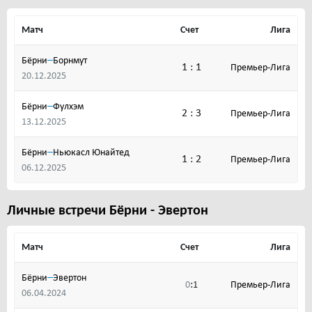
Матч
Счет
Лига
–
Бёрни
Борнмут
1 : 1
Премьер-Лига
20.12.2025
–
Бёрни
Фулхэм
2 : 3
Премьер-Лига
13.12.2025
–
Бёрни
Ньюкасл Юнайтед
1 : 2
Премьер-Лига
06.12.2025
Личные встречи Бёрни - Эвертон
Матч
Счет
Лига
–
Бёрни
Эвертон
:
Премьер-Лига
0
1
06.04.2024