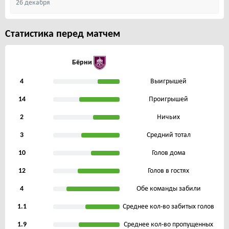
26 декабря
Статистика перед матчем
Бёрни
4
Выигрышей
14
Проигрышей
2
Ничьих
3
Средний тотал
10
Голов дома
12
Голов в гостях
4
Обе команды забили
1.1
Среднее кол-во забитых голов
1.9
Среднее кол-во пропущенных