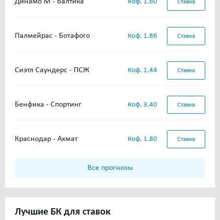
Динамо М - Балтика
Коф. 1.60
Ставка
Палмейрас - Ботафого
Коф. 1.86
Ставка
Сиэтл Саундерс - ПСЖ
Коф. 1.44
Ставка
Бенфика - Спортинг
Коф. 3.40
Ставка
Краснодар - Ахмат
Коф. 1.80
Ставка
Все прогнозы
Лучшие
БК для ставок