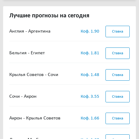
Лучшие прогнозы на сегодня
Англия - Аргентина
Коф. 1.90
Ставка
Бельгия - Египет
Коф. 1.81
Ставка
Крылья Советов - Сочи
Коф. 1.48
Ставка
Сочи - Акрон
Коф. 3.55
Ставка
Акрон - Крылья Советов
Коф. 1.66
Ставка