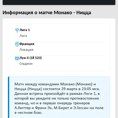
Информация о матче Монако - Ницца
Лига 1
Лига
Франция
Локация
Луи II (18 523)
Стадион
Матч между командами Монако (Монако) и
Ницца (Ницца) состоится 29 марта в 23:05 мск.
Данная встреча произойдёт в рамках Лиги 1, в
которой вы увидите не только противостояние
команд, но и в первую очередь тренеров
А.Хюттер и Франк Эз, М.Бирет и Э.Гессан на поле
в честном бою.