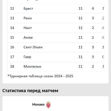
12
Брест
11
4
1
13
Ренн
11
3
2
14
Нант
11
2
4
15
Анже
11
2
4
16
Сент-Этьен
11
3
1
17
Гавр
11
3
0
18
Монпелье
11
2
1
*Турнирная таблица сезон 2024 - 2025
Статистика перед матчем
Монако