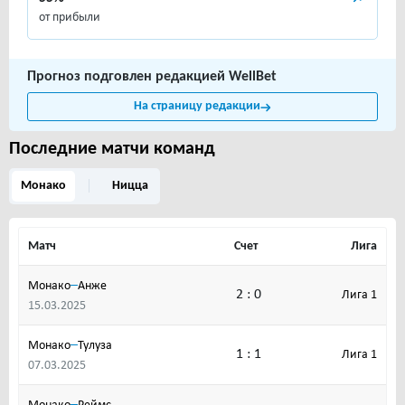
от прибыли
Прогноз подговлен редакцией WellBet
На страницу редакции
Последние матчи команд
Монако
Ницца
Матч
Счет
Лига
–
Монако
Анже
2 : 0
Лига 1
15.03.2025
–
Монако
Тулуза
1 : 1
Лига 1
07.03.2025
–