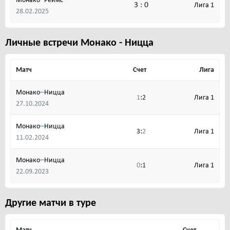
Монако
Реймс
3 : 0
Лига 1
28.02.2025
Личные встречи Монако - Ницца
Матч
Счет
Лига
–
Монако
Ницца
:
Лига 1
1
2
27.10.2024
–
Монако
Ницца
:
Лига 1
3
2
11.02.2024
–
Монако
Ницца
:
Лига 1
0
1
22.09.2023
Другие матчи в туре