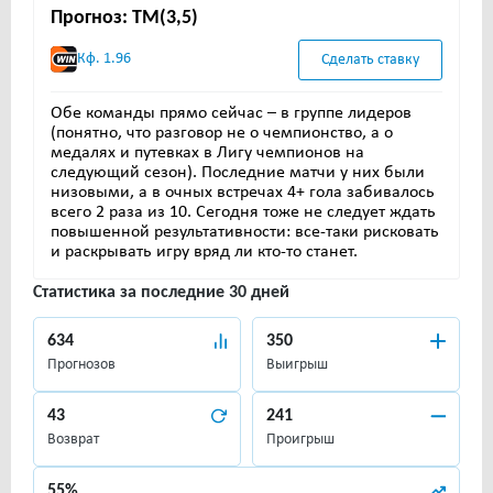
Прогноз: ТМ(3,5)
Кф. 1.96
Сделать ставку
Обе команды прямо сейчас – в группе лидеров
(понятно, что разговор не о чемпионство, а о
медалях и путевках в Лигу чемпионов на
следующий сезон). Последние матчи у них были
низовыми, а в очных встречах 4+ гола забивалось
всего 2 раза из 10. Сегодня тоже не следует ждать
повышенной результативности: все-таки рисковать
и раскрывать игру вряд ли кто-то станет.
Статистика за последние 30 дней
634
350
Прогнозов
Выигрыш
43
241
Возврат
Проигрыш
55%