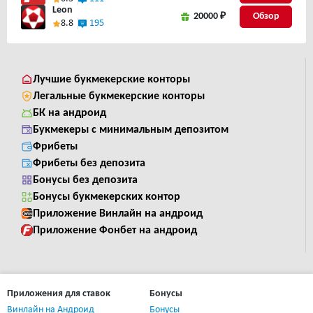
Leon
20000 ₽
8.8
195
Лучшие букмекерские конторы
Легальные букмекерские конторы
БК на андроид
Букмекеры с минимальным депозитом
Фрибеты
Фрибеты без депозита
Бонусы без депозита
Бонусы букмекерских контор
Приложение Винлайн на андроид
Приложение Фонбет на андроид
Приложения для ставок
Бонусы
Винлайн на Андроид
Бонусы