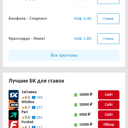
Бенфика - Спортинг
Коф. 3.40
Ставка
Краснодар - Ахмат
Коф. 1.80
Ставка
Все прогнозы
Лучшие
БК для ставок
1xСтавка
16000 ₽
Сайт
6.6
543
Winline
10000 ₽
Сайт
6.7
257
Pari
5000 ₽
Сайт
9.6
261
Fonbet
15000 ₽
6.3
111