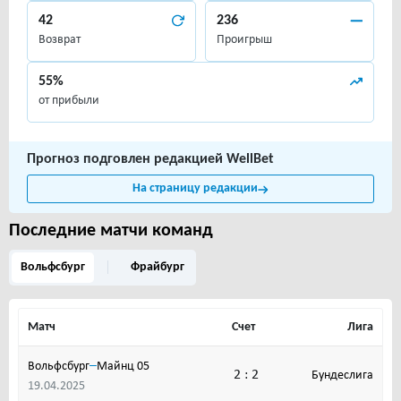
42
236
Возврат
Проигрыш
55%
от прибыли
Прогноз подговлен редакцией WellBet
На страницу редакции
Последние матчи команд
Вольфсбург
Фрайбург
Матч
Счет
Лига
–
Вольфсбург
Майнц 05
2 : 2
Бундеслига
19.04.2025