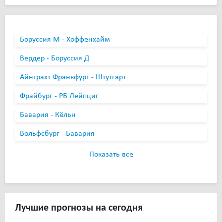
Боруссия М - Хоффенхайм
Вердер - Боруссия Д
Айнтрахт Франкфурт - Штутгарт
Фрайбург - РБ Лейпциг
Бавария - Кёльн
Вольфсбург - Бавария
Показать все
Лучшие прогнозы на сегодня