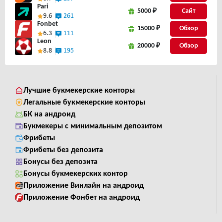
Pari
5000 ₽
Сайт
9.6
261
Fonbet
15000 ₽
6.3
111
Leon
20000 ₽
8.8
195
Лучшие букмекерские конторы
Легальные букмекерские конторы
БК на андроид
Букмекеры с минимальным депозитом
Фрибеты
Фрибеты без депозита
Бонусы без депозита
Бонусы букмекерских контор
Приложение Винлайн на андроид
Приложение Фонбет на андроид