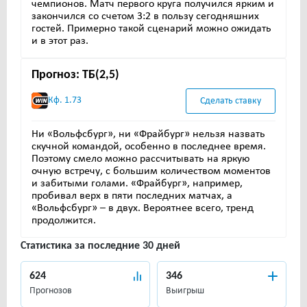
чемпионов. Матч первого круга получился ярким и
закончился со счетом 3:2 в пользу сегодняшних
гостей. Примерно такой сценарий можно ожидать
и в этот раз.
Прогноз: ТБ(2,5)
Кф. 1.73
Сделать ставку
Ни «Вольфсбург», ни «Фрайбург» нельзя назвать
скучной командой, особенно в последнее время.
Поэтому смело можно рассчитывать на яркую
очную встречу, с большим количеством моментов
и забитыми голами. «Фрайбург», например,
пробивал верх в пяти последних матчах, а
«Вольфсбург» – в двух. Вероятнее всего, тренд
продолжится.
Статистика за последние 30 дней
624
346
Прогнозов
Выигрыш