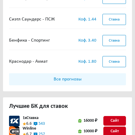
Сиэтл Саундерс - ПСЖ
Коф. 1.44
Ставка
Бенфика - Спортинг
Коф. 3.40
Ставка
Краснодар - Ахмат
Коф. 1.80
Ставка
Все прогнозы
Лучшие
БК для ставок
1xСтавка
16000 ₽
Сайт
6.6
543
Winline
10000 ₽
Сайт
6.7
257