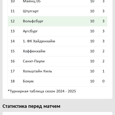
10
Майнц 05
10
3
4
11
Штутгарт
10
3
4
12
Вольфсбург
10
3
3
13
Аугсбург
10
3
3
14
1. ФК Хайденхайм
10
3
1
15
Хоффенхайм
10
2
3
16
Санкт-Паули
10
2
2
17
Хольштайн Киль
10
1
2
18
Бохум
10
0
2
*Турнирная таблица сезон 2024 - 2025
Статистика перед матчем