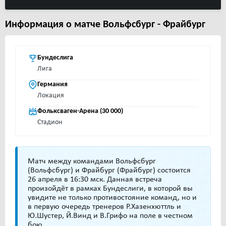
Информация о матче Вольфсбург - Фрайбург
Бундеслига
Лига
Германия
Локация
Фольксваген-Арена (30 000)
Стадион
Матч между командами Вольфсбург
(Вольфсбург) и Фрайбург (Фрайбург) состоится
26 апреля в 16:30 мск. Данная встреча
произойдёт в рамках Бундеслиги, в которой вы
увидите не только противостояние команд, но и
в первую очередь тренеров Р.Хазенхюттль и
Ю.Шустер, Й.Винд и В.Грифо на поле в честном
бою.