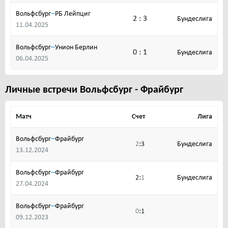
–
Вольфсбург
РБ Лейпциг
2 : 3
Бундеслига
11.04.2025
–
Вольфсбург
Унион Берлин
0 : 1
Бундеслига
06.04.2025
Личные встречи Вольфсбург - Фрайбург
Матч
Счет
Лига
–
Вольфсбург
Фрайбург
:
Бундеслига
2
3
13.12.2024
–
Вольфсбург
Фрайбург
:
Бундеслига
2
1
27.04.2024
–
Вольфсбург
Фрайбург
:
0
1
09.12.2023