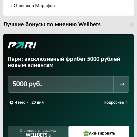
Отзывы о Марафон
Лучшие бонусы по мнению Wellbets
Пари: эксклюзивный фрибет 5000 рублей
новым клиентам
5000 руб.
Подробнее
/
Скопировать промокод
Активировать
WELLBETS