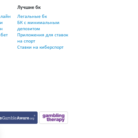
Лучшие бк
нлайн
Легальные бк
ри
БК с минимальным
он
депозитом
нбет
Приложения для ставок
на спорт
Ставки на киберспорт