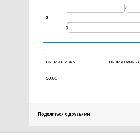
/
3
$
ОБЩАЯ СТАВКА
ОБЩАЯ ПРИБЫ
10.00
Поделиться с друзьями