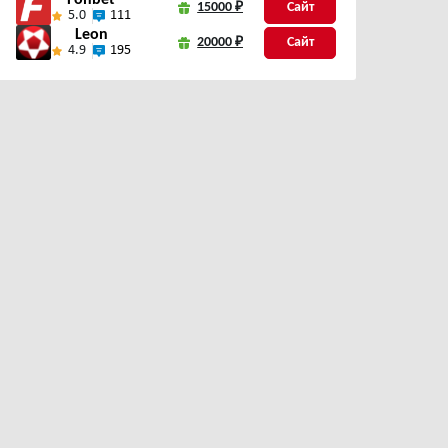
15000 ₽
Сайт
5.0
111
Leon
20000 ₽
Сайт
4.9
195