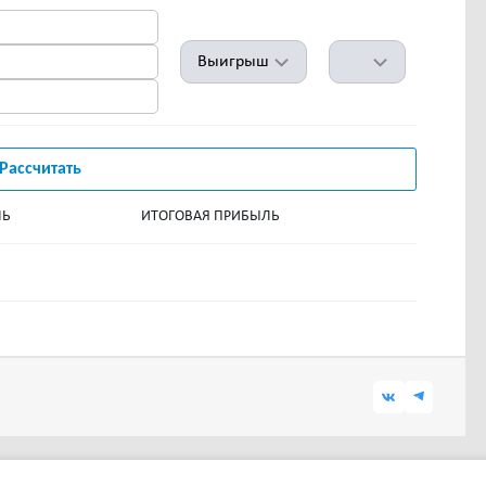
Рассчитать
ЛЬ
ИТОГОВАЯ ПРИБЫЛЬ