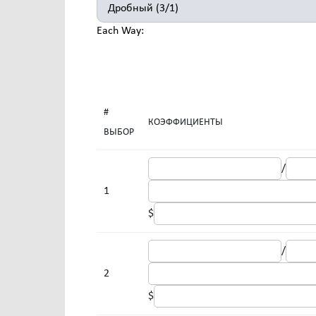
Each Way:
#
КОЭФФИЦИЕНТЫ
ВЫБОР
/
1
$
/
2
$