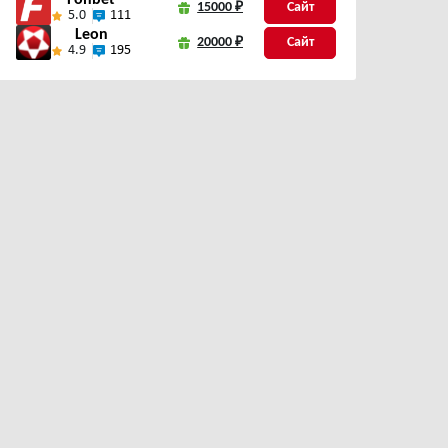
15000 ₽
Сайт
5.0
111
Leon
20000 ₽
Сайт
4.9
195