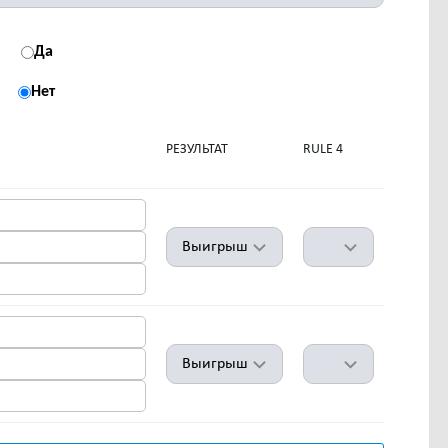
Да
Нет
РЕЗУЛЬТАТ
RULE 4