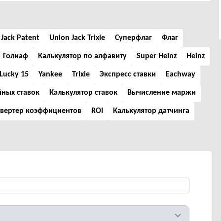
 Jack Patent
Union Jack Trixie
Суперфлаг
Флаг
Голиаф
Калькулятор по алфавиту
Super Heinz
Heinz
Lucky 15
Yankee
Trixie
Экспресс ставки
Eachway
йных ставок
Калькулятор ставок
Вычисление маржи
вертер коэффициентов
ROI
Калькулятор датчинга