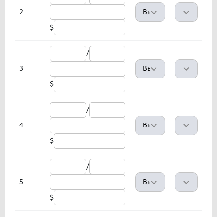
2
$
/
3
$
/
4
$
/
5
$