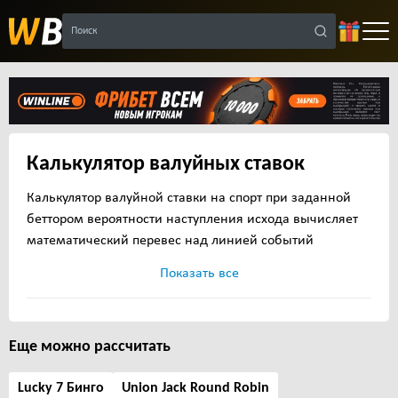
Поиск
Калькулятор валуйных ставок
Калькулятор валуйной ставки на спорт при заданной
беттором вероятности наступления исхода вычисляет
математический перевес над линией событий
букмекера. Данный калькулятор помогает определить
Показать все
ставки и сопоставить их с вероятностью БК для
достижения наибольшего выигрыша для каппера.
Еще можно рассчитать
Lucky 7 Бинго
Union Jack Round Robin