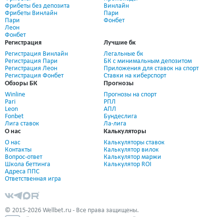
Фрибеты без депозита
Винлайн
Фрибеты Винлайн
Пари
Пари
Фонбет
Леон
Фонбет
Регистрация
Лучшие бк
Регистрация Винлайн
Легальные бк
Регистрация Пари
БК с минимальным депозитом
Регистрация Леон
Приложения для ставок на спорт
Регистрация Фонбет
Ставки на киберспорт
Обзоры БК
Прогнозы
Winline
Прогнозы на спорт
Pari
РПЛ
Leon
АПЛ
Fonbet
Бундеслига
Лига ставок
Ла-лига
О нас
Калькуляторы
О нас
Калькуляторы ставок
Контакты
Калькулятор вилок
Вопрос-ответ
Калькулятор маржи
Школа беттинга
Калькулятор ROI
Адреса ППС
Ответственная игра
© 2015-2026 Wellbet.ru - Все права защищены.