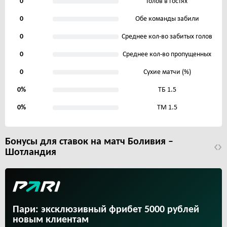
0
Голов в гостях
0
Обе команды забили
0
Среднее кол-во забитых голов
0
Среднее кол-во пропущенных
0
Сухие матчи (%)
0%
ТБ 1.5
0%
ТМ 1.5
Бонусы для ставок на матч Боливия –
Шотландия
Пари: эксклюзивный фрибет 5000 рублей
новым клиентам