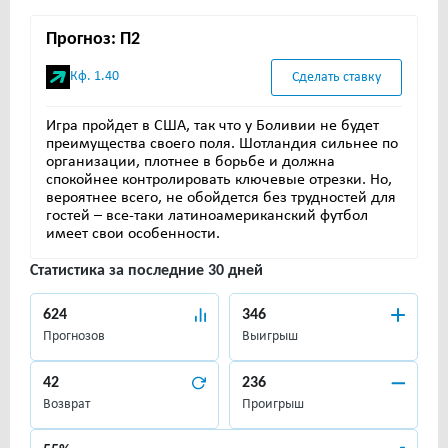
Прогноз: П2
Кф. 1.40
Сделать ставку
Игра пройдет в США, так что у Боливии не будет
преимущества своего поля. Шотландия сильнее по
организации, плотнее в борьбе и должна
спокойнее контролировать ключевые отрезки. Но,
вероятнее всего, не обойдется без трудностей для
гостей – все-таки латиноамериканский футбол
имеет свои особенности.
Статистика за последние 30 дней
624
346
Прогнозов
Выигрыш
42
236
Возврат
Проигрыш