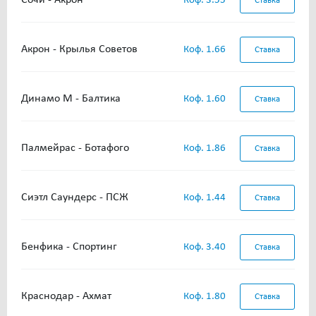
Коф. 3.55
Ставка
Акрон - Крылья Советов
Коф. 1.66
Ставка
Динамо М - Балтика
Коф. 1.60
Ставка
Палмейрас - Ботафого
Коф. 1.86
Ставка
Сиэтл Саундерс - ПСЖ
Коф. 1.44
Ставка
Бенфика - Спортинг
Коф. 3.40
Ставка
Краснодар - Ахмат
Коф. 1.80
Ставка