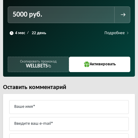
5000 руб.
Подробнее
/
Скопировать промокод
Активировать
WELLBETS
Оставить комментарий