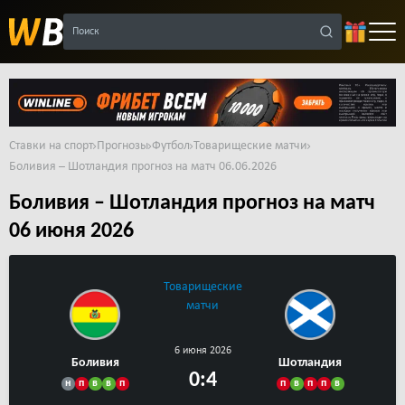
Поиск
Ставки на спорт
Прогнозы
Футбол
Товарищеские матчи
Боливия – Шотландия прогноз на матч 06.06.2026
Боливия – Шотландия прогноз на матч
06 июня 2026
Товарищеские
матчи
6 июня 2026
Боливия
Шотландия
0:4
н
п
в
в
п
п
в
п
п
в