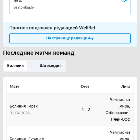
55%
от прибыли
Прогноз подговлен редакцией WellBet
На страницу редакции
Последние матчи команд
Боливия
Шотландия
Матч
Счет
Лига
Чемпионат
–
мира,
Боливия
Ирак
1 : 2
Отборочные -
01.04.2026
Плей-Офф
Чемпионат
–
мира,
Боливия
Суринам