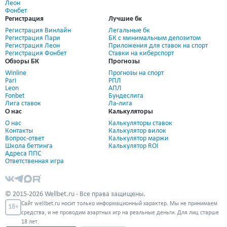
Леон
Фонбет
Регистрация
Лучшие бк
Регистрация Винлайн
Легальные бк
Регистрация Пари
БК с минимальным депозитом
Регистрация Леон
Приложения для ставок на спорт
Регистрация Фонбет
Ставки на киберспорт
Обзоры БК
Прогнозы
Winline
Прогнозы на спорт
Pari
РПЛ
Leon
АПЛ
Fonbet
Бундеслига
Лига ставок
Ла-лига
О нас
Калькуляторы
О нас
Калькуляторы ставок
Контакты
Калькулятор вилок
Вопрос-ответ
Калькулятор маржи
Школа беттинга
Калькулятор ROI
Адреса ППС
Ответственная игра
© 2015-2026 Wellbet.ru - Все права защищены.
Сайт wellbet.ru носит только информационный характер. Мы не принимаем
18+
средства, и не проводим азартных игр на реальные деньги. Для лиц старше
18 лет.