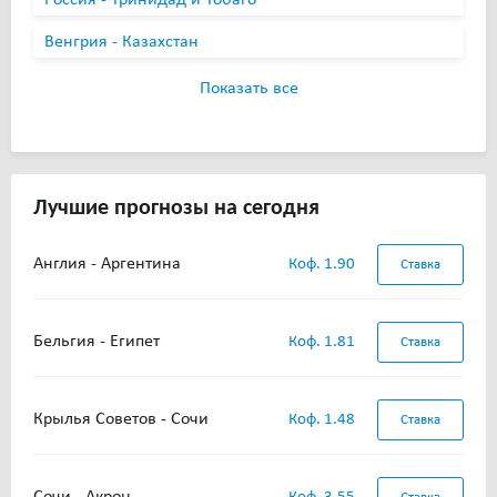
Венгрия - Казахстан
Показать все
Лучшие прогнозы на сегодня
Англия - Аргентина
Коф. 1.90
Ставка
Бельгия - Египет
Коф. 1.81
Ставка
Крылья Советов - Сочи
Коф. 1.48
Ставка
Сочи - Акрон