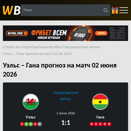
Поиск
Ставки на спорт
Прогнозы
Футбол
Товарищеские матчи
Уэльс – Гана прогноз на матч 02.06.2026
Уэльс – Гана прогноз на матч 02 июня
2026
Товарищеские
матчи
2 июня 2026
Уэльс
Гана
1:1
п
в
в
п
н
п
п
п
п
п