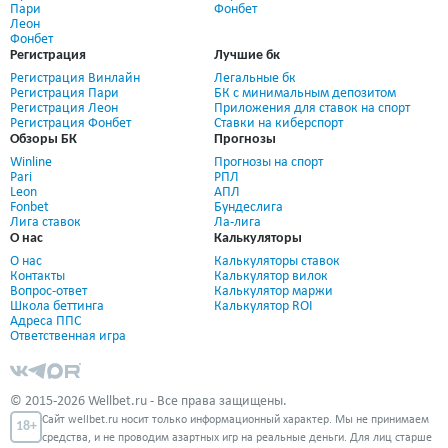
Пари
Фонбет
Леон
Фонбет
Регистрация
Лучшие бк
Регистрация Винлайн
Легальные бк
Регистрация Пари
БК с минимальным депозитом
Регистрация Леон
Приложения для ставок на спорт
Регистрация Фонбет
Ставки на киберспорт
Обзоры БК
Прогнозы
Winline
Прогнозы на спорт
Pari
РПЛ
Leon
АПЛ
Fonbet
Бундеслига
Лига ставок
Ла-лига
О нас
Калькуляторы
О нас
Калькуляторы ставок
Контакты
Калькулятор вилок
Вопрос-ответ
Калькулятор маржи
Школа беттинга
Калькулятор ROI
Адреса ППС
Ответственная игра
© 2015-2026 Wellbet.ru - Все права защищены.
Сайт wellbet.ru носит только информационный характер. Мы не принимаем
18+
средства, и не проводим азартных игр на реальные деньги. Для лиц старше