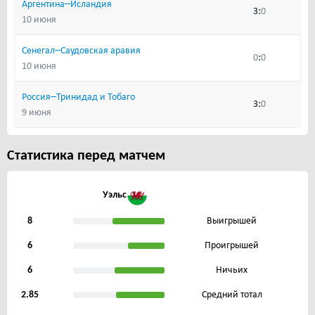
–
Аргентина
Исландия
:
3
0
10 июня
–
Сенегал
Саудовская аравия
:
0
0
10 июня
–
Россия
Тринидад и Тобаго
:
3
0
9 июня
Статистика перед матчем
Уэльс
8
Выигрышей
6
Проигрышей
6
Ничьих
2.85
Средний тотал