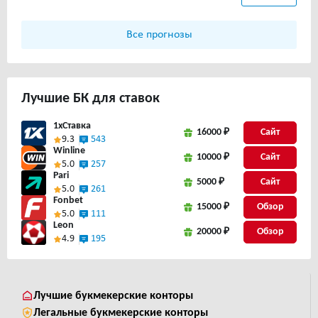
Все прогнозы
Лучшие
БК для ставок
1xСтавка
16000 ₽
Сайт
9.3
543
Winline
10000 ₽
Сайт
5.0
257
Pari
5000 ₽
Сайт
5.0
261
Fonbet
15000 ₽
5.0
111
Leon
20000 ₽
4.9
195
Лучшие букмекерские конторы
Легальные букмекерские конторы