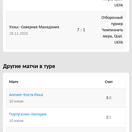
UEFA
Отборочный
турнир
–
Уэльс
Северная Македония
7 : 1
Чемпионата
18.11.2025
мира, Qual.
UEFA
Другие матчи в туре
Матч
Счет
–
Англия
Коста-Рика
:
3
0
10 июня
–
Португалия
Нигерия
:
2
1
10 июня