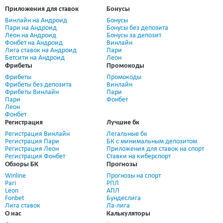
Приложения для ставок
Бонусы
Винлайн на Андроид
Бонусы
Пари на Андроид
Бонусы без депозита
Леон на Андроид
Бонусы за депозит
Фонбет на Андроид
Винлайн
Лига ставок на Андроид
Пари
Бетсити на Андроид
Леон
Фрибеты
Промокоды
Фрибеты
Промокоды
Фрибеты без депозита
Винлайн
Фрибеты Винлайн
Пари
Пари
Фонбет
Леон
Фонбет
Регистрация
Лучшие бк
Регистрация Винлайн
Легальные бк
Регистрация Пари
БК с минимальным депозитом
Регистрация Леон
Приложения для ставок на спорт
Регистрация Фонбет
Ставки на киберспорт
Обзоры БК
Прогнозы
Winline
Прогнозы на спорт
Pari
РПЛ
Leon
АПЛ
Fonbet
Бундеслига
Лига ставок
Ла-лига
О нас
Калькуляторы