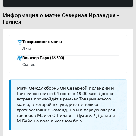
Информация о матче Северная Ирландия -
Гвинея
Товарищеские матчи
Лига
Виндзор Парк (18 500)
Стадион
Матч между сборными Северной Ирландии и
Гвинеи состоится 04 июня в 19:00 мск. Данная
встреча произойдёт в рамках Товарищеского
матча, в которой вы увидите не только
противостояние команд, но и в первую очередь
тренеров Майкл О’Нилл и П.Дуарте, Д.Донли и
М.Байо на поле в честном бою.