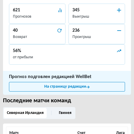
621
345
Прогнозов
Выигрыш
40
236
Возврат
Проигрыш
56%
от прибыли
Прогноз подговлен редакцией WellBet
На страницу редакции
Последние матчи команд
Северная Ирландия
Гвинея
Матч
Счет
Лига