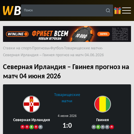
Поиск
Ставки на спорт
Прогнозы
Футбол
Товарищеские матчи
Северная Ирландия – Гвинея прогноз на матч 04.06.2026
Северная Ирландия – Гвинея прогноз на
матч 04 июня 2026
Товарищеские
матчи
4 июня 2026
Северная Ирландия
Гвинея
1:0
п
п
в
п
н
н
в
н
н
п