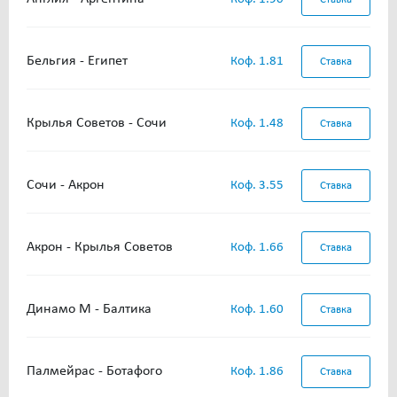
Бельгия - Египет
Коф. 1.81
Ставка
Крылья Советов - Сочи
Коф. 1.48
Ставка
Сочи - Акрон
Коф. 3.55
Ставка
Акрон - Крылья Советов
Коф. 1.66
Ставка
Динамо М - Балтика
Коф. 1.60
Ставка
Палмейрас - Ботафого
Коф. 1.86
Ставка