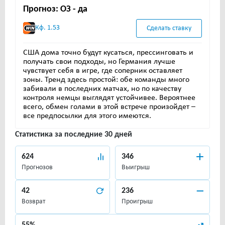
Прогноз: ОЗ - да
Кф. 1.53
Сделать ставку
США дома точно будут кусаться, прессинговать и
получать свои подходы, но Германия лучше
чувствует себя в игре, где соперник оставляет
зоны. Тренд здесь простой: обе команды много
забивали в последних матчах, но по качеству
контроля немцы выглядят устойчивее. Вероятнее
всего, обмен голами в этой встрече произойдет –
все предпосылки для этого имеются.
Статистика за последние 30 дней
624
346
Прогнозов
Выигрыш
42
236
Возврат
Проигрыш
55%