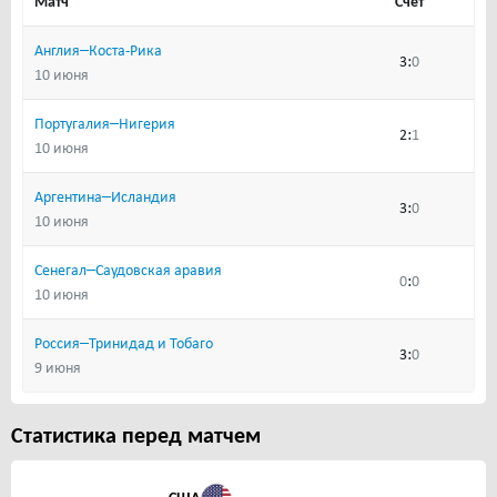
Матч
Счет
–
Англия
Коста-Рика
:
3
0
10 июня
–
Португалия
Нигерия
:
2
1
10 июня
–
Аргентина
Исландия
:
3
0
10 июня
–
Сенегал
Саудовская аравия
:
0
0
10 июня
–
Россия
Тринидад и Тобаго
:
3
0
9 июня
Статистика перед матчем