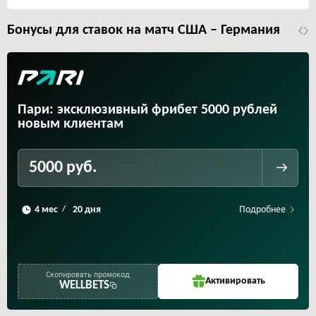
Бонусы для ставок на матч США – Германия
Пари: эксклюзивный фрибет 5000 рублей
новым клиентам
5000 руб.
Подробнее
/
Скопировать промокод
Активировать
WELLBETS