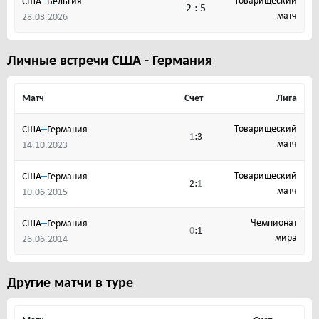
–
Товарищеский
США
Бельгия
2 : 5
матч
28.03.2026
Личные встречи США - Германия
Матч
Счет
Лига
–
Товарищеский
США
Германия
:
1
3
матч
14.10.2023
–
Товарищеский
США
Германия
:
2
1
матч
10.06.2015
–
Чемпионат
США
Германия
:
0
1
мира
26.06.2014
Другие матчи в туре