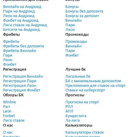
Винлайн на Андроид
Бонусы
Пари на Андроид
Бонусы без депозита
Леон на Андроид
Бонусы за депозит
Фонбет на Андроид
Винлайн
Лига ставок на Андроид
Пари
Бетсити на Андроид
Леон
Фрибеты
Промокоды
Фрибеты
Промокоды
Фрибеты без депозита
Винлайн
Фрибеты Винлайн
Пари
Пари
Фонбет
Леон
Фонбет
Регистрация
Лучшие бк
Регистрация Винлайн
Легальные бк
Регистрация Пари
БК с минимальным депозитом
Регистрация Леон
Приложения для ставок на спорт
Регистрация Фонбет
Ставки на киберспорт
Обзоры БК
Прогнозы
Winline
Прогнозы на спорт
Pari
РПЛ
Leon
АПЛ
Fonbet
Бундеслига
Лига ставок
Ла-лига
О нас
Калькуляторы
О нас
Калькуляторы ставок