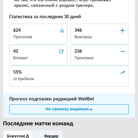
кризис, связанный с уходом тренера.
Статистика за последние 30 дней
624
346
Прогнозов
Выигрыш
42
236
Возврат
Проигрыш
55%
от прибыли
Прогноз подговлен редакцией WellBet
На страницу редакции
Последние матчи команд
Боруссия Д
Вердер