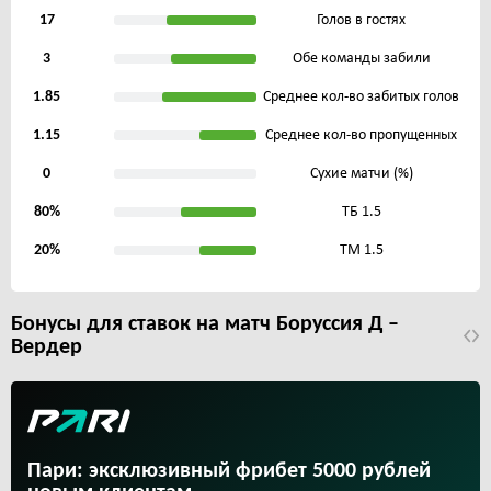
17
Голов в гостях
3
Обе команды забили
1.85
Среднее кол-во забитых голов
1.15
Среднее кол-во пропущенных
0
Сухие матчи (%)
80%
ТБ 1.5
20%
ТМ 1.5
Бонусы для ставок на матч Боруссия Д –
Вердер
Пари: эксклюзивный фрибет 5000 рублей