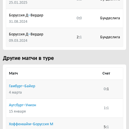
25.01.2025
–
Боруссия Д
Вердер
:
Бундеслига
0
0
31.08.2024
–
Боруссия Д
Вердер
:
Бундеслига
2
1
09.03.2024
Другие матчи в туре
Матч
Счет
–
Гамбург
Байер
:
0
1
4 марта
–
Аугсбург
Унион
:
1
1
15 января
–
Хоффенхайм
Боруссия М
:
5
1