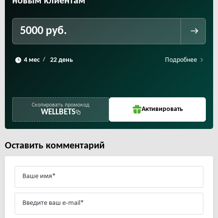
новым клиентам
5000 руб.
Подробнее
/
Скопировать промокод
Активировать
WELLBETS
Оставить комментарий