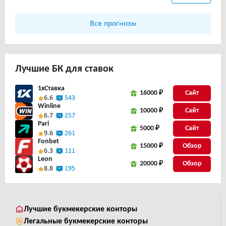
Все прогнозы
Лучшие
БК для ставок
1xСтавка
16000 ₽
Сайт
6.6
543
Winline
10000 ₽
Сайт
6.7
257
Pari
5000 ₽
Сайт
9.6
261
Fonbet
15000 ₽
6.3
111
Leon
20000 ₽
8.8
195
Лучшие букмекерские конторы
Легальные букмекерские конторы