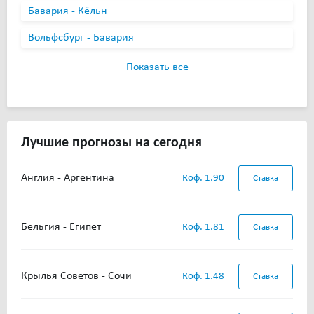
Бавария - Кёльн
Вольфсбург - Бавария
Показать все
Лучшие прогнозы на сегодня
Англия - Аргентина
Коф. 1.90
Ставка
Бельгия - Египет
Коф. 1.81
Ставка
Крылья Советов - Сочи
Коф. 1.48
Ставка