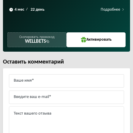
Подробнее
/
Скопировать промокод
Активировать
WELLBETS
Оставить комментарий