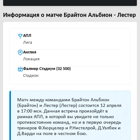
Информация о матче Брайтон Альбион - Лестер
АПЛ
Лига
Англия
Локация
Фалмер Стэдиум (32 500)
Стадион
Матч между командами Брайтон Альбион
(Брайтон) и Лестер (Лестер) состоится 12 апреля
в 17:00 мск. Данная встреча произойдёт в
рамках АПЛ, в которой вы увидите не только
противостояние команд, но и в первую очередь
тренеров Ф.Хюрцелер и Р.Нистелрой, Д.Уэлбек и
Д.Варди на поле в честном бою.