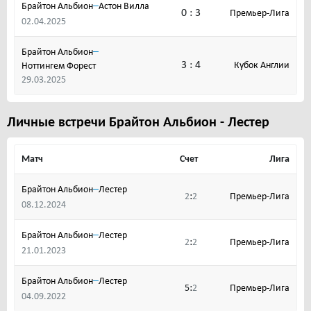
–
Брайтон Альбион
Астон Вилла
0 : 3
Премьер-Лига
02.04.2025
–
Брайтон Альбион
3 : 4
Кубок Англии
Ноттингем Форест
29.03.2025
Личные встречи Брайтон Альбион - Лестер
Матч
Счет
Лига
–
Брайтон Альбион
Лестер
:
Премьер-Лига
2
2
08.12.2024
–
Брайтон Альбион
Лестер
:
Премьер-Лига
2
2
21.01.2023
–
Брайтон Альбион
Лестер
:
Премьер-Лига
5
2
04.09.2022