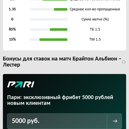
1.35
Среднее кол-во пропущенных
0
Сухие матчи (%)
85%
ТБ 1.5
15%
ТМ 1.5
Бонусы для ставок на матч Брайтон Альбион –
Лестер
Пари: эксклюзивный фрибет 5000 рублей
новым клиентам
5000 руб.