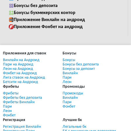
Бонусы без депозита
Бонусы букмекерских контор
Приложение Винлайн на андроид
Приложение Фонбет на андроид
Приложения для ставок
Бонусы
Винлайн на Андроид
Бонусы
Пари на Андроид
Бонусы без депозита
Леон на Андроид
Бонусы за депозит
Фонбет на Андроид
Винлайн
Лига ставок на Андроид
Пари
Бетсити на Андроид
Леон
Фрибеты
Промокоды
Фрибеты
Промокоды
Фрибеты без депозита
Винлайн
Фрибеты Винлайн
Пари
Пари
Фонбет
Леон
Фонбет
Регистрация
Лучшие бк
Регистрация Винлайн
Легальные бк