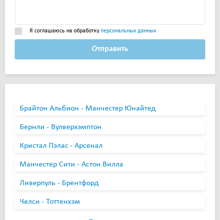
Я соглашаюсь на обработку
персональных данных
Отправить
Брайтон Альбион - Манчестер Юнайтед
Бернли - Вулверхэмптон
Кристал Пэлас - Арсенал
Манчестер Сити - Астон Вилла
Ливерпуль - Брентфорд
Челси - Тоттенхэм