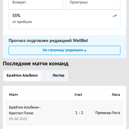
Возврат
Проигрыш
55%
от прибыли
Прогноз подговлен редакцией WellBet
На страницу редакции
Последние матчи команд
Брайтон Альбион
Лестер
Матч
Счет
Лига
–
Брайтон Альбион
1 : 2
Премьер-Лига
Кристал Пэлас
05.04.2025