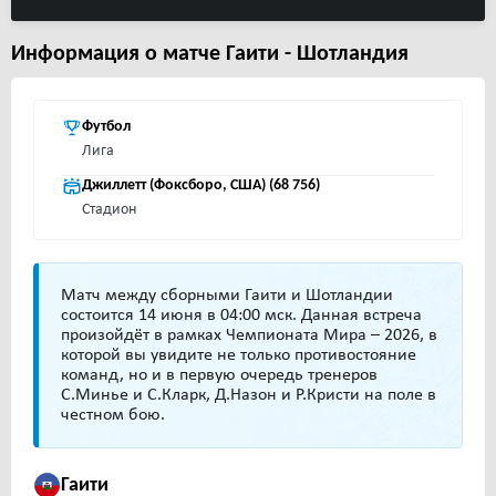
Информация о матче Гаити - Шотландия
Футбол
Лига
Джиллетт (Фоксборо, США) (68 756)
Стадион
Матч между сборными Гаити и Шотландии
состоится 14 июня в 04:00 мск. Данная встреча
произойдёт в рамках Чемпионата Мира – 2026, в
которой вы увидите не только противостояние
команд, но и в первую очередь тренеров
С.Минье и С.Кларк, Д.Назон и Р.Кристи на поле в
честном бою.
Гаити