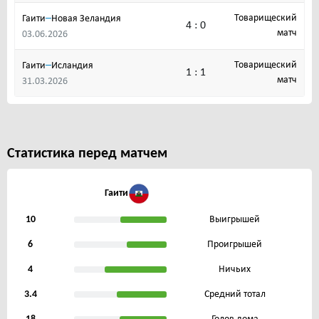
–
Товарищеский
Гаити
Новая Зеландия
4 : 0
матч
03.06.2026
–
Товарищеский
Гаити
Исландия
1 : 1
матч
31.03.2026
Статистика перед матчем
Гаити
10
Выигрышей
6
Проигрышей
4
Ничьих
3.4
Средний тотал