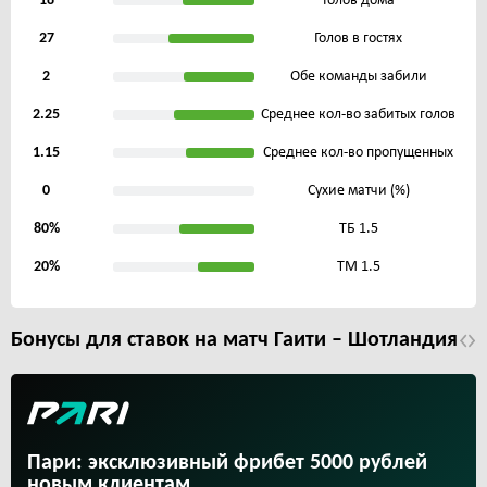
18
Голов дома
27
Голов в гостях
2
Обе команды забили
2.25
Среднее кол-во забитых голов
1.15
Среднее кол-во пропущенных
0
Сухие матчи (%)
80%
ТБ 1.5
20%
ТМ 1.5
Бонусы для ставок на матч Гаити – Шотландия
Пари: эксклюзивный фрибет 5000 рублей
новым клиентам