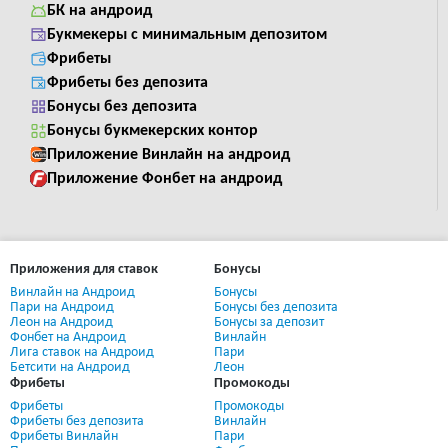
БК на андроид
Букмекеры с минимальным депозитом
Фрибеты
Фрибеты без депозита
Бонусы без депозита
Бонусы букмекерских контор
Приложение Винлайн на андроид
Приложение Фонбет на андроид
Приложения для ставок
Бонусы
Винлайн на Андроид
Бонусы
Пари на Андроид
Бонусы без депозита
Леон на Андроид
Бонусы за депозит
Фонбет на Андроид
Винлайн
Лига ставок на Андроид
Пари
Бетсити на Андроид
Леон
Фрибеты
Промокоды
Фрибеты
Промокоды
Фрибеты без депозита
Винлайн
Фрибеты Винлайн
Пари