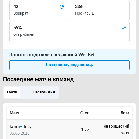
42
236
Возврат
Проигрыш
55%
от прибыли
Прогноз подговлен редакцией WellBet
На страницу редакции
Последние матчи команд
Гаити
Шотландия
Матч
Счет
Лига
–
Товарищеский
Гаити
Перу
1 : 2
матч
06.06.2026