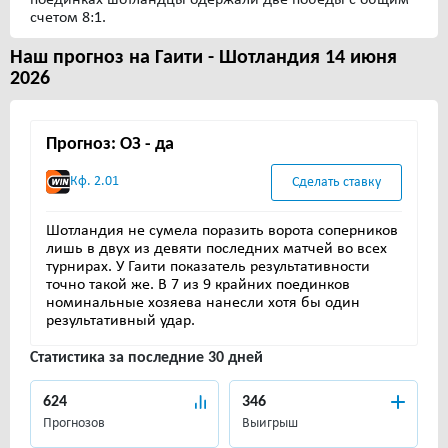
счетом 8:1.
Наш прогноз на Гаити - Шотландия 14 июня
2026
Прогноз: ОЗ - да
Кф. 2.01
Сделать ставку
Шотландия не сумела поразить ворота соперников
лишь в двух из девяти последних матчей во всех
турнирах. У Гаити показатель результативности
точно такой же. В 7 из 9 крайних поединков
номинальные хозяева нанесли хотя бы один
результативный удар.
Статистика за последние 30 дней
624
346
Прогнозов
Выигрыш