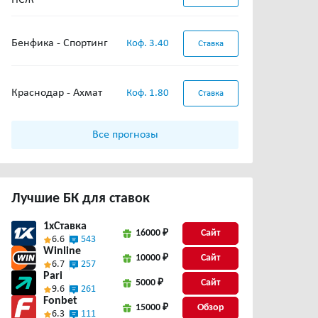
Бенфика - Спортинг
Коф. 3.40
Ставка
Краснодар - Ахмат
Коф. 1.80
Ставка
Все прогнозы
Лучшие
БК для ставок
1xСтавка
16000 ₽
Сайт
6.6
543
Winline
10000 ₽
Сайт
6.7
257
Pari
5000 ₽
Сайт
9.6
261
Fonbet
15000 ₽
6.3
111