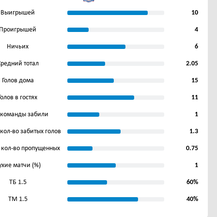
Выигрышей
10
Проигрышей
4
Ничьих
6
Средний тотал
2.05
Голов дома
15
Голов в гостях
11
 команды забили
1
кол-во забитых голов
1.3
 кол-во пропущенных
0.75
ухие матчи (%)
1
ТБ 1.5
60%
ТМ 1.5
40%