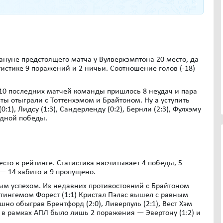
нуне предстоящего матча у Вулверхэмптона 20 место, да
атистике 9 поражений и 2 ничьи. Соотношение голов (-18)
10 последних матчей команды пришлось 8 неудач и пара
сты отыграли с Тоттенхэмом и Брайтоном. Ну а уступить
0:1), Лидсу (1:3), Сандерленду (0:2), Бернли (2:3), Фулхэму
 одной победы.
есто в рейтинге. Статистика насчитывает 4 победы, 5
— 14 забито и 9 пропущено.
ым успехом. Из недавних противостояний с Брайтоном
оттингемом Форест (1:1) Кристал Пэлас вышел с равным
но обыграв Брентфорд (2:0), Ливерпуль (2:1), Вест Хэм
025 в рамках АПЛ было лишь 2 поражения — Эвертону (1:2) и