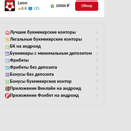
Leon
20000 ₽
8.8
195
Лучшие букмекерские конторы
Легальные букмекерские конторы
БК на андроид
Букмекеры с минимальным депозитом
Фрибеты
Фрибеты без депозита
Бонусы без депозита
Бонусы букмекерских контор
Приложение Винлайн на андроид
Приложение Фонбет на андроид