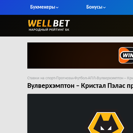
Букмекеры
Бонусы
Ставки на спорт
Прогнозы
Футбол
АПЛ
Вулверхэмптон – Кри
Вулверхэмптон – Кристал Пэлас пр