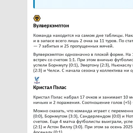
Вулверхэмптон
Команда находится на самом дне таблицы. Нака
и в запасе всего лишь 2 очка за 11 туров. По ст
— 7 забитых и 25 пропущенных мячей.
Вулверхэмптон однозначно в плохой форме. На 
встреч со счетом 1:1. При этом вничью футболи
успели Борнмуту (0:1), Эвертону (2:3), Ньюкаслу (
(2:3) и Челси. С начала сезона у коллектива ни
Кристал Пэлас
Кристал Пэлас набрал 17 очков и занимает 10 м
ничьих и 2 поражения. Соотношение голов (+5) 
Можно сказать, что команда играет с переменн
(0:0), Борнмутом (3:3), Сандерлендом (0:0) и Н
счетом. Еще 4 матча футболисты выиграли, успеш
(2:1) и Астон Виллу (3:0). При этом за осень 2
Арсеналу (0:1).