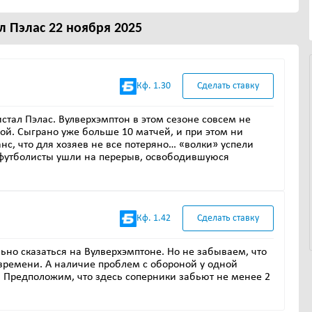
л Пэлас 22 ноября 2025
Кф. 1.30
Сделать ставку
стал Пэлас. Вулверхэмптон в этом сезоне совсем не
ой. Сыграно уже больше 10 матчей, и при этом ни
нс, что для хозяев не все потеряно… «волки» успели
а футболисты ушли на перерыв, освободившуюся
Кф. 1.42
Сделать ставку
но сказаться на Вулверхэмптоне. Но не забываем, что
ремени. А наличие проблем с обороной у одной
 Предположим, что здесь соперники забьют не менее 2