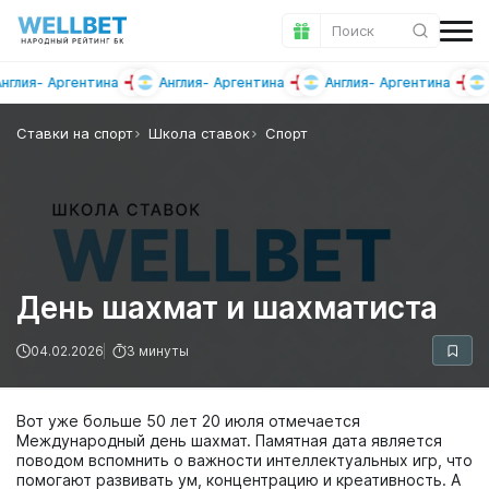
Поиск
ия
Аргентина
Англия
Аргентина
Англия
Аргентина
Анг
Ставки на спорт
Школа ставок
Спорт
День шахмат и шахматиста
04.02.2026
3 минуты
Вот уже больше 50 лет 20 июля отмечается
Международный день шахмат. Памятная дата является
поводом вспомнить о важности интеллектуальных игр, что
помогают развивать ум, концентрацию и креативность. А