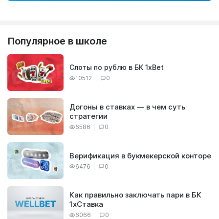
Популярное в школе
Слоты по рублю в БК 1xBet
10512
0
Догоны в ставках — в чем суть
стратегии
6586
0
Верификация в букмекерской конторе
6476
0
Как правильно заключать пари в БК
1хСтавка
6066
0