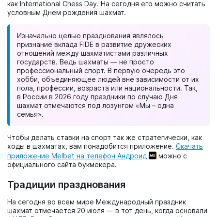
как International Chess Day. На сегодня его можно считать
условным Днем рождения шахмат.
Изначально целью празднования являлось
признание вклада FIDE в развитие дружеских
отношений между шахматистами различных
государств. Ведь шахматы — не просто
профессиональный спорт. В первую очередь это
хобби, объединяющее людей вне зависимости от их
пола, профессии, возраста или национальности. Так,
в России в 2026 году праздники по случаю Дня
шахмат отмечаются под лозунгом «Мы – одна
семья».
Чтобы делать ставки на спорт так же стратегически, как
ходы в шахматах, вам понадобится приложение.
Скачать
приложение Melbet на телефон Андроид
можно с
официального сайта букмекера.
Традиции празднования
На сегодня во всем мире Международный праздник
шахмат отмечается 20 июля — в тот день, когда основали