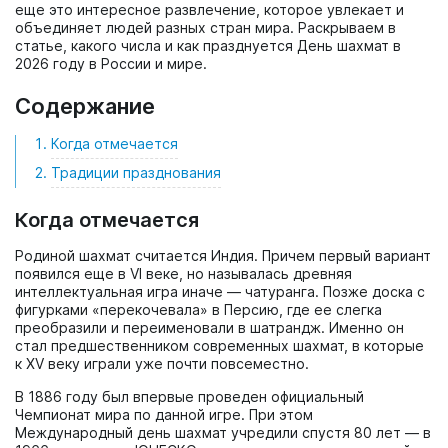
еще это интересное развлечение, которое увлекает и
объединяет людей разных стран мира. Раскрываем в
статье, какого числа и как празднуется День шахмат в
2026 году в России и мире.
Содержание
Когда отмечается
Традиции празднования
Когда отмечается
Родиной шахмат считается Индия. Причем первый вариант
появился еще в VI веке, но называлась древняя
интеллектуальная игра иначе — чатуранга. Позже доска с
фигурками «перекочевала» в Персию, где ее слегка
преобразили и переименовали в шатрандж. Именно он
стал предшественником современных шахмат, в которые
к XV веку играли уже почти повсеместно.
В 1886 году был впервые проведен официальный
Чемпионат мира по данной игре. При этом
Международный день шахмат учредили спустя 80 лет — в