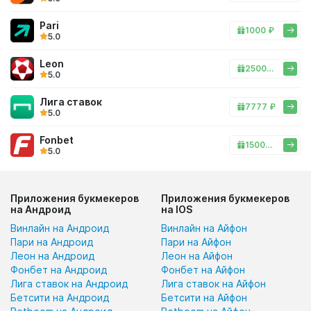
Pari
1000 ₽
5.0
Leon
25000 ₽
5.0
Лига ставок
7777 ₽
5.0
Fonbet
15000 ₽
5.0
Приложения букмекеров
Приложения букмекеров
на Андроид
на IOS
Винлайн на Андроид
Винлайн на Айфон
Пари на Андроид
Пари на Айфон
Леон на Андроид
Леон на Айфон
Фонбет на Андроид
Фонбет на Айфон
Лига ставок на Андроид
Лига ставок на Айфон
Бетсити на Андроид
Бетсити на Айфон