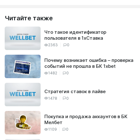
Читайте также
Что такое идентификатор
пользователя в 1xСтавка
2363
0
Почему возникает ошибка – проверка
событий не прошла в БК 1xbet
1482
0
Cтратегия ставок в лайве
1478
0
Покупка и продажа аккаунтов в БК
Мелбет
1109
0