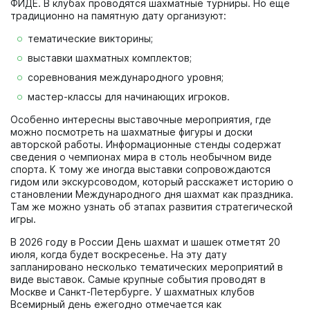
ФИДЕ. В клубах проводятся шахматные турниры. Но еще
традиционно на памятную дату организуют:
тематические викторины;
выставки шахматных комплектов;
соревнования международного уровня;
мастер-классы для начинающих игроков.
Особенно интересны выставочные мероприятия, где
можно посмотреть на шахматные фигуры и доски
авторской работы. Информационные стенды содержат
сведения о чемпионах мира в столь необычном виде
спорта. К тому же иногда выставки сопровождаются
гидом или экскурсоводом, который расскажет историю о
становлении Международного дня шахмат как праздника.
Там же можно узнать об этапах развития стратегической
игры.
В 2026 году в России День шахмат и шашек отметят 20
июля, когда будет воскресенье. На эту дату
запланировано несколько тематических мероприятий в
виде выставок. Самые крупные события проводят в
Москве и Санкт-Петербурге. У шахматных клубов
Всемирный день ежегодно отмечается как