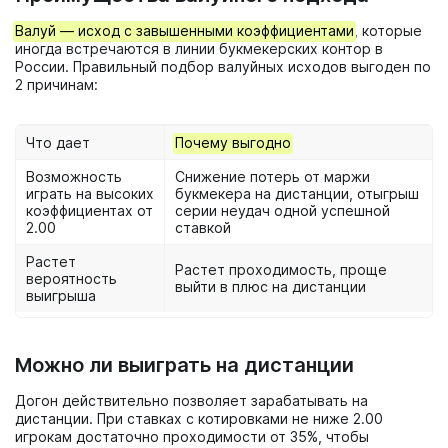
Валуй — исход с завышенными коэффициентами
, которые
иногда встречаются в линии букмекерских контор в
России. Правильный подбор валуйных исходов выгоден по
2 причинам:
Что дает
Почему выгодно
Возможность
Снижение потерь от маржи
играть на высоких
букмекера на дистанции, отыгрыш
коэффициентах от
серии неудач одной успешной
2.00
ставкой
Растет
Растет проходимость, проще
вероятность
выйти в плюс на дистанции
выигрыша
Можно ли выиграть на дистанции
Догон действительно позволяет зарабатывать на
дистанции. При ставках с котировками не ниже 2.00
игрокам достаточно проходимости от 35%, чтобы