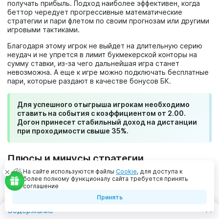
получать прибыль. Подход наиболее эффективен, когда
беттор чередует прогрессивные математические
стратегии и пари флетом по своим прогнозам или другими
игровыми тактиками.
Благодаря этому игрок не выйдет на длительную серию
неудач и не упрется в лимит букмекерской конторы на
сумму ставки, из-за чего дальнейшая игра станет
невозможна. А еще к игре можно подключать бесплатные
пари, которые раздают в качестве бонусов БК.
Для успешного отыгрыша игрокам необходимо
ставить на события с коэффициентом от 2.00.
Догон принесет стабильный доход на дистанции
при проходимости свыше 35%.
Плюсы и минусы стратегии
На сайте используются файлы
Cookie
, для доступа к
более полному функционалу сайта требуется принять
соглашение
Плюсы
Минусы
Принять
Минимальные требования
Высокий риск потерять
Содержание
к анализу
банк