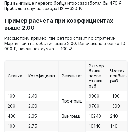
При выигрыше первого бойца игрок заработал бы 470 ₽.
Прибыль в случае захода П2 — 320 ₽.
Пример расчета при коэффициентах
выше 2.00
Рассмотрим пример, где беттор ставит по стратегии
Мартингейл на события выше 2.00. Изначально в банке 10
000 ₽, начальная сумма — 100 ₽.
Размер
банка
Чистая
Ставка
Коэффициент
Результат
после
прибыль,
ставки,
руб.
руб.
100
2.40
9900
–100
Проигрыш
200
2.00
9700
–300
400
2.35
Выигрыш
10240
240
100
2.75
10140
140