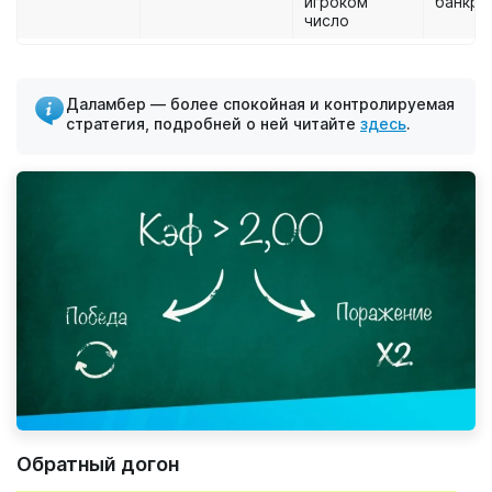
игроком
банкро
число
Даламбер — более спокойная и контролируемая
стратегия, подробней о ней читайте
здесь
.
Обратный догон