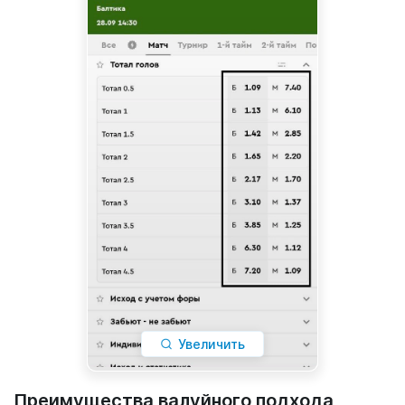
Преимущества валуйного подхода