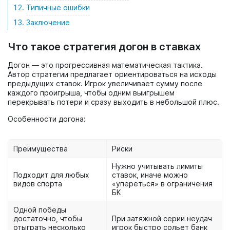
Типичные ошибки
Заключение
Что такое стратегия догон в ставках
Догон — это прогрессивная математическая тактика.
Автор стратегии предлагает ориентироваться на исходы
предыдущих ставок. Игрок увеличивает сумму после
каждого проигрыша, чтобы одним выигрышем
перекрывать потери и сразу выходить в небольшой плюс.
Особенности догона:
Преимущества
Риски
Нужно учитывать лимиты
Подходит для любых
ставок, иначе можно
видов спорта
«упереться» в ограничения
БК
Одной победы
достаточно, чтобы
При затяжной серии неудач
отыграть несколько
игрок быстро сольет банк