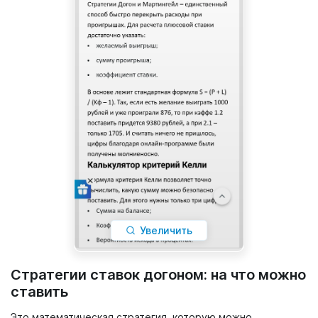
Стратегии ставок догоном: на что можно
ставить
Это математическая стратегия, которую можно