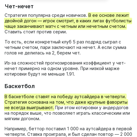
Чет-нечет
Стратегия популярна среди новичков.
В ее основе лежит
двойной догон — игрок смотрит, в каких лигах футболисты
чаще заканчивают матч с четным или нечетным счетом.
Ставить стоит против серии.
То есть, если конкретный клуб 5 раз подряд сыграл с
четным счетом, пари заключают на нечет. А если сумма
голов не делилась на 2, берем чет.
Из-за сложностей прогнозирования коэффициент у чет-
нечет примерно на одном уровне. При низкой марже
котировки будут не меньше 1.91.
Баскетбол
В баскетболе ставят на победу аутсайдера в четверти.
Стратегия основана на том, что даже крупные фавориты
не всегда выигрывают.
При этом котировки у андердогов
на порядок выше, что позволяет играть классическим или
мягким догоном.
Например, беттор поставил 1 000 на аутсайдера в первой
четверти. Ставка проиграла, и был сделан повтор — 2 000