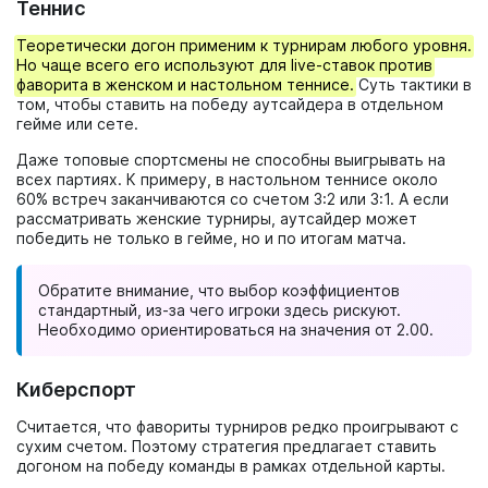
Теннис
Теоретически догон применим к турнирам любого уровня.
Но чаще всего его используют для live-ставок против
фаворита в женском и настольном теннисе.
Суть тактики в
том, чтобы ставить на победу аутсайдера в отдельном
гейме или сете.
Даже топовые спортсмены не способны выигрывать на
всех партиях. К примеру, в настольном теннисе около
60% встреч заканчиваются со счетом 3:2 или 3:1. А если
рассматривать женские турниры, аутсайдер может
победить не только в гейме, но и по итогам матча.
Обратите внимание, что выбор коэффициентов
стандартный, из-за чего игроки здесь рискуют.
Необходимо ориентироваться на значения от 2.00.
Киберспорт
Считается, что фавориты турниров редко проигрывают с
сухим счетом. Поэтому стратегия предлагает ставить
догоном на победу команды в рамках отдельной карты.