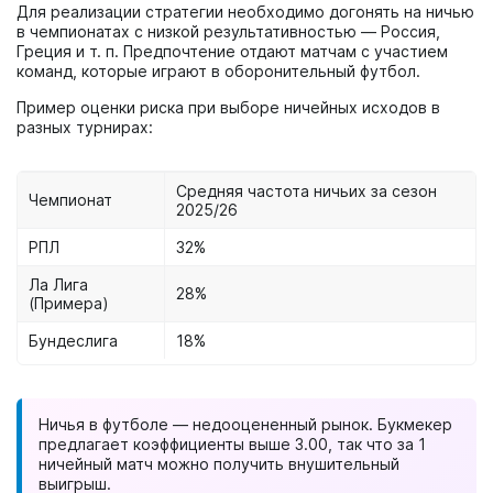
Для реализации стратегии необходимо догонять на ничью
в чемпионатах с низкой результативностью — Россия,
Греция и т. п. Предпочтение отдают матчам с участием
команд, которые играют в оборонительный футбол.
Пример оценки риска при выборе ничейных исходов в
разных турнирах:
Средняя частота ничьих за сезон
Чемпионат
2025/26
РПЛ
32%
Ла Лига
28%
(Примера)
Бундеслига
18%
Ничья в футболе — недооцененный рынок. Букмекер
предлагает коэффициенты выше 3.00, так что за 1
ничейный матч можно получить внушительный
выигрыш.