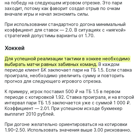
на победу на следующем игровом отрезке. Это пари
заходит, потому как фаворит создал отрыв по очкам
вначале игры и начал экономить силы.
При использовании стандартного догона минимальный
коэффициент для ставок — 2.0. В ситуациях с «мягкой»
стратегией допустимы варианты от 1.70.
Хоккей
Для успешной реализации тактики в хоккее необходимо
выбирать матчи равных забивных команд.
В каждом
периоде клиент БК заключает пари на ТБ 1.5. Если ставка
проиграла, необходимо увеличить сумму и повторить
прогноз для следующего игрового отрезка.
К примеру, игрок поставил 500 ₽ на ТБ 1.5 в первом
периоде с котировкой 1.92. Ставка проиграла, и на второй
интервал пари ТБ 1.5 заключается уже с суммой 1 000 ₽.
Коэффициент — 2.01. При успешном исходе букмекер
выплатит 2010 рублей.
При догоне желательно ориентироваться на котировки
1.90–2.50. Использовать значения выше 3.00 рискованно.