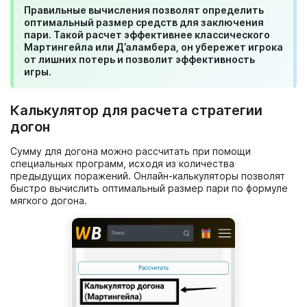
Правильные вычисления позволят определить
оптимальный размер средств для заключения
пари. Такой расчет эффективнее классического
Мартингейла или Д’аламбера, он убережет игрока
от лишних потерь и позволит эффективность
игры.
Калькулятор для расчета стратегии
догон
Сумму для догона можно рассчитать при помощи
специальных программ, исходя из количества
предыдущих поражений. Онлайн-калькуляторы позволят
быстро вычислить оптимальный размер пари по формуле
мягкого догона.