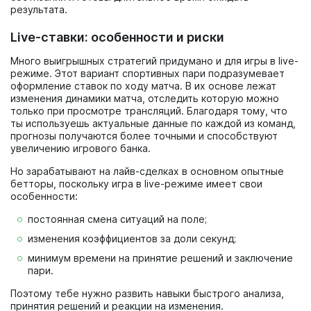
результата.
Live-ставки: особенности и риски
Много выигрышных стратегий придумано и для игры в live-
режиме. Этот вариант спортивных пари подразумевает
оформление ставок по ходу матча. В их основе лежат
изменения динамики матча, отследить которую можно
только при просмотре трансляций. Благодаря тому, что
ты используешь актуальные данные по каждой из команд,
прогнозы получаются более точными и способствуют
увеличению игрового банка.
Но зарабатывают на лайв-сделках в основном опытные
бетторы, поскольку игра в live-режиме имеет свои
особенности:
постоянная смена ситуаций на поле;
изменения коэффициентов за доли секунд;
минимум времени на принятие решений и заключение
пари.
Поэтому тебе нужно развить навыки быстрого анализа,
принятия решений и реакции на изменения.