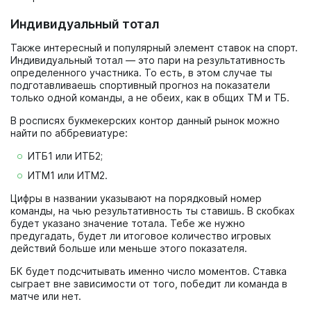
Индивидуальный тотал
Также интересный и популярный элемент ставок на спорт.
Индивидуальный тотал — это пари на результативность
определенного участника. То есть, в этом случае ты
подготавливаешь спортивный прогноз на показатели
только одной команды, а не обеих, как в общих ТМ и ТБ.
В росписях букмекерских контор данный рынок можно
найти по аббревиатуре:
ИТБ1 или ИТБ2;
ИТМ1 или ИТМ2.
Цифры в названии указывают на порядковый номер
команды, на чью результативность ты ставишь. В скобках
будет указано значение тотала. Тебе же нужно
предугадать, будет ли итоговое количество игровых
действий больше или меньше этого показателя.
БК будет подсчитывать именно число моментов. Ставка
сыграет вне зависимости от того, победит ли команда в
матче или нет.