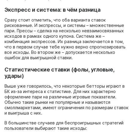
Экспресс и система: в чём разница
Сразу стоит отметить, что оба варианта ставок
рискованные. И экспрессы, и системы – множественные
пари. Прессы – сделка на несколько невзаимосвязанных
исходов в рамках одного купона. Система же –
комбинация экспрессов. Их разница заключается в том,
что в первом случае тебе нужно верно спрогнозировать
все исходы. Во втором же – допускается несколько
ошибок для выигрышной ставки.
Статистические ставки (фолы, угловые,
удары)
Выше уже говорилось, что некоторые бетторы играют в
БК из-за интереса к статистике. Для них характерно
оформление пари на различные игровые показатели.
Обычно такие рынки не популярные и называются
смоллмаркетами, имеют ограничения по размерам ставок
и выигрыша с них.
В большинстве случаев для беспроигрышных стратегий
пользователи выбирают такие исходы: