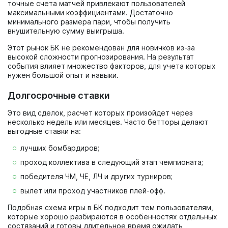
точные счета матчей привлекают пользователей
максимальными коэффициентами. Достаточно
минимального размера пари, чтобы получить
внушительную сумму выигрыша.
Этот рынок БК не рекомендован для новичков из-за
высокой сложности прогнозирования. На результат
события влияет множество факторов, для учета которых
нужен большой опыт и навыки.
Долгосрочные ставки
Это вид сделок, расчет которых произойдет через
несколько недель или месяцев. Часто бетторы делают
выгодные ставки на:
лучших бомбардиров;
проход коллектива в следующий этап чемпионата;
победителя ЧМ, ЧЕ, ЛЧ и других турниров;
вылет или проход участников плей-офф.
Подобная схема игры в БК подходит тем пользователям,
которые хорошо разбираются в особенностях отдельных
состязаний и готовы длительное время ожидать