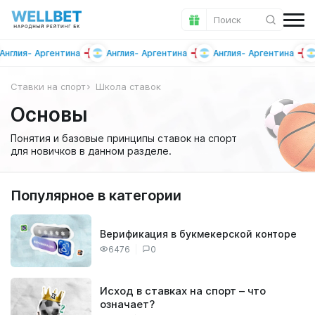
Поиск
ия
Аргентина
Англия
Аргентина
Англия
Аргентина
Анг
Ставки на спорт
Школа ставок
Основы
Понятия и базовые принципы ставок на спорт
для новичков в данном разделе.
Популярное в категории
Верификация в букмекерской конторе
6476
0
Исход в ставках на спорт – что
означает?