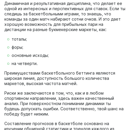
Динамичная и результативная дисциплина, что делает ее
одной из интересных и перспективных для ставок. Если ты
следишь за баскетбольными играми, то знаешь, что
команды за один матч набирают сотни очков. И это дает
хорошую возможность для прибыльных пари на
дистанции на разные букмекерские маркеты, как:
тоталы;
форы;
основные исходы;
на четверти.
Преимуществами баскетбольного беттинга являются
широкая линия, доступность большого количества
маркетов, высокая частота матчей.
Риски же заключаются в том, что, как и в любом
спортивном направлении, здесь важен качественный
анализ. При поверхностном понимании динамики ты
будешь допускать ошибки. Соответственно, твой шанс на
победу будет низким.
Составление прогнозов в баскетболе основано на
изучении обширной статистики и трендов каждого из