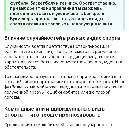
футболу, баскетболу и теннису. Соответственно,
при выборе этих направлений ты сможешь
постоянно ставить и увеличивать банкролл.
Букмекеры предлагают на указанные виды
спорта ставки на топовые и непопулярные лиги.
Влияние случайностей в разных видах спорта
Случайность всегда препятствует стабильности. В
беттинге же это значит, что ты не сможешь регулярно
зарабатывать, если выберешь ту дисциплину, которая
характеризуется большим количеством непредвиденных
обстоятельств.
Так, например, результат теннисных противостояний или
событий киберспорта зависит от конкретного игрока. Итог
футбольных матчей может кардинально измениться из-за
полученной травмы, ошибки арбитра или же плохой
погоды.
Командные или индивидуальные виды
спорта — что проще прогнозировать
Среди новичков и любителей ставок популярностью