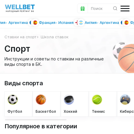
Поиск
ргентина
Франция
Испания
Англия
Аргентина
Франци
Ставки на спорт
Школа ставок
Спорт
Инструкции и советы по ставкам на различные
виды спорта в БК.
Виды спорта
Футбол
Баскетбол
Хоккей
Теннис
Киберс
Популярное в категории