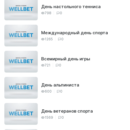
День настольного тенниса
798
0
Международный день спорта
1265
0
Всемирный день игры
721
0
День альпиниста
600
0
День ветеранов спорта
1569
0