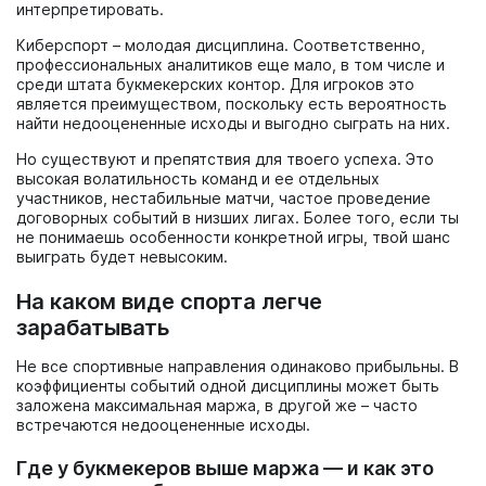
интерпретировать.
Киберспорт – молодая дисциплина. Соответственно,
профессиональных аналитиков еще мало, в том числе и
среди штата букмекерских контор. Для игроков это
является преимуществом, поскольку есть вероятность
найти недооцененные исходы и выгодно сыграть на них.
Но существуют и препятствия для твоего успеха. Это
высокая волатильность команд и ее отдельных
участников, нестабильные матчи, частое проведение
договорных событий в низших лигах. Более того, если ты
не понимаешь особенности конкретной игры, твой шанс
выиграть будет невысоким.
На каком виде спорта легче
зарабатывать
Не все спортивные направления одинаково прибыльны. В
коэффициенты событий одной дисциплины может быть
заложена максимальная маржа, в другой же – часто
встречаются недооцененные исходы.
Где у букмекеров выше маржа — и как это