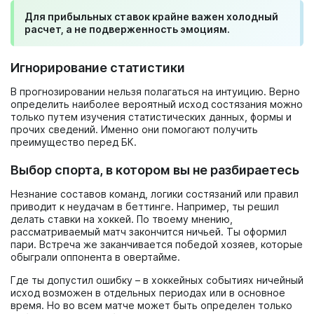
Для прибыльных ставок крайне важен холодный
расчет, а не подверженность эмоциям.
Игнорирование статистики
В прогнозировании нельзя полагаться на интуицию. Верно
определить наиболее вероятный исход состязания можно
только путем изучения статистических данных, формы и
прочих сведений. Именно они помогают получить
преимущество перед БК.
Выбор спорта, в котором вы не разбираетесь
Незнание составов команд, логики состязаний или правил
приводит к неудачам в беттинге. Например, ты решил
делать ставки на хоккей. По твоему мнению,
рассматриваемый матч закончится ничьей. Ты оформил
пари. Встреча же заканчивается победой хозяев, которые
обыграли оппонента в овертайме.
Где ты допустил ошибку – в хоккейных событиях ничейный
исход возможен в отдельных периодах или в основное
время. Но во всем матче может быть определен только