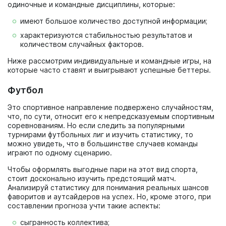
одиночные и командные дисциплины, которые:
имеют большое количество доступной информации;
характеризуются стабильностью результатов и
количеством случайных факторов.
Ниже рассмотрим индивидуальные и командные игры, на
которые часто ставят и выигрывают успешные беттеры.
Футбол
Это спортивное направление подвержено случайностям,
что, по сути, относит его к непредсказуемым спортивным
соревнованиям. Но если следить за популярными
турнирами футбольных лиг и изучить статистику, то
можно увидеть, что в большинстве случаев команды
играют по одному сценарию.
Чтобы оформлять выгодные пари на этот вид спорта,
стоит досконально изучить предстоящий матч.
Анализируй статистику для понимания реальных шансов
фаворитов и аутсайдеров на успех. Но, кроме этого, при
составлении прогноза учти такие аспекты:
сыгранность коллектива;