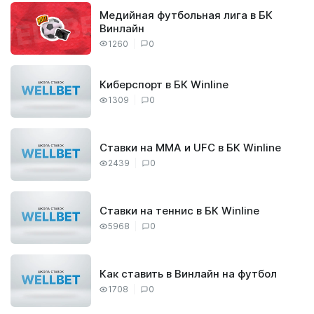
Медийная футбольная лига в БК
Винлайн
1260
0
Киберспорт в БК Winline
1309
0
Ставки на ММА и UFC в БК Winline
2439
0
Ставки на теннис в БК Winline
5968
0
Как ставить в Винлайн на футбол
1708
0