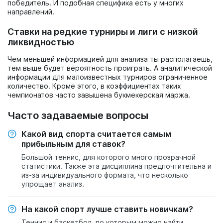
победитель. И подобная специфика есть у многих
направлений.
Ставки на редкие турниры и лиги с низкой
ликвидностью
Чем меньшей информацией для анализа ты располагаешь,
тем выше будет вероятность проиграть. А аналитической
информации для малоизвестных турниров ограниченное
количество. Кроме этого, в коэффициентах таких
чемпионатов часто завышена букмекерская маржа.
Часто задаваемые вопросы
Какой вид спорта считается самым
прибыльным для ставок?
Большой теннис, для которого много прозрачной
статистики. Также эта дисциплина предпочтительна и
из-за индивидуального формата, что несколько
упрощает анализ.
На какой спорт лучше ставить новичкам?
Теннис и баскетбол, по которым можно найти