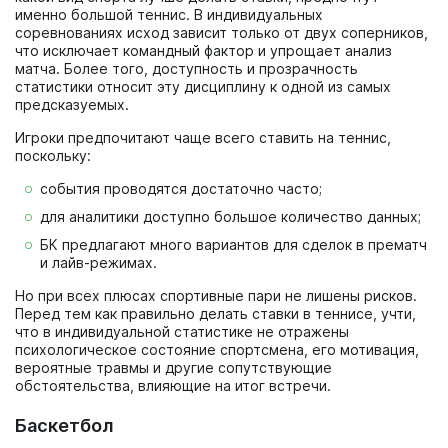
именно большой теннис. В индивидуальных
соревнованиях исход зависит только от двух соперников,
что исключает командный фактор и упрощает анализ
матча. Более того, доступность и прозрачность
статистики относит эту дисциплину к одной из самых
предсказуемых.
Игроки предпочитают чаще всего ставить на теннис,
поскольку:
события проводятся достаточно часто;
для аналитики доступно большое количество данных;
БК предлагают много вариантов для сделок в прематч
и лайв-режимах.
Но при всех плюсах спортивные пари не лишены рисков.
Перед тем как правильно делать ставки в теннисе, учти,
что в индивидуальной статистике не отражены
психологическое состояние спортсмена, его мотивация,
вероятные травмы и другие сопутствующие
обстоятельства, влияющие на итог встречи.
Баскетбол