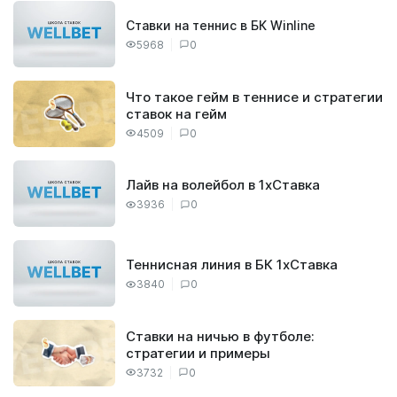
Ставки на теннис в БК Winline
5968
0
Что такое гейм в теннисе и стратегии
ставок на гейм
4509
0
Лайв на волейбол в 1хСтавка
3936
0
Теннисная линия в БК 1хСтавка
3840
0
Ставки на ничью в футболе:
стратегии и примеры
3732
0