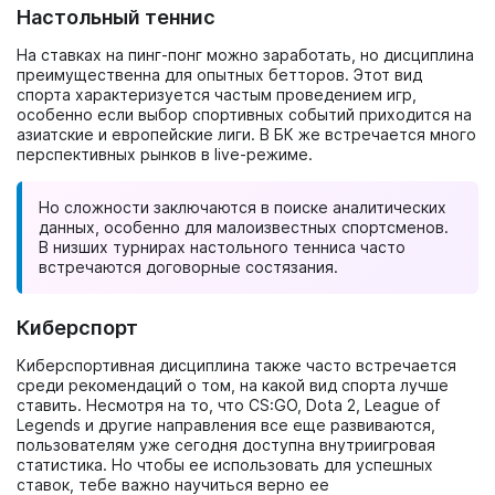
Настольный теннис
На ставках на пинг-понг можно заработать, но дисциплина
преимущественна для опытных бетторов. Этот вид
спорта характеризуется частым проведением игр,
особенно если выбор спортивных событий приходится на
азиатские и европейские лиги. В БК же встречается много
перспективных рынков в live-режиме.
Но сложности заключаются в поиске аналитических
данных, особенно для малоизвестных спортсменов.
В низших турнирах настольного тенниса часто
встречаются договорные состязания.
Киберспорт
Киберспортивная дисциплина также часто встречается
среди рекомендаций о том, на какой вид спорта лучше
ставить. Несмотря на то, что CS:GO, Dota 2, League of
Legends и другие направления все еще развиваются,
пользователям уже сегодня доступна внутриигровая
статистика. Но чтобы ее использовать для успешных
ставок, тебе важно научиться верно ее