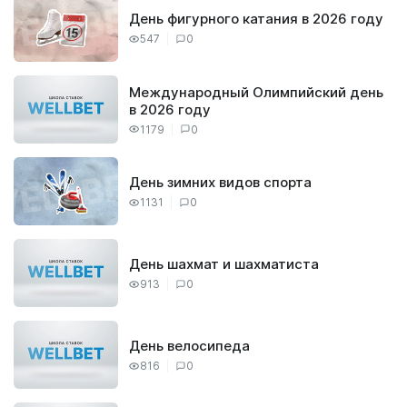
День фигурного катания в 2026 году
547
0
Международный Олимпийский день
в 2026 году
1179
0
День зимних видов спорта
1131
0
День шахмат и шахматиста
913
0
День велосипеда
816
0