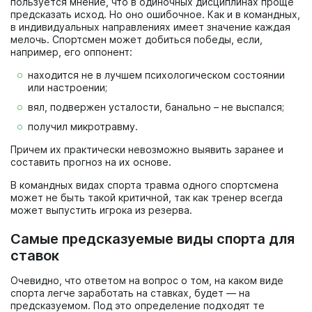
пользуется мнение, что в одиночных дисциплинах проще
предсказать исход. Но оно ошибочное. Как и в командных,
в индивидуальных направлениях имеет значение каждая
мелочь. Спортсмен может добиться победы, если,
например, его оппонент:
находится не в лучшем психологическом состоянии
или настроении;
вял, подвержен усталости, банально – не выспался;
получил микротравму.
Причем их практически невозможно выявить заранее и
составить прогноз на их основе.
В командных видах спорта травма одного спортсмена
может не быть такой критичной, так как тренер всегда
может выпустить игрока из резерва.
Самые предсказуемые виды спорта для
ставок
Очевидно, что ответом на вопрос о том, на каком виде
спорта легче заработать на ставках, будет — на
предсказуемом. Под это определение подходят те