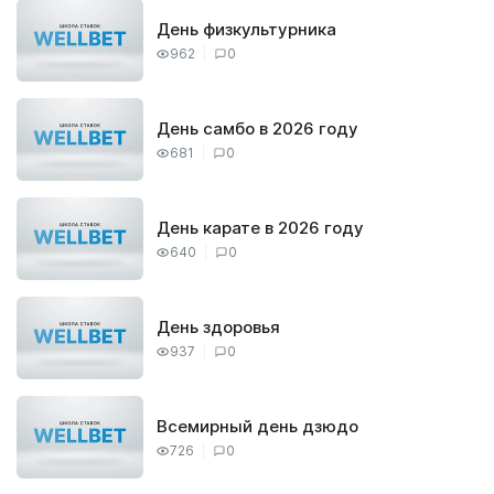
День физкультурника
962
0
День самбо в 2026 году
681
0
День карате в 2026 году
640
0
День здоровья
937
0
Всемирный день дзюдо
726
0