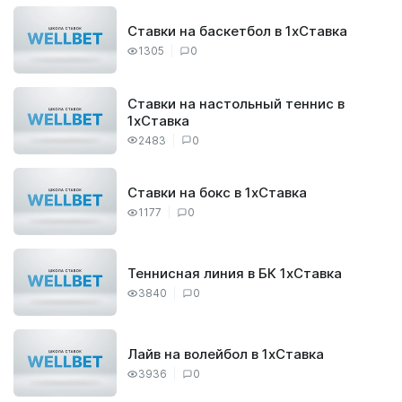
Ставки на баскетбол в 1хСтавка
1305
0
Ставки на настольный теннис в
1хСтавка
2483
0
Ставки на бокс в 1хСтавка
1177
0
Теннисная линия в БК 1хСтавка
3840
0
Лайв на волейбол в 1хСтавка
3936
0