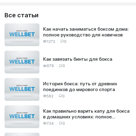
Все статьи
Как начать заниматься боксом дома:
полное руководство для новичков
1273
0
Как завязать бинты для бокса
679
0
История бокса: путь от древних
поединков до мирового спорта
562
0
Как правильно варить капу для бокса
в домашних условиях: полное
руководство
734
0