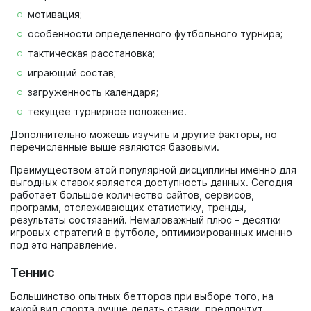
мотивация;
особенности определенного футбольного турнира;
тактическая расстановка;
играющий состав;
загруженность календаря;
текущее турнирное положение.
Дополнительно можешь изучить и другие факторы, но
перечисленные выше являются базовыми.
Преимуществом этой популярной дисциплины именно для
выгодных ставок является доступность данных. Сегодня
работает большое количество сайтов, сервисов,
программ, отслеживающих статистику, тренды,
результаты состязаний. Немаловажный плюс – десятки
игровых стратегий в футболе, оптимизированных именно
под это направление.
Теннис
Большинство опытных бетторов при выборе того, на
какой вид спорта лучше делать ставки, предпочтут