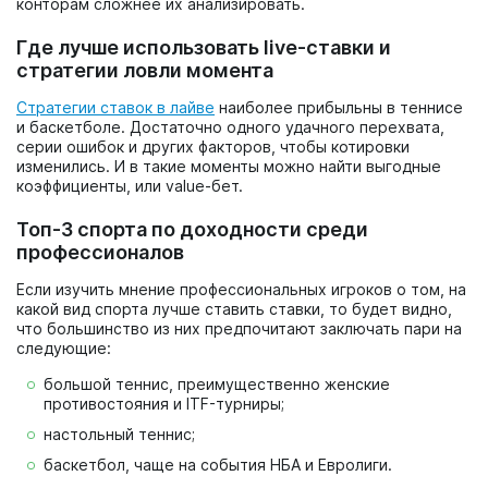
конторам сложнее их анализировать.
Где лучше использовать live-ставки и
стратегии ловли момента
Стратегии ставок в лайве
наиболее прибыльны в теннисе
и баскетболе. Достаточно одного удачного перехвата,
серии ошибок и других факторов, чтобы котировки
изменились. И в такие моменты можно найти выгодные
коэффициенты, или value-бет.
Топ-3 спорта по доходности среди
профессионалов
Если изучить мнение профессиональных игроков о том, на
какой вид спорта лучше ставить ставки, то будет видно,
что большинство из них предпочитают заключать пари на
следующие:
большой теннис, преимущественно женские
противостояния и ITF-турниры;
настольный теннис;
баскетбол, чаще на события НБА и Евролиги.