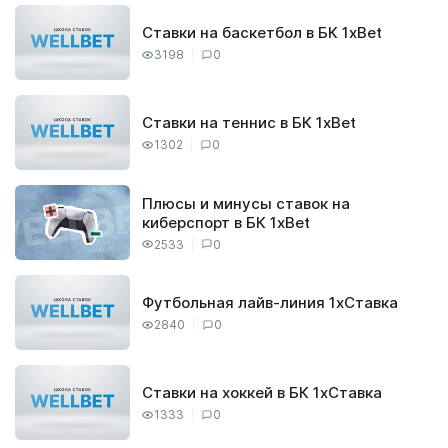
Ставки на баскетбол в БК 1xBet
3198
0
Ставки на теннис в БК 1xBet
1302
0
Плюсы и минусы ставок на
киберспорт в БК 1xBet
2533
0
Футбольная лайв-линия 1хСтавка
2840
0
Ставки на хоккей в БК 1хСтавка
1333
0