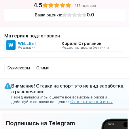
4.5
117 голосов
0.0
Ваша оценка:
Материал подготовлен
WELLBET
Кирилл Строганов
W
Редакция
Редактор школы беттинга
Букмекеры
Олимп
Внимание! Ставки на спорт это не вид заработка,
а развлечение.
Перед началом игры оцените все возможные риски и
Ответственной игры
действуйте согласно концепции
.
Подпишись на Telegram