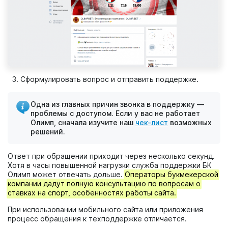
Сформулировать вопрос и отправить поддержке.
Одна из главных причин звонка в поддержку —
проблемы с доступом. Если у вас не работает
Олимп, сначала изучите наш
чек-лист
возможных
решений.
Ответ при обращении приходит через несколько секунд.
Хотя в часы повышенной нагрузки служба поддержки БК
Олимп может отвечать дольше.
Операторы букмекерской
компании дадут полную консультацию по вопросам о
ставках на спорт, особенностях работы сайта.
При использовании мобильного сайта или приложения
процесс обращения к техподдержке отличается.