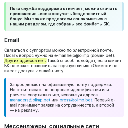
Пока служба поддержки отвечает, можно скачать
приложение Leon и получить бездепозитный
бонус. Мы также предлагаем ознакомиться с
нашим разделом, где собраны все фрибеты БК.
Email
Связаться с суппортом можно по электронной почте.
Писать вопрос нужно на e-mail help@olimp (домен bet).
Других адресов нет.
Такой способ подойдет, если клиент
БК не может позвонить на горячую линию «Олимп» и не
имеет доступа к онлайн-чату.
Запрос делают на официальную почту поддержки.
Не стоит писать по вопросам идентификации или
расчета спортивных игр, используя адреса
managers@olimp.bet
или
press@olimp.bet
. Первый e-
mail принимает заявки на сотрудничества, а второй
— на рекламу.
Мессенджеры, социальные сети