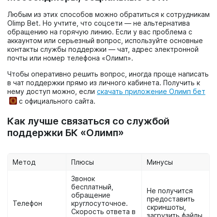
Любым из этих способов можно обратиться к сотрудникам
Olimp Bet. Но учтите, что соцсети — не альтернатива
обращению на горячую линию. Если у вас проблема с
аккаунтом или серьезный вопрос, используйте основные
контакты службы поддержки — чат, адрес электронной
почты или номер телефона «Олимп».
Чтобы оперативно решить вопрос, иногда проще написать
в чат поддержки прямо из личного кабинета. Получить к
нему доступ можно, если
скачать приложение Олимп бет
с официального сайта.
Как лучше связаться со службой
поддержки БК «Олимп»
Метод
Плюсы
Минусы
Звонок
бесплатный,
Не получится
обращение
предоставить
Телефон
круглосуточное.
скриншоты,
Скорость ответа в
загрузить файлы