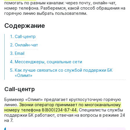
помогать по разным каналам: через почту, онлайн-чат,
номер телефона. Разберемся, какой способ обращения на
горячую линию выбрать пользователям.
Содержание
Call-центр
Онлайн-чат
Email
Мессенджеры, социальные сети
Как лучше связаться со службой поддержки БК
«Олимп»
Call-центр
Букмекер «Олимп» предлагает круглосуточную горячую
линию.
Звонки оператор принимает по многоканальному
номеру телефона 8(800)234-87-44.
Специалисты службы
поддержки БК работают, отвечая на вопросы в режиме 24
на 7.