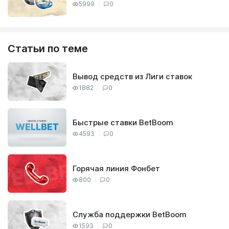
5999
0
Статьи по теме
Вывод средств из Лиги ставок
1882
0
Быстрые ставки BetBoom
4593
0
Горячая линия Фонбет
800
0
Служба поддержки BetBoom
1593
0