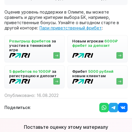
Оценив уровень поддержки в Олимпе, вы можете
сравнить и другие критерии выбора БК, например,
приветственные бонусы. Узнайте о выгодном старте в
другой конторе:
Пари приветственный фрибет
:
Розыгрыш фрибетов
за
Новым игрокам
6000₽
участие в теннисной
фрибет за депозит
игре
5 фрибетов по 1000₽
за
Фрибет
5000 рублей
регистрацию и депозит
новым клиентам
Опубликовано: 16.08.2022
Поделиться:
Поставьте оценку этому материалу