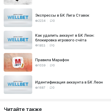
Экспрессы в БК Лига Ставок
2234
0
Как удалить аккаунт в БК Леон:
блокировка игрового счёта
1853
0
Правила Марафон
1039
0
Идентификация аккаунта в БК Леон
1687
0
Читайте также