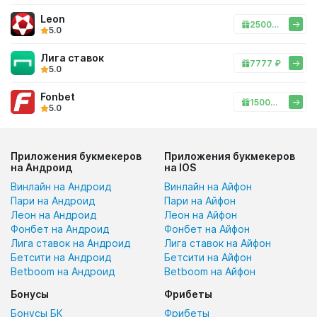
Leon
25000 ₽
5.0
Лига ставок
7777 ₽
5.0
Fonbet
15000 ₽
5.0
Приложения букмекеров
Приложения букмекеров
на Андроид
на IOS
Винлайн на Андроид
Винлайн на Айфон
Пари на Андроид
Пари на Айфон
Леон на Андроид
Леон на Айфон
Фонбет на Андроид
Фонбет на Айфон
Лига ставок на Андроид
Лига ставок на Айфон
Бетсити на Андроид
Бетсити на Айфон
Betboom на Андроид
Betboom на Айфон
Бонусы
Фрибеты
Бонусы БК
Фрибеты