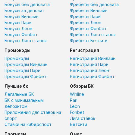
Бонусы без депозита
Фрибеты без депозита
Бонусы за депозит
Фрибеты Винлайн
Бонусы Винлайн
Фрибеты Пари
Бонусы Пари
Фрибеты Леон
Бонусы Леон
Фрибеты Фонбет
Бонусы Фонбет
Фрибеты Лига ставок
Бонусы Лига ставок
Фрибеты Бетсити
Промокоды
Регистрация
Промокоды
Регистрация Винлайн
Промокоды Винлайн
Регистрация Пари
Промокоды Пари
Регистрация Леон
Промокоды Фонбет
Регистрация Фонбет
Лучшие бк
Обзоры БК
Легальные БК
Winline
БК с минимальным
Pari
депозитом
Leon
Приложения для ставок на
Fonbet
спорт
Лига ставок
Ставки на киберспорт
Бетсити
Прогнозы
О нас