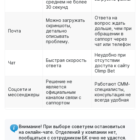
среднем не более
30 секунд
Ответа на
Можно загружать
вопрос ждать
скриншоты,
дольше, чем при
Почта
детально
обращении в
описывать
саппорт через
проблему.
чат или телефон
Неудобно при
Быстрая скорость
отсутствии
Чат
ответа
доступа к сайту
Olimp Bet
Решение не
Работают СММ-
является
Соцсети и
специалисты,
официальным
мессенджеры
консультация не
каналом связи с
всегда удобная
саппортом
Внимание! При выборе советуем остановиться
на онлайн-чате. Отделений у компании нет,
пообщаться с сотрудником БК очно не удастся.