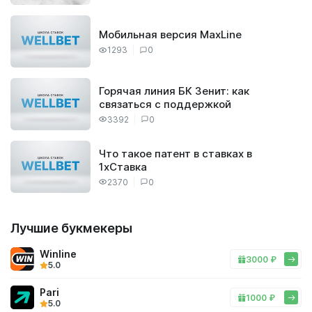
Мобильная версия MaxLine
1293
0
Горячая линия БК Зенит: как
связаться с поддержкой
3392
0
Что такое патент в ставках в
1хСтавка
2370
0
Лучшие букмекеры
Winline
3000 ₽
5.0
Pari
1000 ₽
5.0