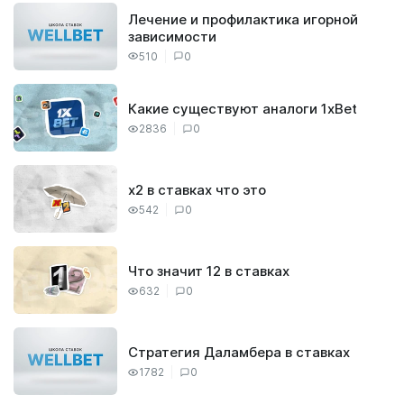
Лечение и профилактика игорной
зависимости
510
0
Какие существуют аналоги 1xBet
2836
0
х2 в ставках что это
542
0
Что значит 12 в ставках
632
0
Стратегия Даламбера в ставках
1782
0