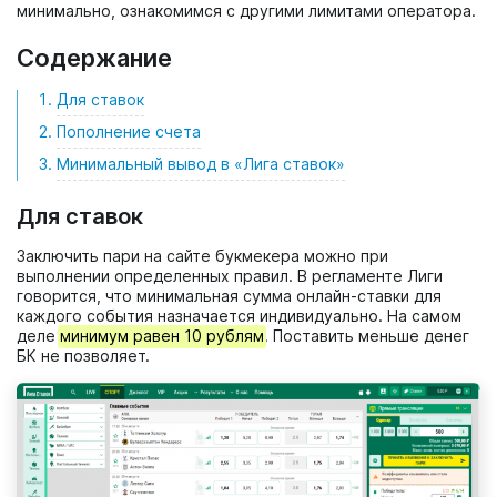
минимально, ознакомимся с другими лимитами оператора.
Содержание
Для ставок
Пополнение счета
Минимальный вывод в «Лига ставок»
Для ставок
Заключить пари на сайте букмекера можно при
выполнении определенных правил. В регламенте Лиги
говорится, что минимальная сумма онлайн-ставки для
каждого события назначается индивидуально. На самом
деле
минимум равен 10 рублям
. Поставить меньше денег
БК не позволяет.