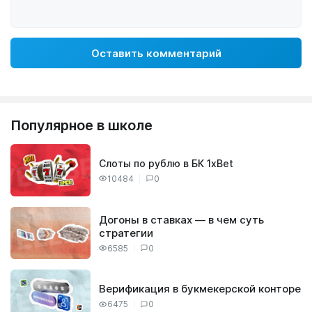
Оставить комментарий
Популярное в школе
Слоты по рублю в БК 1xBet
10484
0
Догоны в ставках — в чем суть
стратегии
6585
0
Верификация в букмекерской конторе
6475
0