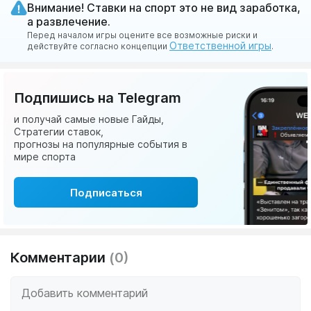
Внимание! Ставки на спорт это не вид заработка,
а развлечение.
Перед началом игры оцените все возможные риски и
Ответственной игры
действуйте согласно концепции
.
Подпишись на Telegram
и получай самые новые Гайды,
Стратегии ставок,
прогнозы на популярные события в
мире спорта
Подписаться
Комментарии
(0)