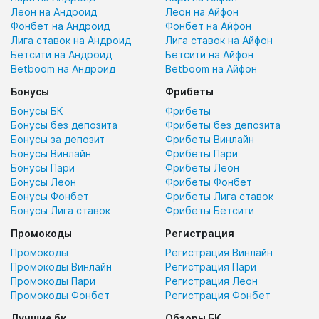
Леон на Андроид
Леон на Айфон
Фонбет на Андроид
Фонбет на Айфон
Лига ставок на Андроид
Лига ставок на Айфон
Бетсити на Андроид
Бетсити на Айфон
Betboom на Андроид
Betboom на Айфон
Бонусы
Фрибеты
Бонусы БК
Фрибеты
Бонусы без депозита
Фрибеты без депозита
Бонусы за депозит
Фрибеты Винлайн
Бонусы Винлайн
Фрибеты Пари
Бонусы Пари
Фрибеты Леон
Бонусы Леон
Фрибеты Фонбет
Бонусы Фонбет
Фрибеты Лига ставок
Бонусы Лига ставок
Фрибеты Бетсити
Промокоды
Регистрация
Промокоды
Регистрация Винлайн
Промокоды Винлайн
Регистрация Пари
Промокоды Пари
Регистрация Леон
Промокоды Фонбет
Регистрация Фонбет
Лучшие бк
Обзоры БК