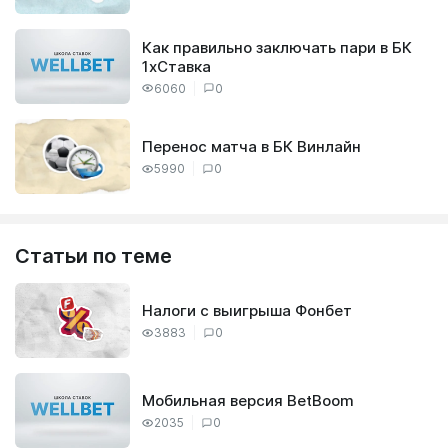
Как правильно заключать пари в БК
1хСтавка
6060
0
Перенос матча в БК Винлайн
5990
0
Статьи по теме
Налоги с выигрыша Фонбет
3883
0
Мобильная версия BetBoom
2035
0