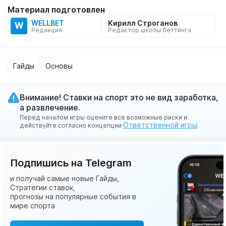
Материал подготовлен
WELLBET
Кирилл Строганов
W
Редакция
Редактор школы беттинга
Гайды
Основы
Внимание! Ставки на спорт это не вид заработка,
а развлечение.
Перед началом игры оцените все возможные риски и
Ответственной игры
действуйте согласно концепции
.
Подпишись на Telegram
и получай самые новые Гайды,
Стратегии ставок,
прогнозы на популярные события в
мире спорта