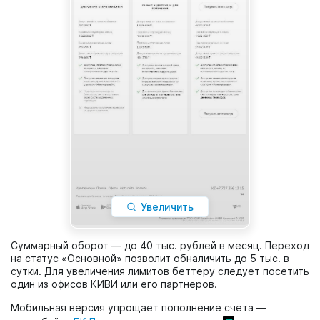
Суммарный оборот — до 40 тыс. рублей в месяц. Переход
на статус «Основной» позволит обналичить до 5 тыс. в
сутки. Для увеличения лимитов беттеру следует посетить
один из офисов КИВИ или его партнеров.
Мобильная версия упрощает пополнение счёта —