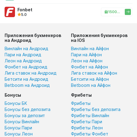
Fonbet
15000 ₽
5.0
Приложения букмекеров
Приложения букмекеров
на Андроид
на IOS
Винлайн на Андроид
Винлайн на Айфон
Пари на Андроид
Пари на Айфон
Леон на Андроид
Леон на Айфон
Фонбет на Андроид
Фонбет на Айфон
Лига ставок на Андроид
Лига ставок на Айфон
Бетсити на Андроид
Бетсити на Айфон
Betboom на Андроид
Betboom на Айфон
Бонусы
Фрибеты
Бонусы БК
Фрибеты
Бонусы без депозита
Фрибеты без депозита
Бонусы за депозит
Фрибеты Винлайн
Бонусы Винлайн
Фрибеты Пари
Бонусы Пари
Фрибеты Леон
Бонусы Леон
Фрибеты Фонбет