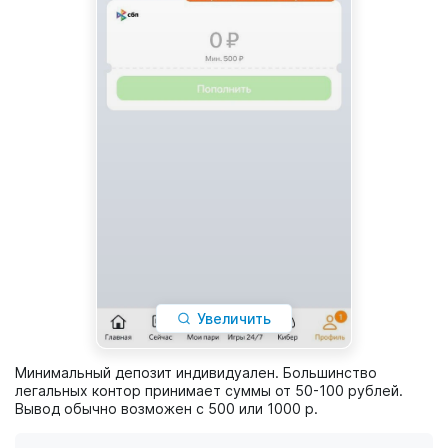
Минимальный депозит индивидуален. Большинство
легальных контор принимает суммы от 50-100 рублей.
Вывод обычно возможен с 500 или 1000 р.