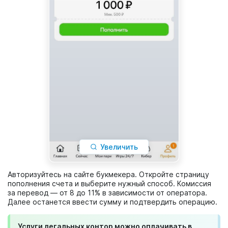
Авторизуйтесь на сайте букмекера. Откройте страницу
пополнения счета и выберите нужный способ. Комиссия
за перевод — от 8 до 11% в зависимости от оператора.
Далее останется ввести сумму и подтвердить операцию.
Услуги легальных контор можно оплачивать в