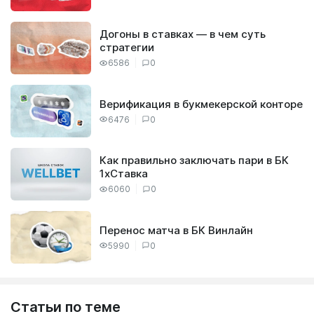
Догоны в ставках — в чем суть
стратегии
6586
0
Верификация в букмекерской конторе
6476
0
Как правильно заключать пари в БК
1хСтавка
6060
0
Перенос матча в БК Винлайн
5990
0
Статьи по теме