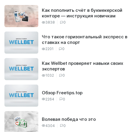
Как пополнить счёт в букмекерской
конторе — инструкция новичкам
3838
0
Что такое горизонтальный экспресс в
ставках на спорт
2201
0
Как Wellbet проверяет навыки своих
экспертов
1032
0
Обзор Freetips.top
2264
0
Волевая победа что это
4304
0