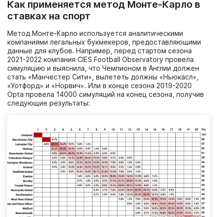
Как применяется метод Монте-Карло в
ставках на спорт
Метод Монте-Карло используется аналитическими
компаниями легальных букмекеров, предоставляющими
данные для клубов. Например, перед стартом сезона
2021-2022 компания CIES Football Observatory провела
симуляцию и выяснила, что Чемпионом в Англии должен
стать «Манчестер Сити», вылететь должны «Ньюкасл»,
«Уотфорд» и «Норвич». Или в конце сезона 2019-2020
Opta провела 14000 симуляций на конец сезона, получив
следующие результаты: