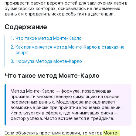
произвести расчет вероятностей для заключения пари в
букмекерских конторах, основываясь не переменных
данных и определить исход события на дистанции.
Содержание
Что такое метод Монте-Карло
Как применяется метод Монте-Карло в ставках на
спорт
Формула Метода Монте-Карло
Что такое метод Монте-Карло
Метод Монте-Карло — формула, позволяющая
произвести множественную симуляцию на основе
переменных данных. Моделирование оценивает
возможные риски при принятии ключевых решений.
Используется в сферах, где минимизация риска —
фактор успеха. Часто встречается в трейдинге.
Если объяснять простыми словами, то метод
Монте-