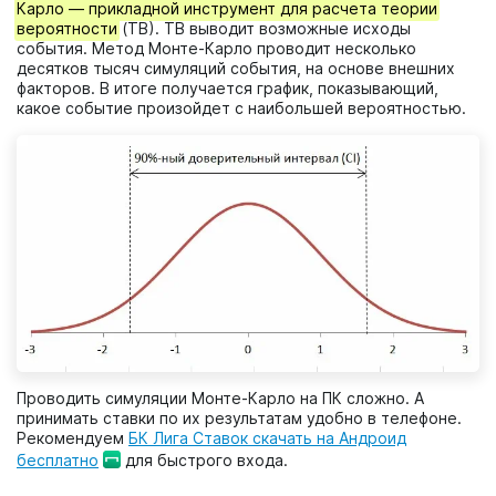
Карло — прикладной инструмент для расчета теории
вероятности
(ТВ). ТВ выводит возможные исходы
события. Метод Монте-Карло проводит несколько
десятков тысяч симуляций события, на основе внешних
факторов. В итоге получается график, показывающий,
какое событие произойдет с наибольшей вероятностью.
Проводить симуляции Монте-Карло на ПК сложно. А
принимать ставки по их результатам удобно в телефоне.
Рекомендуем
БК Лига Ставок скачать на Андроид
бесплатно
для быстрого входа.