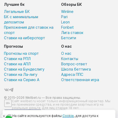
Лучшие бк
Обзоры БК
Легальные БК
Winline
БК с минимальным
Pari
депозитом
Leon
Приложения для ставок на
Fonbet
спорт
Лига ставок
Ставки на киберспорт
Бетсити
Прогнозы
О нас
Прогнозы на спорт
О нас
Ставки на РПЛ
Контакты
Ставки на АПЛ
Вопрос-ответ
Ставки на Бундеслигу
Школа беттинга
Ставки на Ла-лигу
Адреса ППС
Ставки на Серию А
Ответственная игра
© 2015–2026 Wellbet.ru — Все права защищены.
Сайт wellbet.ru носит только информационный характер. Мы
не принимаем средства, и не проводим азартных игр на
реальные деньги. Для лиц старше 18 лет.
На сайте используются файлы
Cookie
, для доступа к