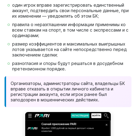
один игрок вправе зарегистрировать единственный
аккаунт, подтвердить свои персональные данные, при
их изменении — уведомлять об этом БК;
правила о неразглашении информации применимы ко
всем ставкам на спорт, в том числе с экспрессами и с
ординарами;
размер коэффициентов и максимальных выигрышных
лотов указывается на сайте непосредственно перед
заключением сделки;
разногласия и споры будут решаться в досудебном
претензионном порядке.
Организаторы, администраторы сайта, владельцы БК
вправе отказать в открытии личного кабинета и
регистрации аккаунта, если игрок ранее был
заподозрен в мошеннических действиях.