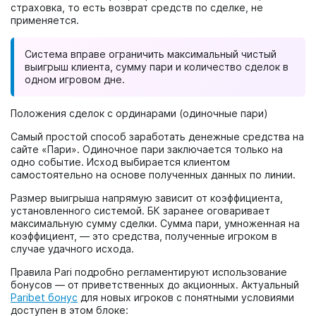
страховка, то есть возврат средств по сделке, не
применяется.
Система вправе ограничить максимальный чистый
выигрыш клиента, сумму пари и количество сделок в
одном игровом дне.
Положения сделок с ординарами (одиночные пари)
Самый простой способ заработать денежные средства на
сайте «Пари». Одиночное пари заключается только на
одно событие. Исход выбирается клиентом
самостоятельно на основе полученных данных по линии.
Размер выигрыша напрямую зависит от коэффициента,
установленного системой. БК заранее оговаривает
максимальную сумму сделки. Сумма пари, умноженная на
коэффициент, — это средства, полученные игроком в
случае удачного исхода.
Правила Pari подробно регламентируют использование
бонусов — от приветственных до акционных. Актуальный
Paribet бонус
для новых игроков с понятными условиями
доступен в этом блоке: