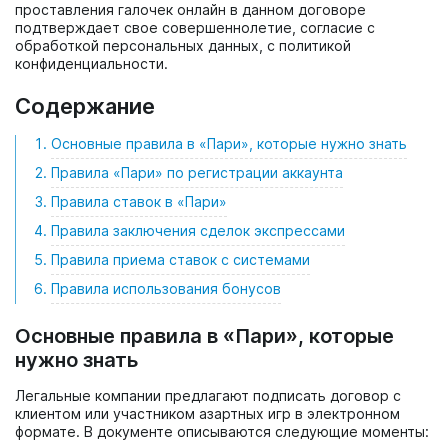
проставления галочек онлайн в данном договоре
подтверждает свое совершеннолетие, согласие с
обработкой персональных данных, с политикой
конфиденциальности.
Содержание
Основные правила в «Пари», которые нужно знать
Правила «Пари» по регистрации аккаунта
Правила ставок в «Пари»
Правила заключения сделок экспрессами
Правила приема ставок с системами
Правила использования бонусов
Основные правила в «Пари», которые
нужно знать
Легальные компании предлагают подписать договор с
клиентом или участником азартных игр в электронном
формате. В документе описываются следующие моменты: