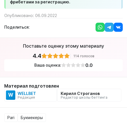
фрибетами за регистрацию.
Опубликовано: 06.09.2022
Поделиться:
Поставьте оценку этому материалу
4.4
114 голосов
0.0
Ваша оценка:
Материал подготовлен
WELLBET
Кирилл Строганов
W
Редакция
Редактор школы беттинга
Pari
Букмекеры