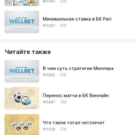
1082
0
Минимальная ставка в БК Pari
2267
0
Читайте также
В чем суть стратегии Миллера
1559
0
Перенос матча в БК Винлайн
5997
0
Что такое тотал чет/нечет
1329
0