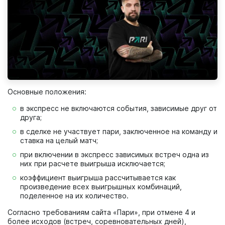
Основные положения:
в экспресс не включаются события, зависимые друг от
друга;
в сделке не участвует пари, заключенное на команду и
ставка на целый матч;
при включении в экспресс зависимых встреч одна из
них при расчете выигрыша исключается;
коэффициент выигрыша рассчитывается как
произведение всех выигрышных комбинаций,
поделенное на их количество.
Согласно требованиям сайта «Пари», при отмене 4 и
более исходов (встреч, соревновательных дней),