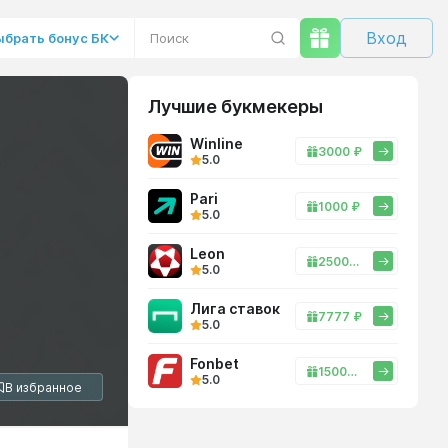
Вход
ыбрать бонус БК
Поиск
Лучшие букмекеры
Winline
3000 ₽
5.0
Pari
1000 ₽
5.0
Leon
25000 ₽
5.0
Лига ставок
7777 ₽
5.0
Fonbet
15000 ₽
5.0