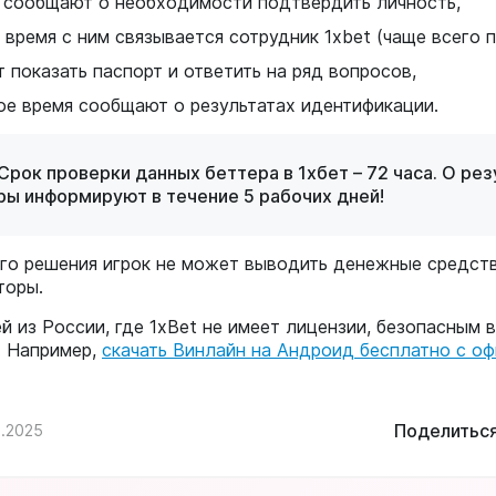
 сообщают о необходимости подтвердить личность,
 время с ним связывается сотрудник 1xbet (чаще всего п
т показать паспорт и ответить на ряд вопросов,
ое время сообщают о результатах идентификации.
рок проверки данных беттера в 1xбет – 72 часа. О рез
ы информируют в течение 5 рабочих дней!
о решения игрок не может выводить денежные средств
торы.
й из России, где 1xBet не имеет лицензии, безопасным
. Например,
скачать Винлайн на Андроид бесплатно с о
Поделиться
2.2025