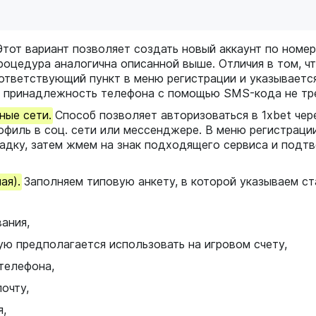
тот вариант позволяет создать новый аккаунт по номе
роцедура аналогична описанной выше. Отличия в том, ч
ответствующий пункт в меню регистрации и указываетс
 принадлежность телефона с помощью SMS-кода не тре
ные сети.
Способ позволяет авторизоваться в 1xbet чер
офиль в соц. сети или мессенджере. В меню регистраци
адку, затем жмем на знак подходящего сервиса и подт
ая).
Заполняем типовую анкету, в которой указываем с
ания,
ую предполагается использовать на игровом счету,
телефона,
очту,
я,