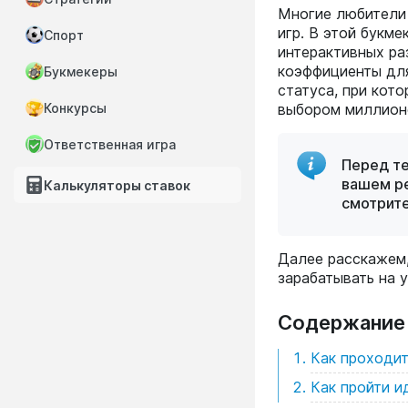
По видам спорта
Леон
Многие любители 
Бетсити
Ла Лига (Испания)
игр. В этой букм
Спорт
Теннис
По странам
Pari
интерактивных ра
Зенит
Лига 1 (Франция)
коэффициенты для
Букмекеры
UFC
Американские в США
По платежным системам
Марафон
статуса, при кото
Фонбет
Кубок России
Конкурсы
выбором миллион
Бокс
Английские
Принимающие Qiwi
Популярные подборки
BetBoom
Лига ставок
Лига чемпионов
Ответственная игра
Футбол
Зарубежные
Новые
Нелегальные
Мелбет
Перед те
ЛЕ 2024/2025
вашем ре
Калькуляторы ставок
Хоккей
Европейские
Крупнейшие мировые
Все офшорные букмекеры
Все букмекеры
Бетсити
смотрит
Баскетбол
Баскетбол
С ЦУПИС
Winline
Zenit
Хоккей
Далее расскажем,
Волейбол
С демо счетом
Pari
Фонбет
Бокс
зарабатывать на 
Лотереи
Мелбет
Балтбет
UFC
Содержание
Бетсити
Tennisi
Теннис
Как проходит
Лига ставок
Лига ставок
Все прогнозы
Как пройти и