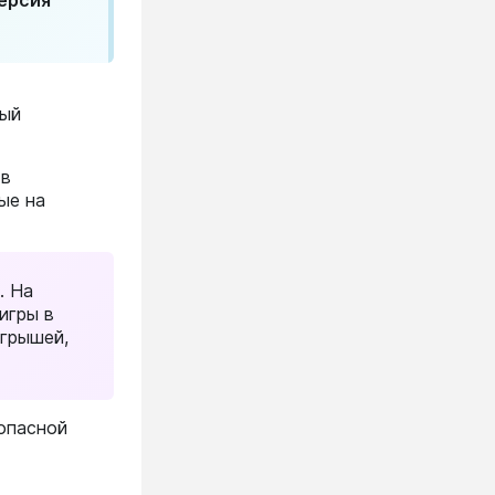
ерсия
рый
 в
ые на
. На
игры в
игрышей,
зопасной