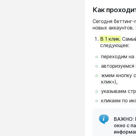
BetBoom
Как проходи
Леон
Сегодня беттинг-
Марафон
новых аккаунтов.
Фонбет
В 1 клик.
Самый
следующее:
Олимп
переходим на 
Zenit
авторизуемся 
Балтбет
жмем кнопку с
клик»),
Tennisi
указываем стр
1хСтавка
кликаем по ик
ВАЖНО: П
окно с п
информа