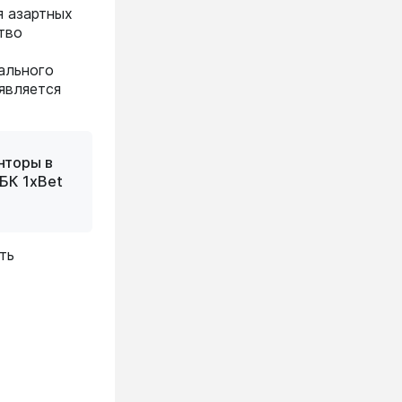
я азартных
тво
гального
 является
нторы в
 БК 1xBet
ть