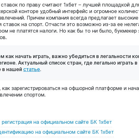
ставок по праву считают 1xбет – лучшей площадкой дл
екерской конторе удобный интерфейс и огромное количес
звлечений. Причем компания всегда предлагает высокие
 ставок на спорт. Отчасти это возможно из-за ее неле
ром не платятся налоги. Но как бы то ни было, букмекер
ов.
м как начать играть, важно убедиться в легальности ко
гионе. Актуальный список стран, где легально играть в
е в нашей
статье
.
 как зарегистрироваться на офшорной платформе и нача
увлечении спортом.
 регистрация на официальном сайте БК 1хбет
дентификацию на официальном сайте БК 1хбет