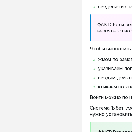
сведения из п
ФАКТ: Если рег
вероятностью 
Чтобы выполнить 
жмем по замет
указываем лог
вводим дейст
кликаем по кл
Войти можно по но
Система 1xбет ум
нужно установить