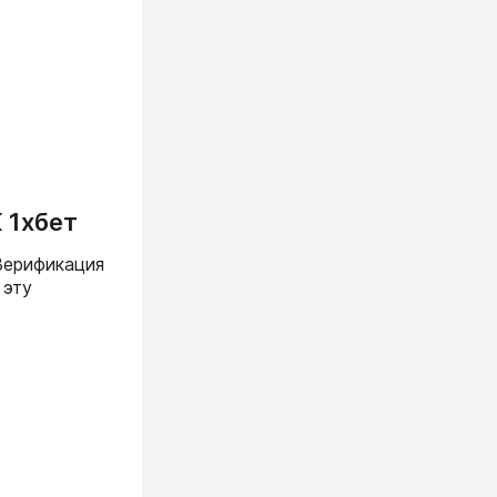
 1хбет
Верификация
 эту