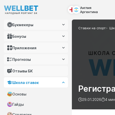
Англия
Аргентина
Букмекеры
Ставки на спорт
Шк
Рейтинг букмекерских
Бонусы
контор
Фрибеты
Легальные букмекерские
Приложения
конторы
Фрибеты без депозита
Winline
Прогнозы
Букмекеры с моб.
приложением
Бонусы без депозита
Pari
Футбол
Отзывы БК
Киберспорт
Промокоды
Leon
АПЛ (Англия)
Школа ставок
БК с минимальным
Регистра
депозитом
За депозит
Марафон
РПЛ (Россия)
Основы
Без идентификации
По букмекерам
BetBoom
29.01.2026
4 ми
Бундеслига (Германия)
Гайды
Букмекеры стран СНГ
Winline
Все бонусы
Мелбет
Серия А
Стратегии