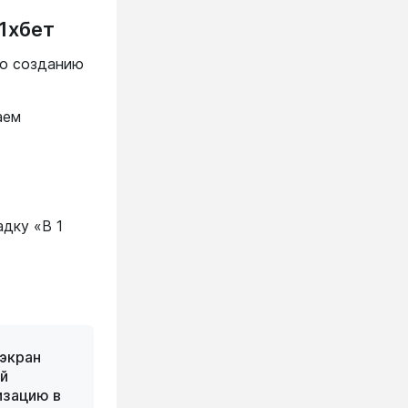
1хбет
по созданию
аем
дку «В 1
 экран
ой
изацию в