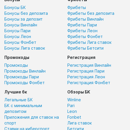
Бонусы БК
Фрибеты
Бонусы без депозита
Фрибеты без депозита
Бонусы за депозит
Фрибеты Винлайн
Бонусы Винлайн
Фрибеты Пари
Бонусы Пари
Фрибеты Леон
Бонусы Леон
Фрибеты Фонбет
Бонусы Фонбет
Фрибеты Лига ставок
Бонусы Лига ставок
Фрибеты Бетсити
Промокоды
Регистрация
Промокоды
Регистрация Винлайн
Промокоды Винлайн
Регистрация Пари
Промокоды Пари
Регистрация Леон
Промокоды Фонбет
Регистрация Фонбет
Лучшие бк
Обзоры БК
Легальные БК
Winline
БК с минимальным
Pari
депозитом
Leon
Приложения для ставок на
Fonbet
спорт
Лига ставок
Ставки на киберспорт
Бетсити