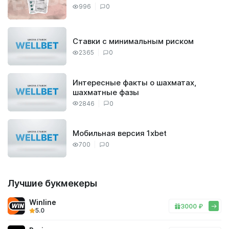
996
0
Ставки с минимальным риском
2365
0
Интересные факты о шахматах,
шахматные фазы
2846
0
Мобильная версия 1xbet
700
0
Лучшие букмекеры
Winline
3000 ₽
5.0