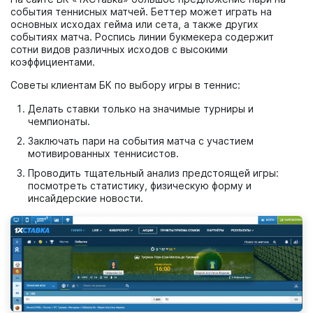
события теннисных матчей. Беттер может играть на
основных исходах гейма или сета, а также других
событиях матча. Роспись линии букмекера содержит
сотни видов различных исходов с высокими
коэффициентами.
Советы клиентам БК по выбору игры в теннис:
Делать ставки только на значимые турниры и
чемпионаты.
Заключать пари на события матча с участием
мотивированных теннисистов.
Проводить тщательный анализ предстоящей игры:
посмотреть статистику, физическую форму и
инсайдерские новости.