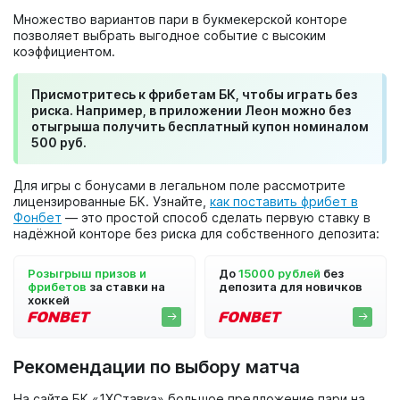
Множество вариантов пари в букмекерской конторе
позволяет выбрать выгодное событие с высоким
коэффициентом.
Присмотритесь к фрибетам БК, чтобы играть без
риска. Например, в приложении Леон можно без
отыгрыша получить бесплатный купон номиналом
500 руб.
Для игры с бонусами в легальном поле рассмотрите
лицензированные БК. Узнайте,
как поставить фрибет в
Фонбет
— это простой способ сделать первую ставку в
надёжной конторе без риска для собственного депозита:
Розыгрыш призов и
До
15000 рублей
без
фрибетов
за ставки на
депозита для новичков
хоккей
Рекомендации по выбору матча
На сайте БК «1ХСтавка» большое предложение пари на