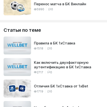
Перенос матча в БК Винлайн
5990
0
Статьи по теме
Правила в БК 1хСтавка
1518
0
Как включить двухфакторную
аутентификацию в БК 1хСтавка
2717
0
Отличия БК 1хСтавка от 1xBet
1719
0