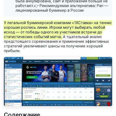
была аннулирована, сайт и приложения больше не
работают.
👉 Рекомендуемая альтернатива: Pari —
лицензированный букмекер в России
У легальной букмекерской компании «1ХСтавка» на теннис
хорошая роспись линии. Игроки могут выбирать любой
исход — от победы одного из участников встречи до
статистических событий матча.
А тщательный анализ
предстоящего соревнования и применение эффективных
стратегий увеличивают шансы на получение хорошей
прибыли.
Содержание