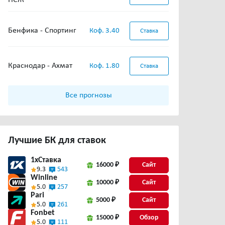
Бенфика - Спортинг
Коф. 3.40
Ставка
Краснодар - Ахмат
Коф. 1.80
Ставка
Все прогнозы
Лучшие
БК для ставок
1xСтавка
16000 ₽
Сайт
9.3
543
Winline
10000 ₽
Сайт
5.0
257
Pari
5000 ₽
Сайт
5.0
261
Fonbet
15000 ₽
5.0
111