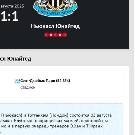
августа 2025
1:1
Ньюкасл Юнайтед
п
п
п
п
п
асл Юнайтед
Сент-Джеймс Парк (52 354)
Стадион
ьюкасл) и Тоттенхэм (Лондон) состоится 03 августа
 рамках Клубных товарищеских матчей, в которой вы
но и в первую очередь тренеров Э.Хау и Т.Франк,
.