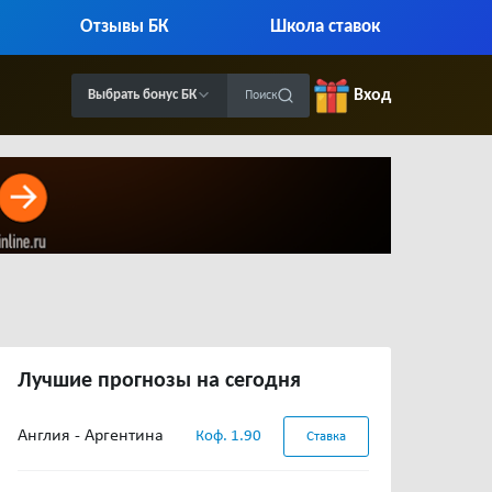
Отзывы БК
Школа ставок
Вход
Выбрать бонус БК
Поиск
Лучшие прогнозы на сегодня
Англия - Аргентина
Коф. 1.90
Ставка