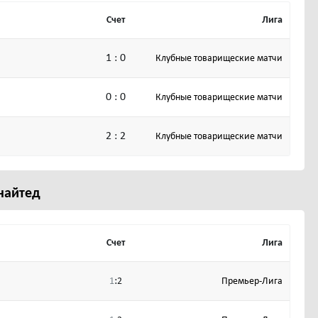
Счет
Лига
1 : 0
Клубные товарищеские матчи
0 : 0
Клубные товарищеские матчи
2 : 2
Клубные товарищеские матчи
найтед
Счет
Лига
:
Премьер-Лига
1
2