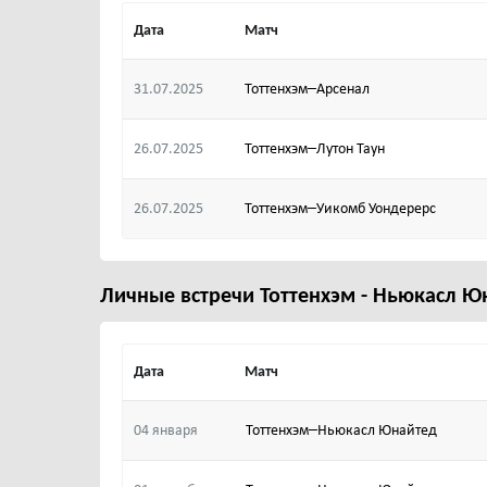
Дата
Матч
–
31.07.2025
Тоттенхэм
Арсенал
–
26.07.2025
Тоттенхэм
Лутон Таун
–
26.07.2025
Тоттенхэм
Уикомб Уондерерс
Личные встречи Тоттенхэм - Ньюкасл Ю
Дата
Матч
–
04 января
Тоттенхэм
Ньюкасл Юнайтед