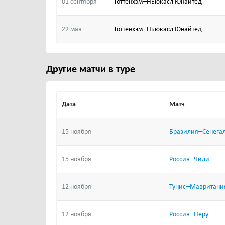
–
01 сентября
Тоттенхэм
Ньюкасл Юнайтед
–
22 мая
Тоттенхэм
Ньюкасл Юнайтед
Другие матчи в туре
Дата
Матч
–
15 ноября
Бразилия
Сенега
–
15 ноября
Россия
Чили
–
12 ноября
Тунис
Мавритани
–
12 ноября
Россия
Перу