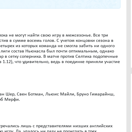
ка не могут найти свою игру в межсезонье. Все три
тив в сумме восемь голов. С учетом концовки сезона в
четырех из которых команда не смогла забить ни одного
й лиги состав Ньюкасла был почти оптимальным, однако
ар в сетку соперника. В матче против Селтика подопечные
тив 1.12), что удивительно, ведь в поединке приняли участие
иан Шер, Свен Ботман, Льюис Майли, Бруно Гимарайнш,
об Мерфи.
тречались лишь с представителями низших английских
игру. Да, удалось ни разу не проиграть в трех