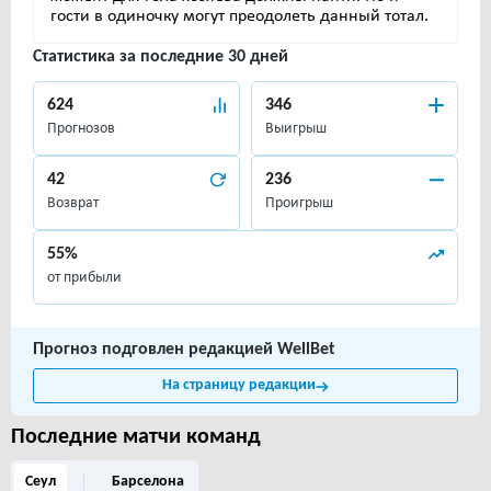
гости в одиночку могут преодолеть данный тотал.
Статистика за последние 30 дней
624
346
Прогнозов
Выигрыш
42
236
Возврат
Проигрыш
55%
от прибыли
Прогноз подговлен редакцией WellBet
На страницу редакции
Последние матчи команд
Сеул
Барселона