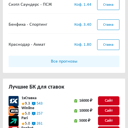
Сиэтл Саундерс - ПСЖ
Коф. 1.44
Ставка
Бенфика - Спортинг
Коф. 3.40
Ставка
Краснодар - Ахмат
Коф. 1.80
Ставка
Все прогнозы
Лучшие
БК для ставок
1xСтавка
16000 ₽
Сайт
9.3
543
Winline
10000 ₽
Сайт
5.0
257
Pari
5000 ₽
Сайт
5.0
261