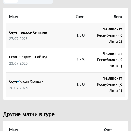
Матч
Счет
Лига
Чемпионат
–
Сеул
Тэджон Ситизен
1 : 0
Республики (К
27.07.2025
Лига 1)
Чемпионат
–
Сеул
Чеджу Юнайтед
2 : 3
Республики (К
23.07.2025
Лига 1)
Чемпионат
–
Сеул
Улсан Хюндай
1 : 0
Республики (К
20.07.2025
Лига 1)
Другие матчи в туре
Матч
Счет