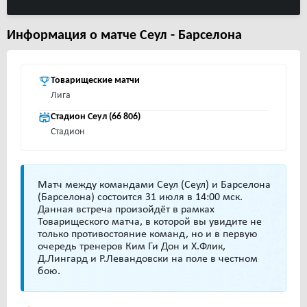
Информация о матче Сеул - Барселона
Товарищеские матчи
Лига
Стадион Сеул (66 806)
Стадион
Матч между командами Сеул (Сеул) и Барселона
(Барселона) состоится 31 июля в 14:00 мск.
Данная встреча произойдёт в рамках
Товарищеского матча, в которой вы увидите не
только противостояние команд, но и в первую
очередь тренеров Ким Ги Дон и Х.Флик,
Д.Лингард и Р.Левандовски на поле в честном
бою.