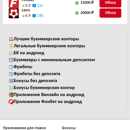
Fonbet
15000 ₽
5.0
111
Leon
20000 ₽
4.9
195
Лучшие букмекерские конторы
Легальные букмекерские конторы
БК на андроид
Букмекеры с минимальным депозитом
Фрибеты
Фрибеты без депозита
Бонусы без депозита
Бонусы букмекерских контор
Приложение Винлайн на андроид
Приложение Фонбет на андроид
Приложения для ставок
Бонусы