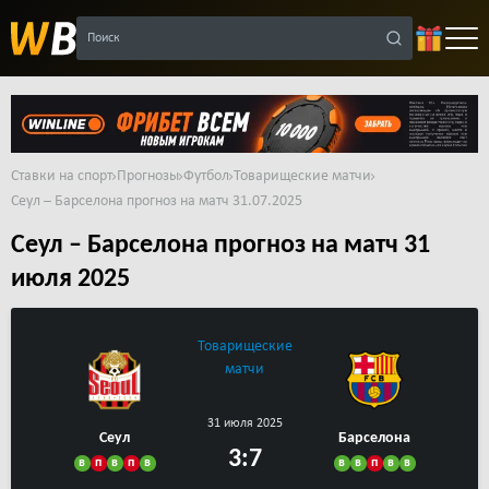
Поиск
Ставки на спорт
Прогнозы
Футбол
Товарищеские матчи
Сеул – Барселона прогноз на матч 31.07.2025
Сеул – Барселона прогноз на матч 31
июля 2025
Товарищеские
матчи
31 июля 2025
Сеул
Барселона
3:7
в
п
в
п
в
в
в
п
в
в