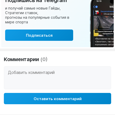
Подпишись на Telegram
и получай самые новые Гайды,
Стратегии ставок,
прогнозы на популярные события в
мире спорта
Подписаться
Комментарии
(0)
Оставить комментарий