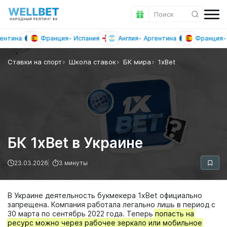
Поиск
ина
Франция
Испания
Англия
Аргентина
Франция
Исп
Ставки на спорт
Школа ставок
БК мира
1xBet
БК 1xBet в Украине
23.03.2026
3 минуты
В Украине деятельность букмекера 1xBet официально
запрещена. Компания работала легально лишь в период с
30 марта по сентябрь 2022 года. Теперь
попасть на
ресурс можно через рабочее зеркало или мобильное