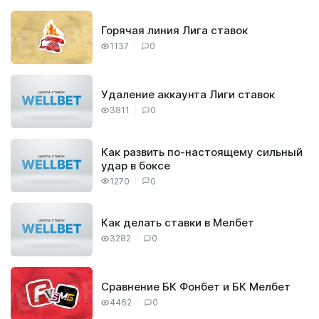
Горячая линия Лига ставок
1137
0
Удаление аккаунта Лиги ставок
3811
0
Как развить по-настоящему сильный
удар в боксе
1270
0
Как делать ставки в Мелбет
3282
0
Сравнение БК Фонбет и БК Мелбет
4462
0