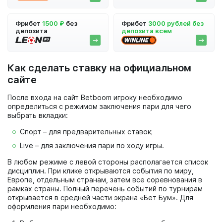
Фрибет
1500 ₽
без
Фрибет
3000 рублей без
депозита
депозита всем
Как сделать ставку на официальном
сайте
После входа на сайт Betboom игроку необходимо
определиться с режимом заключения пари для чего
выбрать вкладки:
Спорт – для предварительных ставок;
Live – для заключения пари по ходу игры.
В любом режиме с левой стороны располагается список
дисциплин. При клике открываются события по миру,
Европе, отдельным странам, затем все соревнования в
рамках страны. Полный перечень событий по турнирам
открывается в средней части экрана «Бет Бум». Для
оформления пари необходимо: