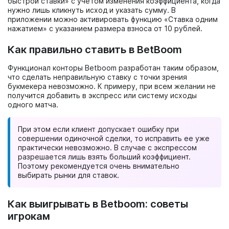
быстрой ставки» с учетом изменения коэффициента, когда
нужно лишь кликнуть исход и указать сумму. В
приложении можно активировать функцию «Ставка одним
нажатием» с указанием размера взноса от 10 рублей.
Как правильно ставить в BetBoom
Функционал конторы Betboom разработан таким образом,
что сделать неправильную ставку с точки зрения
букмекера невозможно. К примеру, при всем желании не
получится добавить в экспресс или систему исходы
одного матча.
При этом если клиент допускает ошибку при
совершении одиночной сделки, то исправить ее уже
практически невозможно. В случае с экспрессом
разрешается лишь взять больший коэффициент.
Поэтому рекомендуется очень внимательно
выбирать рынки для ставок.
Как выигрывать в Betboom: советы
игрокам