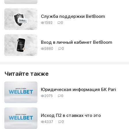
Служба поддержки BetBoom
1592
0
Вход в личный кабинет BetBoom
5880
0
Читайте также
Юридическая информация БК Pari
2075
0
Исход П2 в ставках что это
4337
0