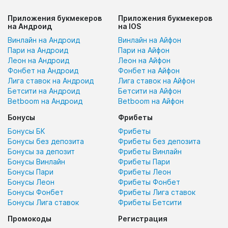
Приложения букмекеров
Приложения букмекеров
на Андроид
на IOS
Винлайн на Андроид
Винлайн на Айфон
Пари на Андроид
Пари на Айфон
Леон на Андроид
Леон на Айфон
Фонбет на Андроид
Фонбет на Айфон
Лига ставок на Андроид
Лига ставок на Айфон
Бетсити на Андроид
Бетсити на Айфон
Betboom на Андроид
Betboom на Айфон
Бонусы
Фрибеты
Бонусы БК
Фрибеты
Бонусы без депозита
Фрибеты без депозита
Бонусы за депозит
Фрибеты Винлайн
Бонусы Винлайн
Фрибеты Пари
Бонусы Пари
Фрибеты Леон
Бонусы Леон
Фрибеты Фонбет
Бонусы Фонбет
Фрибеты Лига ставок
Бонусы Лига ставок
Фрибеты Бетсити
Промокоды
Регистрация