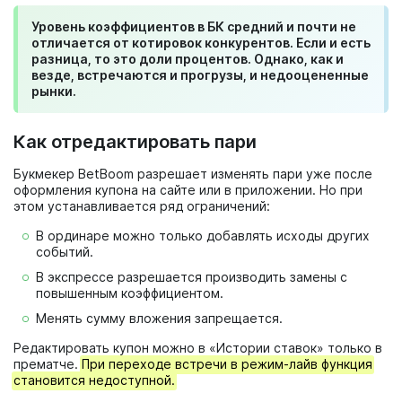
Уровень коэффициентов в БК средний и почти не
отличается от котировок конкурентов. Если и есть
разница, то это доли процентов. Однако, как и
везде, встречаются и прогрузы, и недооцененные
рынки.
Как отредактировать пари
Букмекер BetBoom разрешает изменять пари уже после
оформления купона на сайте или в приложении. Но при
этом устанавливается ряд ограничений:
В ординаре можно только добавлять исходы других
событий.
В экспрессе разрешается производить замены с
повышенным коэффициентом.
Менять сумму вложения запрещается.
Редактировать купон можно в «Истории ставок» только в
прематче.
При переходе встречи в режим-лайв функция
становится недоступной.