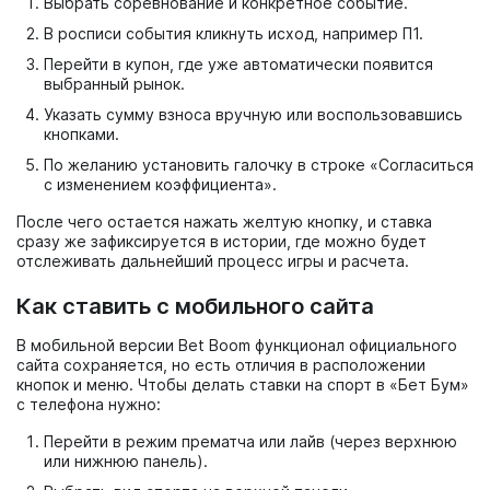
Выбрать соревнование и конкретное событие.
В росписи события кликнуть исход, например П1.
Перейти в купон, где уже автоматически появится
выбранный рынок.
Указать сумму взноса вручную или воспользовавшись
кнопками.
По желанию установить галочку в строке «Согласиться
с изменением коэффициента».
После чего остается нажать желтую кнопку, и ставка
сразу же зафиксируется в истории, где можно будет
отслеживать дальнейший процесс игры и расчета.
Как ставить с мобильного сайта
В мобильной версии Bet Boom функционал официального
сайта сохраняется, но есть отличия в расположении
кнопок и меню. Чтобы делать ставки на спорт в «Бет Бум»
с телефона нужно:
Перейти в режим прематча или лайв (через верхнюю
или нижнюю панель).