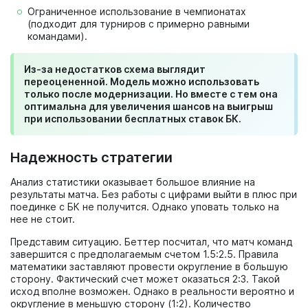
Ограниченное использование в чемпионатах
(подходит для турниров с примерно равными
командами).
Из-за недостатков схема выглядит
переоцененной. Модель можно использовать
только после модернизации. Но вместе с тем она
оптимальна для увеличения шансов на выигрыш
при использовании бесплатных ставок БК.
Надежность стратегии
Анализ статистики оказывает большое влияние на
результаты матча. Без работы с цифрами выйти в плюс при
поединке с БК не получится. Однако уповать только на
нее не стоит.
Представим ситуацию. Беттер посчитал, что матч команд
завершится с предполагаемым счетом 1.5:2.5. Правила
математики заставляют провести округление в большую
сторону. Фактический счет может оказаться 2:3. Такой
исход вполне возможен. Однако в реальности вероятно и
округление в меньшую сторону (1:2). Количество