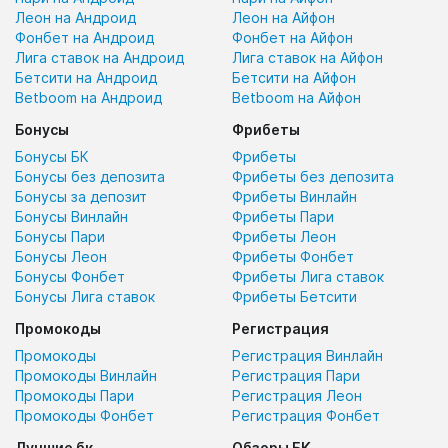
Леон на Андроид
Леон на Айфон
Фонбет на Андроид
Фонбет на Айфон
Лига ставок на Андроид
Лига ставок на Айфон
Бетсити на Андроид
Бетсити на Айфон
Betboom на Андроид
Betboom на Айфон
Бонусы
Фрибеты
Бонусы БК
Фрибеты
Бонусы без депозита
Фрибеты без депозита
Бонусы за депозит
Фрибеты Винлайн
Бонусы Винлайн
Фрибеты Пари
Бонусы Пари
Фрибеты Леон
Бонусы Леон
Фрибеты Фонбет
Бонусы Фонбет
Фрибеты Лига ставок
Бонусы Лига ставок
Фрибеты Бетсити
Промокоды
Регистрация
Промокоды
Регистрация Винлайн
Промокоды Винлайн
Регистрация Пари
Промокоды Пари
Регистрация Леон
Промокоды Фонбет
Регистрация Фонбет
Лучшие бк
Обзоры БК