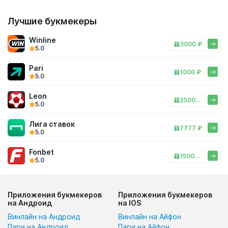
Лучшие букмекеры
Winline
3000 ₽
5.0
Pari
1000 ₽
5.0
Leon
25000 ₽
5.0
Лига ставок
7777 ₽
5.0
Fonbet
15000 ₽
5.0
Приложения букмекеров
Приложения букмекеров
на Андроид
на IOS
Винлайн на Андроид
Винлайн на Айфон
Пари на Андроид
Пари на Айфон