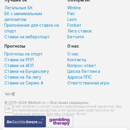
Легальные БК
Winline
БК с минимальным
Pari
депозитом
Leon
Приложения для ставок на
Fonbet
спорт
Лига ставок
Ставки на киберспорт
Бетсити
Прогнозы
О нас
Прогнозы на спорт
О нас
Ставки на РПЛ
Контакты
Ставки на АПЛ
Вопрос-ответ
Ставки на Бундеслигу
Школа беттинга
Ставки на Ла-лигу
Адреса ППС
Ставки на Серию А
Ответственная игра
© 2015–2026 Wellbet.ru — Все права защищены.
Сайт wellbet.ru носит только информационный характер. Мы
не принимаем средства, и не проводим азартных игр на
реальные деньги. Для лиц старше 18 лет.