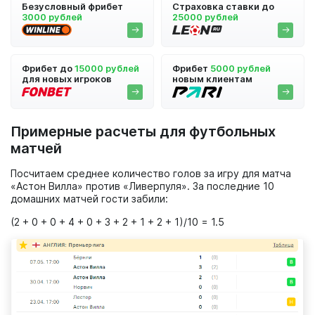
Безусловный фрибет
Страховка ставки до
3000 рублей
25000 рублей
Фрибет до
15000 рублей
Фрибет
5000 рублей
для новых игроков
новым клиентам
Примерные расчеты для футбольных
матчей
Посчитаем среднее количество голов за игру для матча
«Астон Вилла» против «Ливерпуля». За последние 10
домашних матчей гости забили:
(2 + 0 + 0 + 4 + 0 + 3 + 2 + 1 + 2 + 1)/10 = 1.5