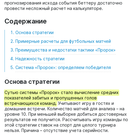
прогнозирования исхода события беттеру достаточно
провести несложный расчет на калькуляторе.
Содержание
Основа стратегии
Примерные расчеты для футбольных матчей
Преимущества и недостатки тактики «Пророк»
Надежность стратегии
Система «Пророк»: определяем победителя
Основа стратегии
Сутью системы «Пророк» стало вычисление средних
показателей забитых и пропущенных голов
встречающихся команд.
Учитывают игру в гостях и
домашние встречи. Количество матчей для анализа – на
уровне 10. При меньшей выборке добиться достоверных
результатов не получится. Рассчитывать игру команды по
этой стратегии ставок на спорт для целого турнира
нельзя. Причина – отсутствие учета серийности.