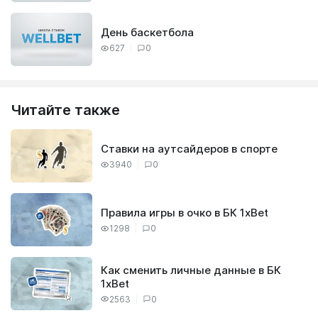
День баскетбола
627
0
Читайте также
Ставки на аутсайдеров в спорте
3940
0
Правила игры в очко в БК 1xBet
1298
0
Как сменить личные данные в БК
1xBet
2563
0