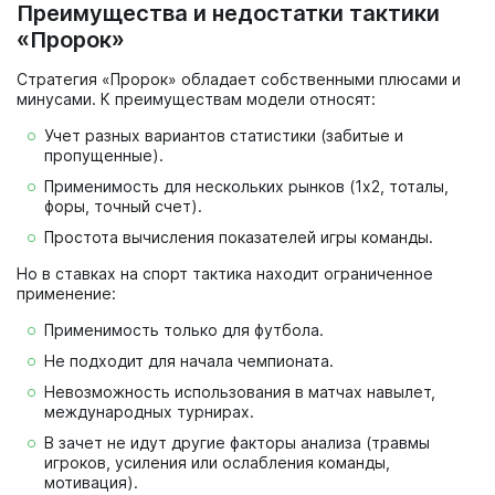
Преимущества и недостатки тактики
«Пророк»
Стратегия «Пророк» обладает собственными плюсами и
минусами. К преимуществам модели относят:
Учет разных вариантов статистики (забитые и
пропущенные).
Применимость для нескольких рынков (1х2, тоталы,
форы, точный счет).
Простота вычисления показателей игры команды.
Но в ставках на спорт тактика находит ограниченное
применение:
Применимость только для футбола.
Не подходит для начала чемпионата.
Невозможность использования в матчах навылет,
международных турнирах.
В зачет не идут другие факторы анализа (травмы
игроков, усиления или ослабления команды,
мотивация).