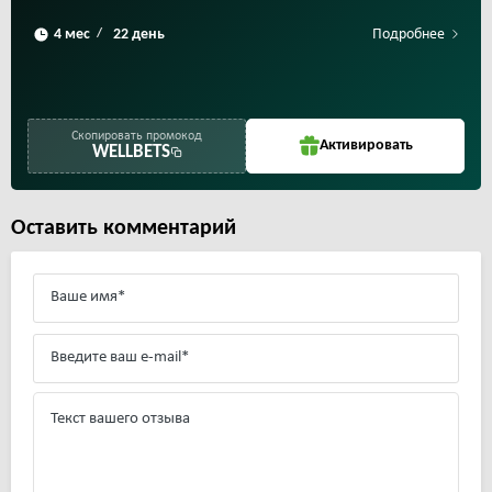
Подробнее
/
Скопировать промокод
Активировать
WELLBETS
Оставить комментарий