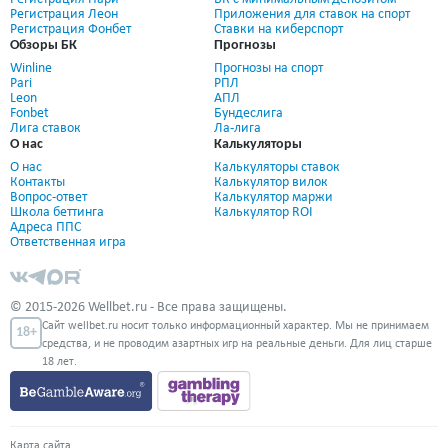
Регистрация Леон
Приложения для ставок на спорт
Регистрация Фонбет
Ставки на киберспорт
Обзоры БК
Прогнозы
Winline
Прогнозы на спорт
Pari
РПЛ
Leon
АПЛ
Fonbet
Бундеслига
Лига ставок
Ла-лига
О нас
Калькуляторы
О нас
Калькуляторы ставок
Контакты
Калькулятор вилок
Вопрос-ответ
Калькулятор маржи
Школа беттинга
Калькулятор ROI
Адреса ППС
Ответственная игра
© 2015-2026 Wellbet.ru - Все права защищены.
Сайт wellbet.ru носит только информационный характер. Мы не принимаем
18+
средства, и не проводим азартных игр на реальные деньги. Для лиц старше
18 лет.
Карта сайта