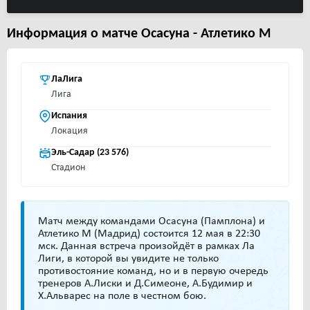
Информация о матче Осасуна - Атлетико М
ЛаЛига
Лига
Испания
Локация
Эль-Садар (23 576)
Стадион
Матч между командами Осасуна (Памплона) и
Атлетико М (Мадрид) состоится 12 мая в 22:30
мск. Данная встреча произойдёт в рамках Ла
Лиги, в которой вы увидите не только
противостояние команд, но и в первую очередь
тренеров А.Лиски и Д.Симеоне, А.Будимир и
Х.Альварес на поле в честном бою.