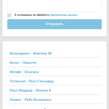
Я соглашаюсь на обработку
персональных данных
Отправить
Вильярреал - Атлетико М
Бетис - Леванте
Хетафе - Осасуна
Эспаньол - Реал Сосьедад
Реал Мадрид - Атлетик Б
Алавес - Райо Вальекано