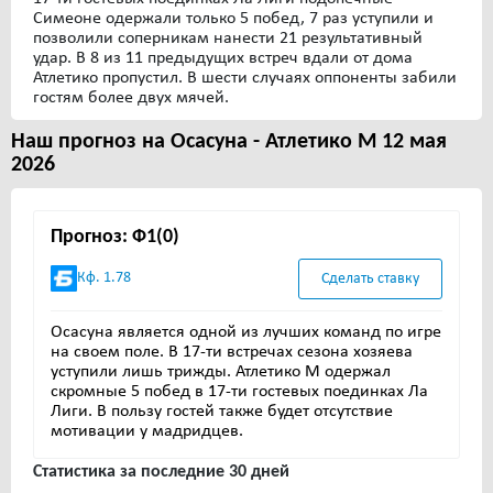
Симеоне одержали только 5 побед, 7 раз уступили и
позволили соперникам нанести 21 результативный
удар. В 8 из 11 предыдущих встреч вдали от дома
Атлетико пропустил. В шести случаях оппоненты забили
гостям более двух мячей.
Наш прогноз на Осасуна - Атлетико М 12 мая
2026
Прогноз: Ф1(0)
Кф. 1.78
Сделать ставку
Осасуна является одной из лучших команд по игре
на своем поле. В 17-ти встречах сезона хозяева
уступили лишь трижды. Атлетико М одержал
скромные 5 побед в 17-ти гостевых поединках Ла
Лиги. В пользу гостей также будет отсутствие
мотивации у мадридцев.
Статистика за последние 30 дней