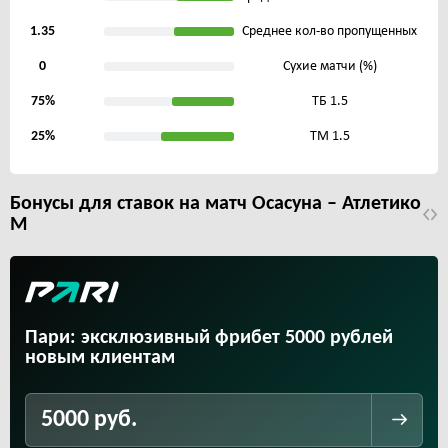
1.35
Среднее кол-во пропущенных
0
Сухие матчи (%)
75%
ТБ 1.5
25%
ТМ 1.5
Бонусы для ставок на матч Осасуна – Атлетико
М
Пари: эксклюзивный фрибет 5000 рублей
новым клиентам
5000 руб.