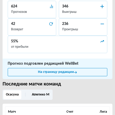
624
346
Прогнозов
Выигрыш
42
236
Возврат
Проигрыш
55%
от прибыли
Прогноз подговлен редакцией WellBet
На страницу редакции
Последние матчи команд
Осасуна
Атлетико М
Матч
Счет
Лига