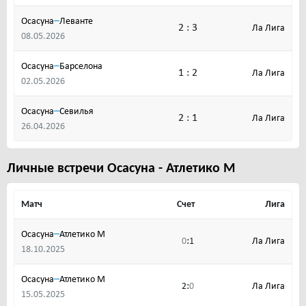
–
Осасуна
Леванте
2 : 3
Ла Лига
08.05.2026
–
Осасуна
Барселона
1 : 2
Ла Лига
02.05.2026
–
Осасуна
Cевилья
2 : 1
Ла Лига
26.04.2026
Личные встречи Осасуна - Атлетико М
Матч
Счет
Лига
–
Осасуна
Атлетико М
:
Ла Лига
0
1
18.10.2025
–
Осасуна
Атлетико М
:
Ла Лига
2
0
15.05.2025