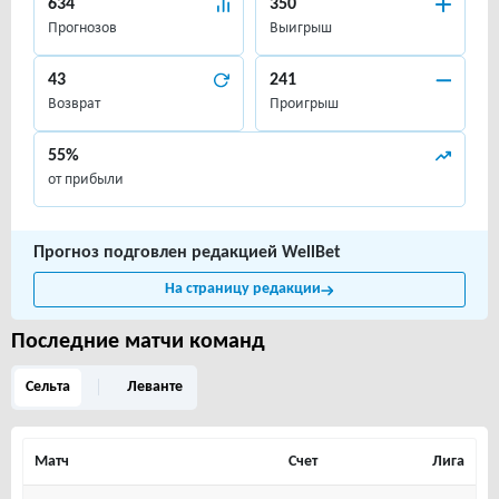
634
350
Прогнозов
Выигрыш
43
241
Возврат
Проигрыш
55%
от прибыли
Прогноз подговлен редакцией WellBet
На страницу редакции
Последние матчи команд
Сельта
Леванте
Матч
Счет
Лига