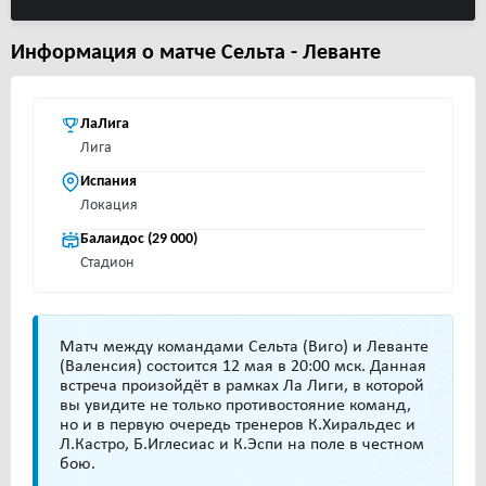
Информация о матче Сельта - Леванте
ЛаЛига
Лига
Испания
Локация
Балаидос (29 000)
Стадион
Матч между командами Сельта (Виго) и Леванте
(Валенсия) состоится 12 мая в 20:00 мск. Данная
встреча произойдёт в рамках Ла Лиги, в которой
вы увидите не только противостояние команд,
но и в первую очередь тренеров К.Хиральдес и
Л.Кастро, Б.Иглесиас и К.Эспи на поле в честном
бою.