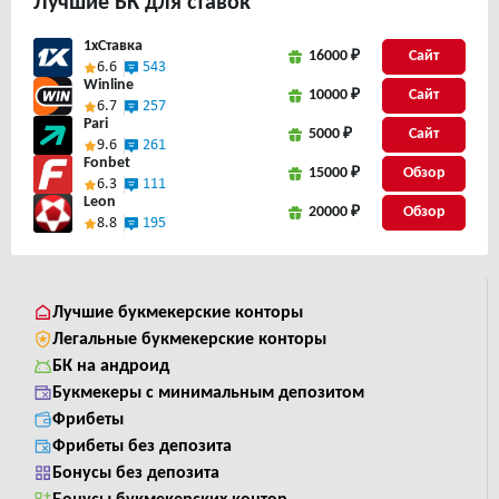
Лучшие
БК для ставок
1xСтавка
16000 ₽
Сайт
6.6
543
Winline
10000 ₽
Сайт
6.7
257
Pari
5000 ₽
Сайт
9.6
261
Fonbet
15000 ₽
6.3
111
Leon
20000 ₽
8.8
195
Лучшие букмекерские конторы
Легальные букмекерские конторы
БК на андроид
Букмекеры с минимальным депозитом
Фрибеты
Фрибеты без депозита
Бонусы без депозита