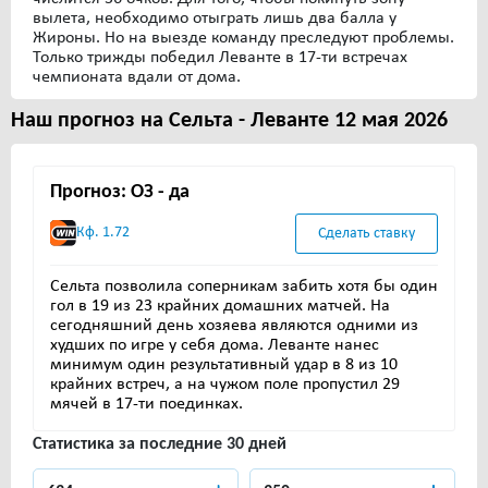
вылета, необходимо отыграть лишь два балла у
Жироны. Но на выезде команду преследуют проблемы.
Только трижды победил Леванте в 17-ти встречах
чемпионата вдали от дома.
Наш прогноз на Сельта - Леванте 12 мая 2026
Прогноз: ОЗ - да
Кф. 1.72
Сделать ставку
Сельта позволила соперникам забить хотя бы один
гол в 19 из 23 крайних домашних матчей. На
сегодняшний день хозяева являются одними из
худших по игре у себя дома. Леванте нанес
минимум один результативный удар в 8 из 10
крайних встреч, а на чужом поле пропустил 29
мячей в 17-ти поединках.
Статистика за последние 30 дней