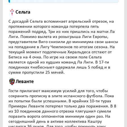
Сельта
С досадой Сельта вспоминает апрельский отрезок, на
протяжении которого команда потерпела пять
поражений подряд. Три из них пришлись на матчи Ла
Лиги. Помимо вылета из розыгрыша Лиги Европы,
представители Виго снизили до минимума свои шансы
на попадание в Лигу Чемпионов по итогам сезона. На
текущий момент подопечные Хиральдеса отстают от
Бетиса на 4 очка. По игре на своем поле Сельта
является одной из худших команд Ла Лиги. В 17-ти
поединках «небесные» одержали лишь 5 побед и в
сумме пропустили 25 мячей.
Леванте
Гости прилагают максимум усилий для того, чтобы
сохранить прописку в элите испанского футбола. Пока
их попытки были успешными. В крайних 10-ти турах
Примеры Леванте потерпел только два поражения. В 8
из 10 поединков данного отрезка «лягушки» сумели
поразить ворота оппонентов минимум один раз. На
сегодняшний день в активе коллектива Каштру
числится 36 очков. Для того, чтобы покинуть зону