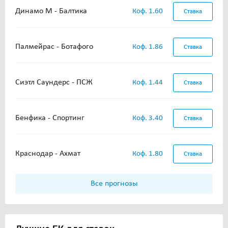
Динамо М - Балтика
Коф. 1.60
Ставка
Палмейрас - Ботафого
Коф. 1.86
Ставка
Сиэтл Саундерс - ПСЖ
Коф. 1.44
Ставка
Бенфика - Спортинг
Коф. 3.40
Ставка
Краснодар - Ахмат
Коф. 1.80
Ставка
Все прогнозы