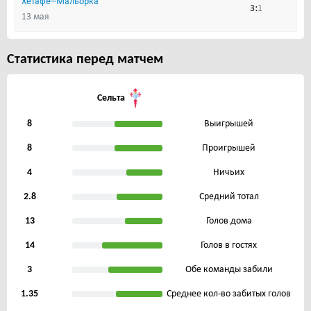
–
Хетафе
Мальорка
:
3
1
13 мая
Статистика перед матчем
Сельта
8
Выигрышей
8
Проигрышей
4
Ничьих
2.8
Средний тотал
13
Голов дома
14
Голов в гостях
3
Обе команды забили
1.35
Среднее кол-во забитых голов