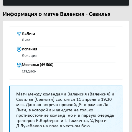
Информация о матче Валенсия - Cевилья
ЛаЛига
Лига
Испания
Локация
Месталья (49 500)
Стадион
Матч между командами Валенсия (Валенсия) и
Севилья (Севилья) состоится 11 апреля в 19:30
мск. Данная встреча произойдёт в рамках Ла
Лиги, в которой вы увидите не только
противостояние команд, но и в первую очередь
тренеров К.Корберан и Г.Пимьента, У.Дуро и
Д.Лукебакио на поле в честном бою.