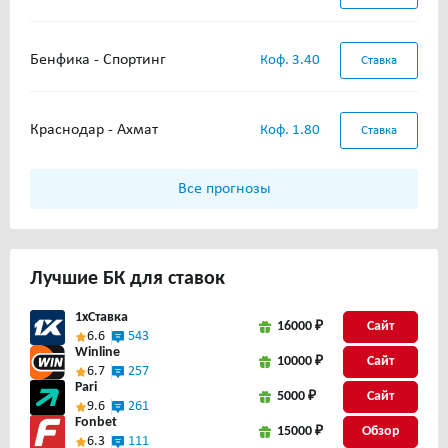
Бенфика - Спортинг
Коф. 3.40
Ставка
Краснодар - Ахмат
Коф. 1.80
Ставка
Все прогнозы
Лучшие
БК для ставок
1xСтавка
16000 ₽
Сайт
6.6
543
Winline
10000 ₽
Сайт
6.7
257
Pari
5000 ₽
Сайт
9.6
261
Fonbet
15000 ₽
6.3
111