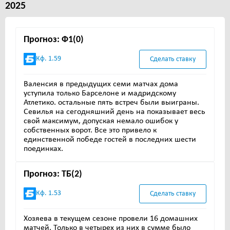
2025
Прогноз: Ф1(0)
Кф. 1.59
Сделать ставку
Валенсия в предыдущих семи матчах дома
уступила только Барселоне и мадридскому
Атлетико. остальные пять встреч были выиграны.
Севилья на сегодняшний день на показывает весь
свой максимум, допуская немало ошибок у
собственных ворот. Все это привело к
единственной победе гостей в последних шести
поединках.
Прогноз: ТБ(2)
Кф. 1.53
Сделать ставку
Хозяева в текущем сезоне провели 16 домашних
матчей. Только в четырех из них в сумме было