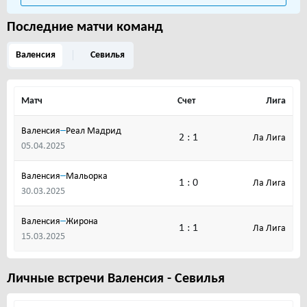
Последние матчи команд
Валенсия
Cевилья
Матч
Счет
Лига
–
Валенсия
Реал Мадрид
2 : 1
Ла Лига
05.04.2025
–
Валенсия
Мальорка
1 : 0
Ла Лига
30.03.2025
–
Валенсия
Жирона
1 : 1
Ла Лига
15.03.2025
Личные встречи Валенсия - Cевилья