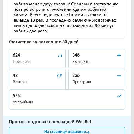
забито менее двух голов. У Севильи в гостях те же
четыре встречи с нулем или одним забитым
мячом. Всего подопечные Гарсии сыграли на
выезде 18 раз. В последних семи очных встречах
лишь однажды команды не сумели за 90 минут
забить два раза.
Статистика за последние 30 дней
624
346
Прогнозов
Выигрыш
42
236
Возврат
Проигрыш
55%
от прибыли
Прогноз подговлен редакцией WellBet
На страницу редакции