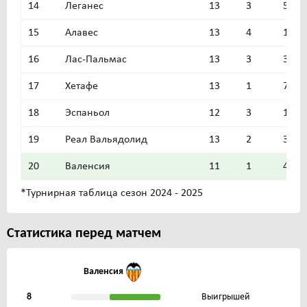
14
Леганес
13
3
5
15
Алавес
13
4
1
16
Лас-Пальмас
13
3
3
17
Хетафе
13
1
7
18
Эспаньол
12
3
1
19
Реал Вальядолид
13
2
3
20
Валенсия
11
1
4
*Турнирная таблица сезон 2024 - 2025
Статистика перед матчем
Валенсия
8
Выигрышей