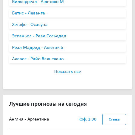
Вильярреал - Атлетико М
Бетис - Леванте
Хетафе - Осасуна
Эспаньол - Реал Сосьедад
Реал Мадрид - Атлетик Б
Алавес - Райо Вальекано
Показать все
Лучшие прогнозы на сегодня
Англия - Аргентина
Коф. 1.90
Ставка