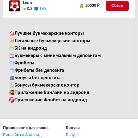
Leon
20000 ₽
8.8
195
Лучшие букмекерские конторы
Легальные букмекерские конторы
БК на андроид
Букмекеры с минимальным депозитом
Фрибеты
Фрибеты без депозита
Бонусы без депозита
Бонусы букмекерских контор
Приложение Винлайн на андроид
Приложение Фонбет на андроид
Приложения для ставок
Бонусы
Винлайн на Андроид
Бонусы