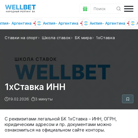
Поиск
Аргентина
Англия
Аргентина
Англия
Аргентина
Англ
Ставки на спорт
Школа ставок
БК мира
1хСтавка
1хСтавка ИНН
19.02.2026
3 минуты
С реквизитами легальной БК 1хСтавка – ИНН, ОГРН,
юридическим адресом и пр. документами можно
ознакомиться на официальном сайте конторы.