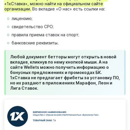
«1хСтавка», можно найти на официальном сайте
организации.
Во вкладке «О нас» есть ссылки на:
лицензию;
свидетельство СРО;
правила приема ставок на спорт;
банковские реквизиты.
Любой документ бетторы могут открыть в новой
вкладке, кликнув по нему кнопкой мыши. А на
сайте Wellets можно получить информацию о
бонусных предложениях и промокодах БК.
1хСтавка не предлагает фрибеты за установку ПО,
но их раздают в приложениях Марафон, Леон и
Лига Ставок.