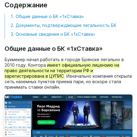
Содержание
Общие данные о БК «1хСтавка»
Документы, подтверждающие легальность БК
Основные сведения о БК «1хСтавка»
Общие данные о БК «1хСтавка»
Букмекер начал работать в городе Брянске легально в
2010 году. Контора
имеет официальную лицензию на
право деятельности на территории РФ и
зарегистрирована в ЦУПИС
. Изначально компания открыла
сеть наземных пунктов приема пари, но вскоре стала
принимать ставки онлайн.