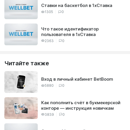
Ставки на баскетбол в 1хСтавка
1305
0
Что такое идентификатор
пользователя в 1xСтавка
2363
0
Читайте также
Вход в личный кабинет BetBoom
5880
0
Как пополнить счёт в букмекерской
конторе — инструкция новичкам
3839
0