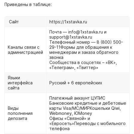
Приведены в таблице:
Сайт
https://1xstavka.ru
Почта — info@1xstavka.ru и
support@1xstavka.ru
Телефонный номер — 8 (800) 500-
Каналы связи с
29-11Формы для обращения к
администрацией
менеджерам и заказа обратного
звонка
Сообщества в соцсетях – «ВК»,
«Телеграм», «Твиттер»
Языки
интерфейса
Русский + 6 европейских
сайта
Платежный аккаунт ЦУПИС
Банковские кредитные и дебетовые
Виды
карты Visa/MC/МИРКошельки Qiwi,
пополнения
Webmoney, ЮMoney
депозита
Офисы «Связной» и
«Евросеть»Переводы с мобильного
телефона