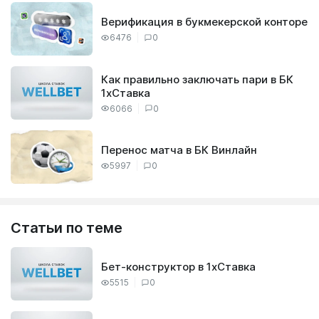
Верификация в букмекерской конторе
6476
0
Как правильно заключать пари в БК
1хСтавка
6066
0
Перенос матча в БК Винлайн
5997
0
Статьи по теме
Бет-конструктор в 1хСтавка
5515
0