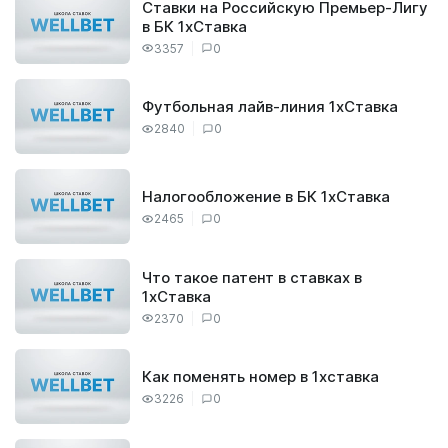
Ставки на Российскую Премьер-Лигу
в БК 1хСтавка
3357
0
Футбольная лайв-линия 1хСтавка
2840
0
Налогообложение в БК 1хСтавка
2465
0
Что такое патент в ставках в
1хСтавка
2370
0
Как поменять номер в 1хставка
3226
0