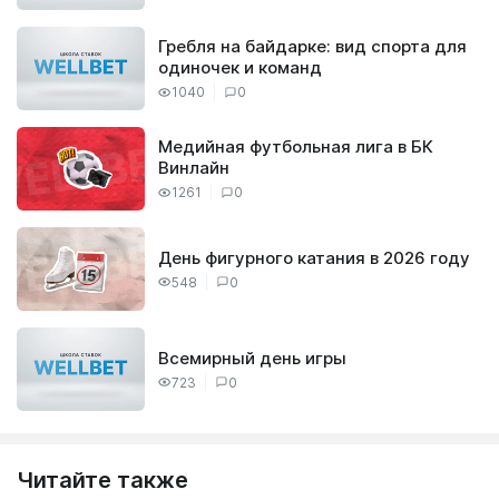
Гребля на байдарке: вид спорта для
одиночек и команд
1040
0
Медийная футбольная лига в БК
Винлайн
1261
0
День фигурного катания в 2026 году
548
0
Всемирный день игры
723
0
Читайте также