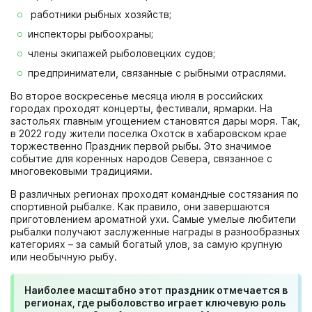
работники рыбных хозяйств;
инспекторы рыбоохраны;
члены экипажей рыболовецких судов;
предприниматели, связанные с рыбными отраслями.
Во второе воскресенье месяца июля в российских
городах проходят концерты, фестивали, ярмарки. На
застольях главным угощением становятся дары моря. Так,
в 2022 году жители поселка Охотск в хабаровском крае
торжественно Праздник первой рыбы. Это значимое
событие для коренных народов Севера, связанное с
многовековыми традициями.
В различных регионах проходят командные состязания по
спортивной рыбалке. Как правило, они завершаются
приготовлением ароматной ухи. Самые умелые любитепи
рыбалки получают заслуженные награды в разнообразных
категориях – за самый богатый улов, за самую крупную
или необычную рыбу.
Наиболее масштабно этот праздник отмечается в
регионах, где рыболовство играет ключевую роль