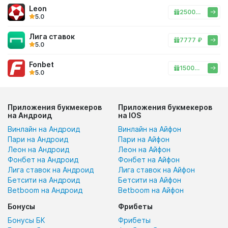
Leon
25000 ₽
5.0
Лига ставок
7777 ₽
5.0
Fonbet
15000 ₽
5.0
Приложения букмекеров
Приложения букмекеров
на Андроид
на IOS
Винлайн на Андроид
Винлайн на Айфон
Пари на Андроид
Пари на Айфон
Леон на Андроид
Леон на Айфон
Фонбет на Андроид
Фонбет на Айфон
Лига ставок на Андроид
Лига ставок на Айфон
Бетсити на Андроид
Бетсити на Айфон
Betboom на Андроид
Betboom на Айфон
Бонусы
Фрибеты
Бонусы БК
Фрибеты