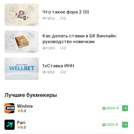
Что такое фора 2 (0)
1854
0
Как делать ставки в БК Винлайн:
руководство новичкам
1383
0
1хСтавка ИНН
1856
0
Лучшие букмекеры
Winline
3000 ₽
5.0
Pari
1000 ₽
5.0