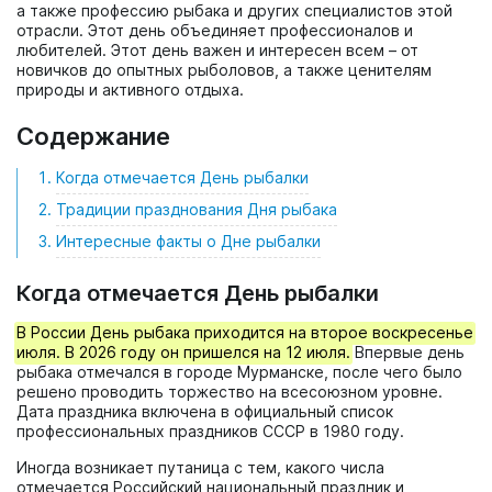
а также профессию рыбака и других специалистов этой
отрасли. Этот день объединяет профессионалов и
любителей. Этот день важен и интересен всем – от
новичков до опытных рыболовов, а также ценителям
природы и активного отдыха.
Содержание
Когда отмечается День рыбалки
Традиции празднования Дня рыбака
Интересные факты о Дне рыбалки
Когда отмечается День рыбалки
В России День рыбака приходится на второе воскресенье
июля. В 2026 году он пришелся на 12 июля.
Впервые день
рыбака отмечался в городе Мурманске, после чего было
решено проводить торжество на всесоюзном уровне.
Дата праздника включена в официальный список
профессиональных праздников СССР в 1980 году.
Иногда возникает путаница с тем, какого числа
отмечается Российский национальный праздник и