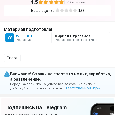
4.5
67 голосов
0.0
Ваша оценка:
Материал подготовлен
WELLBET
Кирилл Строганов
W
Редакция
Редактор школы беттинга
Спорт
Внимание! Ставки на спорт это не вид заработка,
а развлечение.
Перед началом игры оцените все возможные риски и
Ответственной игры
действуйте согласно концепции
.
Подпишись на Telegram