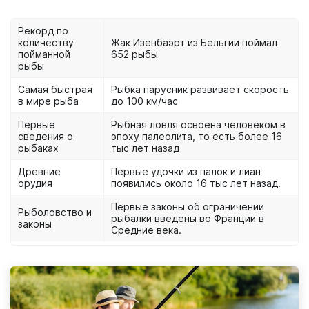
Рекорд по
количеству
Жак Изенбаэрт из Бельгии поймал
пойманной
652 рыбы
рыбы
Самая быстрая
Рыбка парусник развивает скорость
в мире рыба
до 100 км/час
Первые
Рыбная ловля освоена человеком в
сведения о
эпоху палеолита, то есть более 16
рыбаках
тыс лет назад
Древние
Первые удочки из палок и лиан
орудия
появились около 16 тыс лет назад.
Первые законы об ограничении
Рыболовство и
рыбалки введены во Франции в
законы
Средние века.