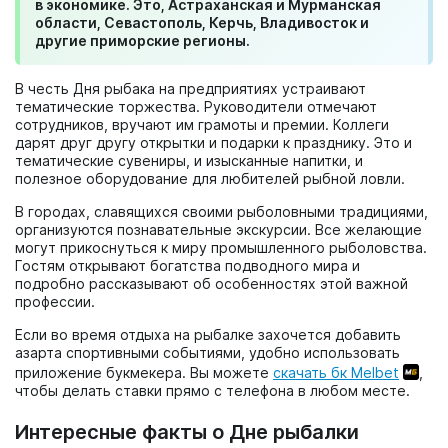
в экономике. Это, Астраханская и Мурманская
области, Севастополь, Керчь, Владивосток и
другие приморские регионы.
В честь Дня рыбака на предприятиях устраивают
тематические торжества. Руководители отмечают
сотрудников, вручают им грамоты и премии. Коллеги
дарят друг другу открытки и подарки к празднику. Это и
тематические сувениры, и изысканные напитки, и
полезное оборудование для любителей рыбной ловли.
В городах, славящихся своими рыболовными традициями,
организуются познавательные экскурсии. Все желающие
могут прикоснуться к миру промышленного рыболовства.
Гостям открывают богатства подводного мира и
подробно рассказывают об особенностях этой важной
профессии.
Если во время отдыха на рыбалке захочется добавить
азарта спортивными событиями, удобно использовать
приложение букмекера. Вы можете
скачать бк Melbet
,
чтобы делать ставки прямо с телефона в любом месте.
Интересные факты о Дне рыбалки