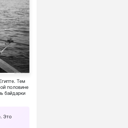
Египте. Тем
рой половине
ль байдарки
. Это