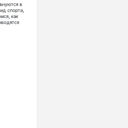
евнуются в
ид спорта,
мся, как
оводятся