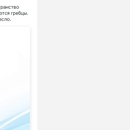
ранство
ются гребцы.
есло.