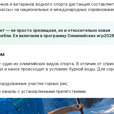
чков и ветеранов водного спорта дистанция составляе
рассы» на национальных и международных соревновани
т — не просто зрелищная, но и относительно новая
ебли. Ее включили в программу Олимпийских игр2028
ом
 один из олимпийских видов спорта. В отличие от сприн
ах и каноэ происходит в условиях бурной воды. Для со
орудованные участки горных рек;
 каналы с установленными препятствиями.