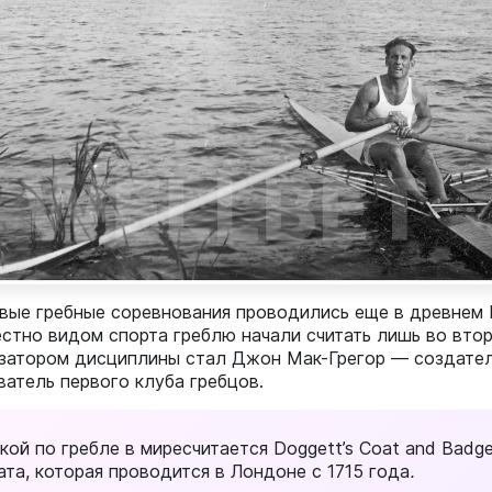
рвые гребные соревнования проводились еще в древнем 
естно видом спорта греблю начали считать лишь во вто
изатором дисциплины стал Джон Мак-Грегор — создате
ватель первого клуба гребцов.
кой по гребле в миресчитается Doggett’s Coat and Badge
ата, которая проводится в Лондоне с 1715 года
.