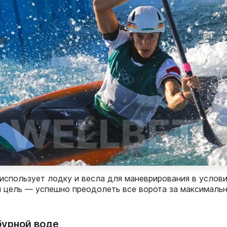
использует лодку и весла для маневрирования в услови
я цель — успешно преодолеть все ворота за максималь
бурной воде