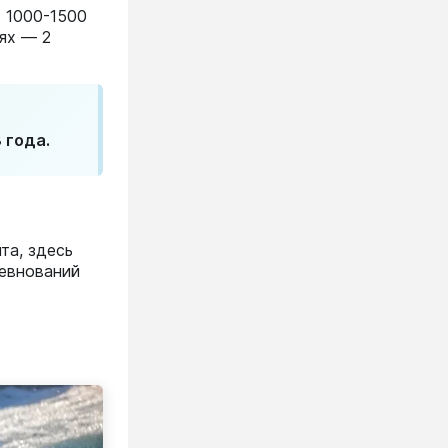
т 1000-1500
ях — 2
 года.
та, здесь
ревнований