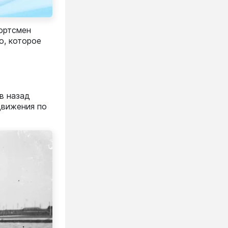
ортсмен
о, которое
в назад
движения по