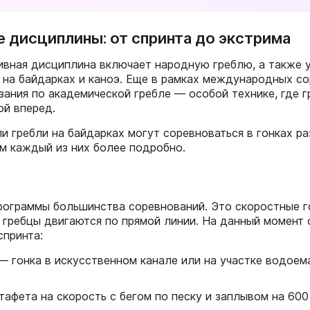
 дисциплины: от спринта до экстрима
ивная дисциплина включает народную греблю, а также 
 на байдарках и каноэ. Еще в рамках международных с
зания по академической гребле — особой технике, где г
ой вперед.
и гребли на байдарках могут соревноваться в гонках р
м каждый из них более подробно.
рограммы большинства соревнований. Это скоростные г
е гребцы двигаются по прямой линии. На данный момент
спринта:
— гонка в искусственном канале или на участке водоем
афета на скорость с бегом по песку и заплывом на 600