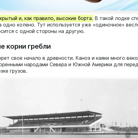
крытый и, как правило, высокие борта.
В такой лодке сп
на одно колено. Тут используется уже «одиночное» весл
осится с одной стороны на другую.
е корни гребли
ерет свое начало в древности. Каноэ и каяки много веко
коренными народами Севера и Южной Америки для пере
зке грузов.