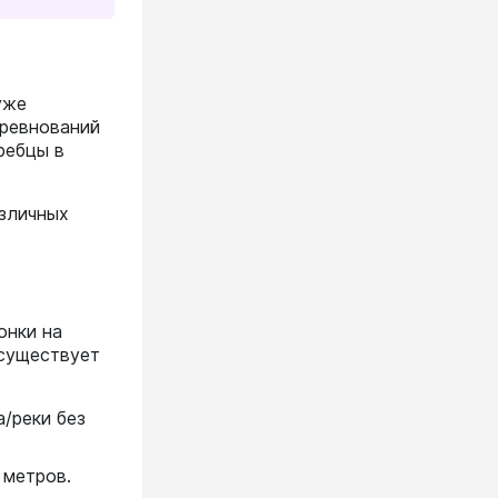
уже
оревнований
ребцы в
азличных
онки на
 существует
а/реки без
 метров.