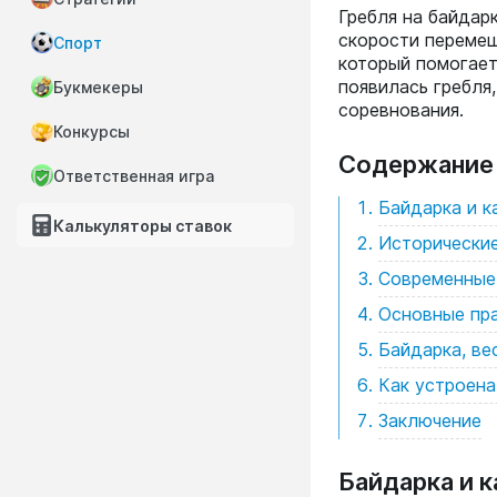
По видам спорта
Леон
Гребля на байдар
Бетсити
Ла Лига (Испания)
скорости перемещ
Спорт
Теннис
По странам
Pari
который помогает
Зенит
Лига 1 (Франция)
появилась гребля
Букмекеры
UFC
Американские в США
По платежным системам
Марафон
соревнования.
Фонбет
Кубок России
Конкурсы
Бокс
Английские
Принимающие Qiwi
Популярные подборки
BetBoom
Лига ставок
Лига чемпионов
Содержание
Ответственная игра
Футбол
Зарубежные
Новые
Нелегальные
Мелбет
ЛЕ 2024/2025
Байдарка и к
Калькуляторы ставок
Хоккей
Европейские
Крупнейшие мировые
Все офшорные букмекеры
Все букмекеры
Бетсити
Исторические
Баскетбол
Баскетбол
С ЦУПИС
Winline
Современные 
Zenit
Хоккей
Основные пра
Волейбол
С демо счетом
Pari
Фонбет
Бокс
Байдарка, ве
Лотереи
Мелбет
Балтбет
UFC
Как устроена
Бетсити
Tennisi
Заключение
Теннис
Лига ставок
Лига ставок
Все прогнозы
Байдарка и к