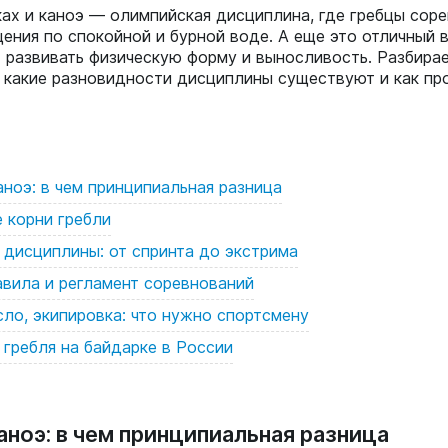
ках и каноэ — олимпийская дисциплина, где гребцы сор
ения по спокойной и бурной воде. А еще это отличный в
 развивать физическую форму и выносливость. Разбирае
, какие разновидности дисциплины существуют и как пр
аноэ: в чем принципиальная разница
 корни гребли
дисциплины: от спринта до экстрима
вила и регламент соревнований
сло, экипировка: что нужно спортсмену
 гребля на байдарке в России
аноэ: в чем принципиальная разница