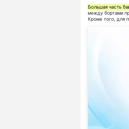
BetBoom
Большая часть ба
Леон
между бортами пр
Кроме того, для 
Марафон
Фонбет
Олимп
Zenit
Балтбет
Tennisi
1хСтавка