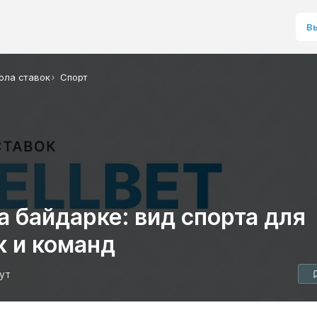
В
ола ставок
Спорт
а байдарке: вид спорта для
к и команд
ут