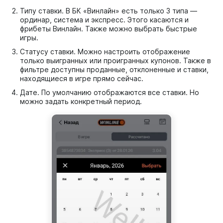
Типу ставки. В БК «Винлайн» есть только 3 типа —
ординар, система и экспресс. Этого касаются и
фрибеты Винлайн. Также можно выбрать быстрые
игры.
Статусу ставки. Можно настроить отображение
только выигранных или проигранных купонов. Также в
фильтре доступны проданные, отклоненные и ставки,
находящиеся в игре прямо сейчас.
Дате. По умолчанию отображаются все ставки. Но
можно задать конкретный период.