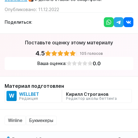
Опубликовано: 11.12.2022
Поделиться:
Поставьте оценку этому материалу
4.5
105 голосов
0.0
Ваша оценка:
Материал подготовлен
WELLBET
Кирилл Строганов
W
Редакция
Редактор школы беттинга
Winline
Букмекеры