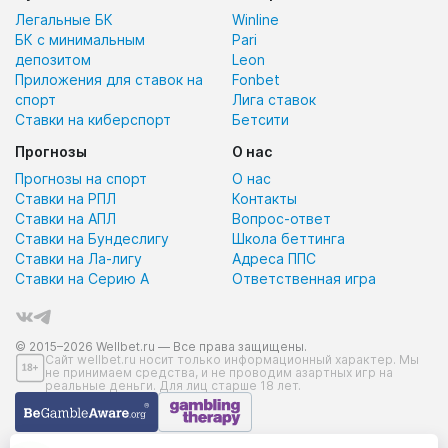
Легальные БК
Winline
БК с минимальным
Pari
депозитом
Leon
Приложения для ставок на
Fonbet
спорт
Лига ставок
Ставки на киберспорт
Бетсити
Прогнозы
О нас
Прогнозы на спорт
О нас
Ставки на РПЛ
Контакты
Ставки на АПЛ
Вопрос-ответ
Ставки на Бундеслигу
Школа беттинга
Ставки на Ла-лигу
Адреса ППС
Ставки на Серию А
Ответственная игра
© 2015–2026 Wellbet.ru — Все права защищены.
Сайт wellbet.ru носит только информационный характер. Мы
не принимаем средства, и не проводим азартных игр на
реальные деньги. Для лиц старше 18 лет.