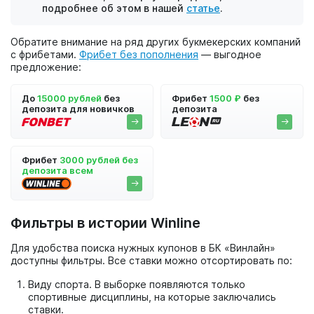
подробнее об этом в нашей
статье
.
Обратите внимание на ряд других букмекерских компаний
с фрибетами.
Фрибет без пополнения
— выгодное
предложение:
До
15000 рублей
без
Фрибет
1500 ₽
без
депозита для новичков
депозита
Фрибет
3000 рублей без
депозита всем
Фильтры в истории Winline
Для удобства поиска нужных купонов в БК «Винлайн»
доступны фильтры. Все ставки можно отсортировать по:
Виду спорта. В выборке появляются только
спортивные дисциплины, на которые заключались
ставки.