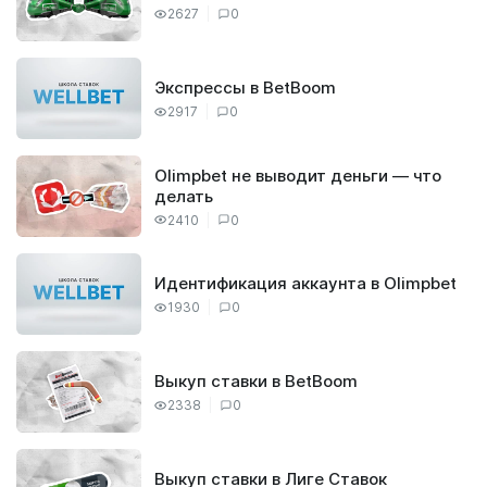
2627
0
Экспрессы в BetBoom
2917
0
Olimpbet не выводит деньги — что
делать
2410
0
Идентификация аккаунта в Olimpbet
1930
0
Выкуп ставки в BetBoom
2338
0
Выкуп ставки в Лиге Ставок