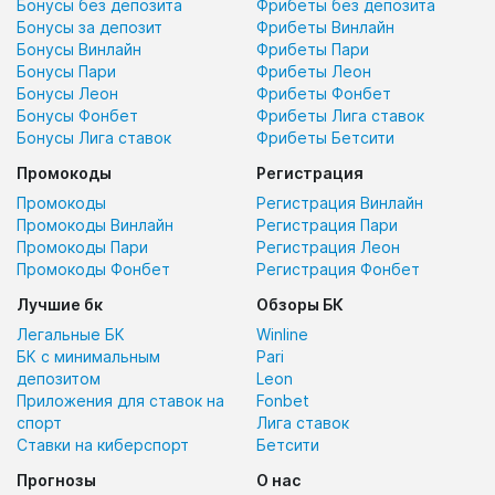
Бонусы без депозита
Фрибеты без депозита
Бонусы за депозит
Фрибеты Винлайн
Бонусы Винлайн
Фрибеты Пари
Бонусы Пари
Фрибеты Леон
Бонусы Леон
Фрибеты Фонбет
Бонусы Фонбет
Фрибеты Лига ставок
Бонусы Лига ставок
Фрибеты Бетсити
Промокоды
Регистрация
Промокоды
Регистрация Винлайн
Промокоды Винлайн
Регистрация Пари
Промокоды Пари
Регистрация Леон
Промокоды Фонбет
Регистрация Фонбет
Лучшие бк
Обзоры БК
Легальные БК
Winline
БК с минимальным
Pari
депозитом
Leon
Приложения для ставок на
Fonbet
спорт
Лига ставок
Ставки на киберспорт
Бетсити
Прогнозы
О нас