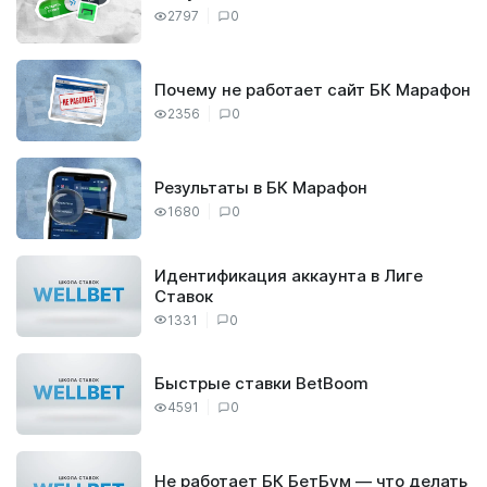
2797
0
Почему не работает сайт БК Марафон
2356
0
Результаты в БК Марафон
1680
0
Идентификация аккаунта в Лиге
Ставок
1331
0
Быстрые ставки BetBoom
4591
0
Не работает БК БетБум — что делать