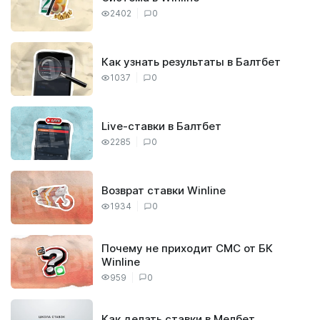
2402
0
Как узнать результаты в Балтбет
1037
0
Live-ставки в Балтбет
2285
0
Возврат ставки Winline
1934
0
Почему не приходит СМС от БК
Winline
959
0
Как делать ставки в Мелбет