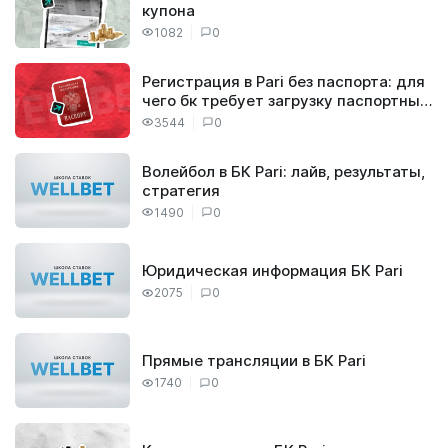
купона
1082
0
Регистрация в Pari без паспорта: для
чего бк требует загрузку паспортных
данных
3544
0
Волейбол в БК Pari: лайв, результаты,
стратегия
1490
0
Юридическая информация БК Pari
2075
0
Прямые трансляции в БК Pari
1740
0