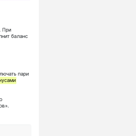
. При
лнит баланс
ключать пари
нусами
о
ов».