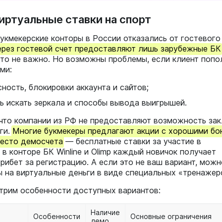
иртуальные ставки на спорт
букмекерские конторы в России отказались от гостевого
ерез гостевой счет предоставляют лишь зарубежные БК
это не важно. Но возможны проблемы, если клиент попо
ми:
сность, блокировки аккаунта и сайтов;
 искать зеркала и способы вывода выигрышей.
, что компании из РФ не предоставляют возможность за
ги.
Многие букмекеры предлагают акции с хорошими бо
место демосчета
— бесплатные ставки за участие в
 в конторе БК Winline и Olimp каждый новичок получает
рибет за регистрацию. А если это не ваш вариант, можн
ы на виртуальные деньги в виде специальных «тренажер
трим особенности доступных вариантов:
Наличие
Особенности
Основные ограничения
демо