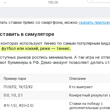
ать ставки прямо со смартфона, можно
скачать приложе
 ставить в симуляторе
 конторах используют линию по самым популярным вид
 футбол или хоккей, реже — теннис.
ступных рынков роспись минимальна. А так игра не отли
гают букмекеры в РФ. Демо-аккаунт позволяет делать ст
Пример пари
Описание
П1/Х/П2, 1Х/12/Х2
Кто выиграет
0:0, 1:0, 2:1
Конкретный результат 
Ставки на победу с
Ф1(-1.5), Ф2(+2.5)
дополнительным усло