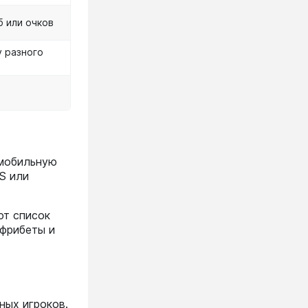
б или очков
у разного
 мобильную
S или
ют список
 фрибеты и
ных игроков.