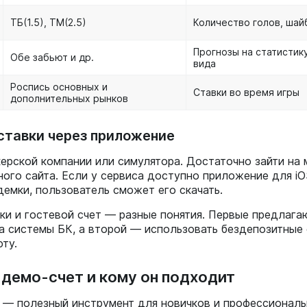
ТБ(1.5), ТМ(2.5)
Количество голов, шай
Прогнозы на статистик
Обе забьют и др.
вида
Роспись основных и
Ставки во время игры
дополнительных рынков
ставки через приложение
керской компании или симулятора. Достаточно зайти на
ого сайта. Если у сервиса доступно приложение для iO
демки, пользователь сможет его скачать.
ки и гостевой счет — разные понятия. Первые предлага
а системы БК, а второй — использовать бездепозитные
ту.
 демо-счет и кому он подходит
 — полезный инструмент для новичков и профессиональ