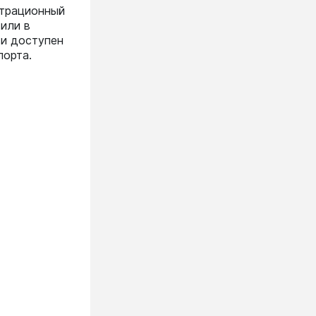
страционный
 или в
 и доступен
порта.