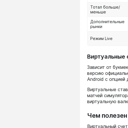
Тотал больше/
меньше
Дополнительные
рынки
Режим Live
Виртуальные 
Зависит от букме
версию официальн
Android с опцией 
Виртуальные став
матчей симулятор
виртуальную валю
Чем полезен
Виртуальный счет