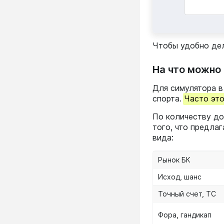
Чтобы удобно дел
На что можно
Для симулятора в
спорта.
Часто это
По количеству до
того, что предла
вида:
Рынок БК
Исход, шанс
Точный счет, ТС
Фора, гандикап