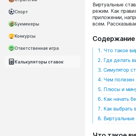
По видам спорта
Леон
Виртуальные став
Бетсити
Ла Лига (Испания)
режим. Как прави
Спорт
Теннис
По странам
Pari
приложении, нап
Зенит
Лига 1 (Франция)
всем. Рассказыва
Букмекеры
UFC
Американские в США
По платежным системам
Марафон
Фонбет
Кубок России
Конкурсы
Содержание
Бокс
Английские
Принимающие Qiwi
Популярные подборки
BetBoom
Лига ставок
Лига чемпионов
Ответственная игра
Что такое ви
Футбол
Зарубежные
Новые
Нелегальные
Мелбет
ЛЕ 2024/2025
Где делать в
Калькуляторы ставок
Хоккей
Европейские
Крупнейшие мировые
Все офшорные букмекеры
Все букмекеры
Бетсити
Баскетбол
Симулятор ст
Баскетбол
С ЦУПИС
Winline
Zenit
Чем полезен 
Хоккей
Волейбол
С демо счетом
Pari
Плюсы и мин
Фонбет
Бокс
Как начать б
Лотереи
Мелбет
Балтбет
UFC
Как выбрать 
Бетсити
Tennisi
Теннис
Виртуальные 
Лига ставок
Лига ставок
Все прогнозы
Что такое в